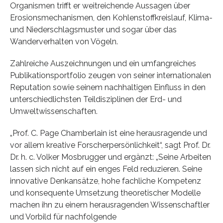
Organismen trifft er weitreichende Aussagen über
Erosionsmechanismen, den Kohlenstoffkreislauf, Klima-
und Niederschlagsmuster und sogar über das
Wanderverhalten von Vögeln.
Zahlreiche Auszeichnungen und ein umfangreiches
Publikationsportfolio zeugen von seiner internationalen
Reputation sowie seinem nachhaltigen Einfluss in den
unterschiedlichsten Teildisziplinen der Erd- und
Umweltwissenschaften.
„Prof. C. Page Chamberlain ist eine herausragende und
vor allem kreative Forscherpersönlichkeit“, sagt Prof. Dr.
Dr. h. c. Volker Mosbrugger und ergänzt: „Seine Arbeiten
lassen sich nicht auf ein enges Feld reduzieren. Seine
innovative Denkansätze, hohe fachliche Kompetenz
und konsequente Umsetzung theoretischer Modelle
machen ihn zu einem herausragenden Wissenschaftler
und Vorbild für nachfolgende