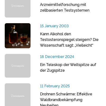
Arzneimittelforschung mit
zellbasierten Testsystemen
15 January 2003
Kann Alkohol den
Testosteronspiegel steigern? Die
Wissenschaft sagt: „Vielleicht“
18 December 2024
Ein Teleskop der Weltspitze auf
der Zugspitze
11 February 2025
Drohnen Schwärme: Effektive
Waldbrandbekämpfung
Neuheiten