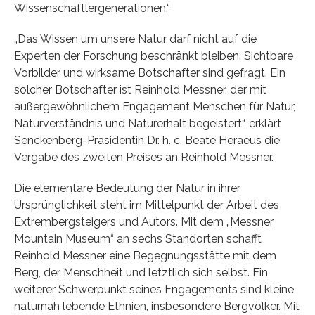
Wissenschaftlergenerationen.“
„Das Wissen um unsere Natur darf nicht auf die
Experten der Forschung beschränkt bleiben. Sichtbare
Vorbilder und wirksame Botschafter sind gefragt. Ein
solcher Botschafter ist Reinhold Messner, der mit
außergewöhnlichem Engagement Menschen für Natur,
Naturverständnis und Naturerhalt begeistert“, erklärt
Senckenberg-Präsidentin Dr. h. c. Beate Heraeus die
Vergabe des zweiten Preises an Reinhold Messner.
Die elementare Bedeutung der Natur in ihrer
Ursprünglichkeit steht im Mittelpunkt der Arbeit des
Extrembergsteigers und Autors. Mit dem „Messner
Mountain Museum“ an sechs Standorten schafft
Reinhold Messner eine Begegnungsstätte mit dem
Berg, der Menschheit und letztlich sich selbst. Ein
weiterer Schwerpunkt seines Engagements sind kleine,
naturnah lebende Ethnien, insbesondere Bergvölker. Mit