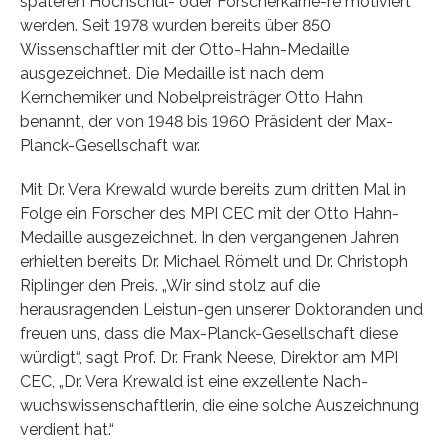
späteren Hochschul- oder Forscherkarrie-re motiviert
werden. Seit 1978 wurden bereits über 850
Wissenschaftler mit der Otto-Hahn-Medaille
ausgezeichnet. Die Medaille ist nach dem
Kernchemiker und Nobelpreisträger Otto Hahn
benannt, der von 1948 bis 1960 Präsident der Max-
Planck-Gesellschaft war.
Mit Dr. Vera Krewald wurde bereits zum dritten Mal in
Folge ein Forscher des MPI CEC mit der Otto Hahn-
Medaille ausgezeichnet. In den vergangenen Jahren
erhielten bereits Dr. Michael Römelt und Dr. Christoph
Riplinger den Preis. „Wir sind stolz auf die
herausragenden Leistun-gen unserer Doktoranden und
freuen uns, dass die Max-Planck-Gesellschaft diese
würdigt“, sagt Prof. Dr. Frank Neese, Direktor am MPI
CEC, „Dr. Vera Krewald ist eine exzellente Nach-
wuchswissenschaftlerin, die eine solche Auszeichnung
verdient hat.“