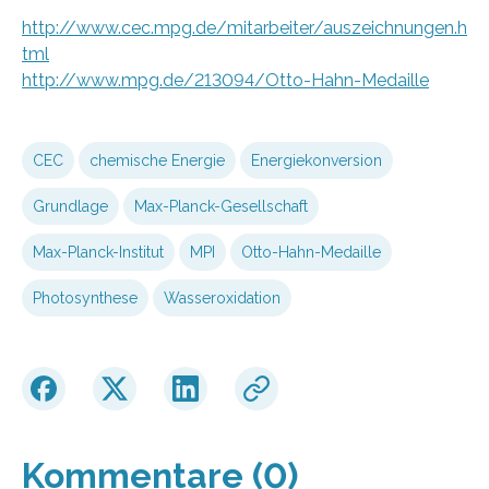
http://www.cec.mpg.de/mitarbeiter/auszeichnungen.h
tml
http://www.mpg.de/213094/Otto-Hahn-Medaille
CEC
chemische Energie
Energiekonversion
Grundlage
Max-Planck-Gesellschaft
Max-Planck-Institut
MPI
Otto-Hahn-Medaille
Photosynthese
Wasseroxidation
Kommentare (0)