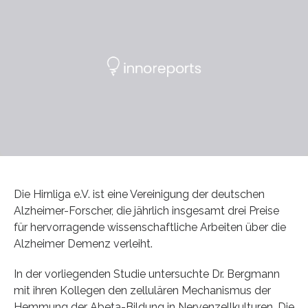
Die Hirnliga e.V. ist eine Vereinigung der deutschen
Alzheimer-Forscher, die jährlich insgesamt drei Preise
für hervorragende wissenschaftliche Arbeiten über die
Alzheimer Demenz verleiht.
In der vorliegenden Studie untersuchte Dr. Bergmann
mit ihren Kollegen den zellulären Mechanismus der
Hemmung der Abeta-Bildung in Nervenzellkulturen. Die