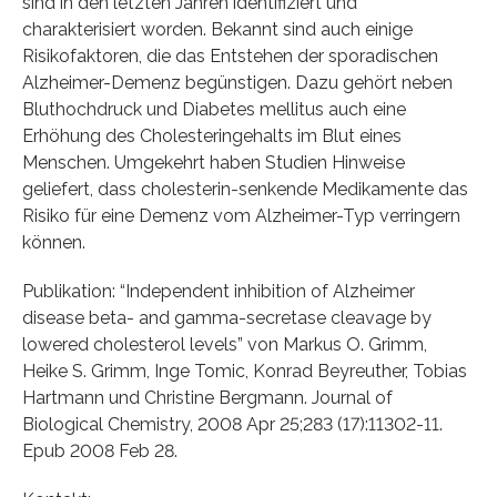
sind in den letzten Jahren identifiziert und
charakterisiert worden. Bekannt sind auch einige
Risikofaktoren, die das Entstehen der sporadischen
Alzheimer-Demenz begünstigen. Dazu gehört neben
Bluthochdruck und Diabetes mellitus auch eine
Erhöhung des Cholesteringehalts im Blut eines
Menschen. Umgekehrt haben Studien Hinweise
geliefert, dass cholesterin-senkende Medikamente das
Risiko für eine Demenz vom Alzheimer-Typ verringern
können.
Publikation: “Independent inhibition of Alzheimer
disease beta- and gamma-secretase cleavage by
lowered cholesterol levels” von Markus O. Grimm,
Heike S. Grimm, Inge Tomic, Konrad Beyreuther, Tobias
Hartmann und Christine Bergmann. Journal of
Biological Chemistry, 2008 Apr 25;283 (17):11302-11.
Epub 2008 Feb 28.