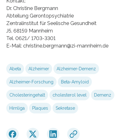
Kontakt:
Dr. Christine Bergmann
Abteilung Gerontopsychiatrie
Zentralinstitut für Seelische Gesundheit
J5, 68159 Mannheim
Tel. 0621/ 1703-3301
E-Mail: christine.bergmann@zi-mannheim.de
Abeta
Alzheimer
Alzheimer-Demenz
Alzheimer-Forschung
Beta-Amyloid
Cholesteringehalt
cholesterol level
Demenz
Hirnliga
Plaques
Sekretase