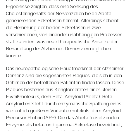
Ergebnisse zeigten, dass eine Senkung des
Cholesteringehalts der Nervenzellen beide Abeta-
generierenden Sekretasen hemmt. Allerdings scheint
die Hemmung der beiden Sekretasen in zwei
verschiedenen, von einander unabhängigen Prozessen
stattzufinden, was neue therapeutische Ansätze der
Behandlung der Alzheimer-Demenz ermöglichen
könnte.
Das neuropathologische Hauptmerkmal der Alzheimer
Demenz sind die sogenannten Plaques, die sich in den
Gehirnen der betroffenen Patienten finden lassen. Diese
Plaques bestehen aus Konglomeraten eines kleinen
Eiweißmoleküls, dem Beta-Amyloid (Abeta). Beta-
Amyloid entsteht durch enzymatische Spaltung eines
wesentlich größeren Vorläufermoleküls, dem Amyloid
Precursor Protein (APP). Die das Abeta freisetzenden
Enzyme, als beta- und gamma-Sekretase bezeichnet,