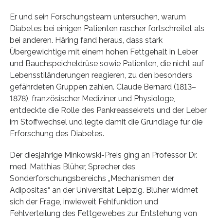
Er und sein Forschungsteam untersuchen, warum
Diabetes bei einigen Patienten rascher fortschreitet als
bei anderen. Häring fand heraus, dass stark
Übergewichtige mit einem hohen Fettgehalt in Leber
und Bauchspeicheldrüse sowie Patienten, die nicht auf
Lebensstiländerungen reagieren, zu den besonders
gefährdeten Gruppen zählen. Claude Bernard (1813–
1878), französischer Mediziner und Physiologe,
entdeckte die Rolle des Pankreassekrets und der Leber
im Stoffwechsel und legte damit die Grundlage für die
Erforschung des Diabetes.
Der diesjährige Minkowski-Preis ging an Professor Dr.
med. Matthias Blüher, Sprecher des
Sonderforschungsbereichs „Mechanismen der
Adipositas“ an der Universität Leipzig. Blüher widmet
sich der Frage, inwieweit Fehlfunktion und
Fehlverteilung des Fettgewebes zur Entstehung von