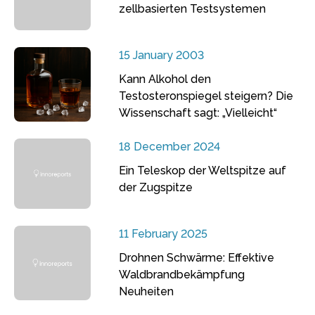
zellbasierten Testsystemen
15 January 2003
Kann Alkohol den
Testosteronspiegel steigern? Die
Wissenschaft sagt: „Vielleicht“
18 December 2024
Ein Teleskop der Weltspitze auf
der Zugspitze
11 February 2025
Drohnen Schwärme: Effektive
Waldbrandbekämpfung
Neuheiten