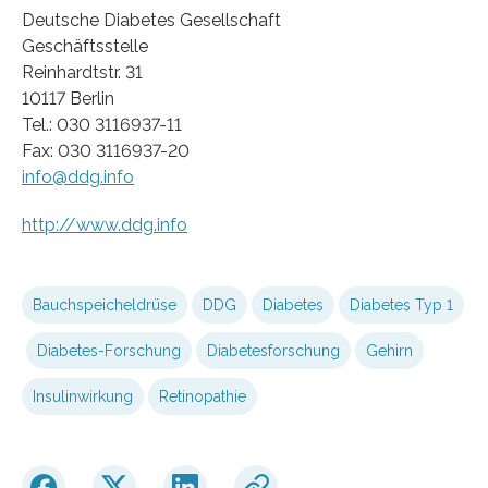
Deutsche Diabetes Gesellschaft
Geschäftsstelle
Reinhardtstr. 31
10117 Berlin
Tel.: 030 3116937-11
Fax: 030 3116937-20
info@ddg.info
http://www.ddg.info
Bauchspeicheldrüse
DDG
Diabetes
Diabetes Typ 1
Diabetes-Forschung
Diabetesforschung
Gehirn
Insulinwirkung
Retinopathie