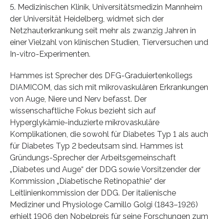
5. Medizinischen Klinik, Universitätsmedizin Mannheim
der Universität Heidelberg, widmet sich der
Netzhauterkrankung seit mehr als zwanzig Jahren in
einer Vielzahl von klinischen Studien, Tierversuchen und
In-vitro-Experimenten.
Hammes ist Sprecher des DFG-Graduiertenkollegs
DIAMICOM, das sich mit mikrovaskulären Erkrankungen
von Auge, Niere und Nerv befasst. Der
wissenschaftliche Fokus bezieht sich auf
Hyperglykämie-induzierte mikrovaskuläre
Komplikationen, die sowohl für Diabetes Typ 1 als auch
für Diabetes Typ 2 bedeutsam sind. Hammes ist
Gründungs-Sprecher der Arbeitsgemeinschaft
„Diabetes und Auge“ der DDG sowie Vorsitzender der
Kommission „Diabetische Retinopathie“ der
Leitlinienkommission der DDG. Der italienische
Mediziner und Physiologe Camillo Golgi (1843–1926)
erhielt 1906 den Nobelpreis für seine Forschungen zum