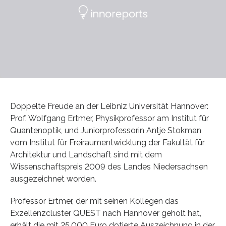
Doppelte Freude an der Leibniz Universität Hannover:
Prof. Wolfgang Ertmer, Physikprofessor am Institut für
Quantenoptik, und Juniorprofessorin Antje Stokman
vom Institut für Freiraumentwicklung der Fakultät für
Architektur und Landschaft sind mit dem
Wissenschaftspreis 2009 des Landes Niedersachsen
ausgezeichnet worden.
Professor Ertmer, der mit seinen Kollegen das
Exzellenzcluster QUEST nach Hannover geholt hat,
erhält die mit 25.000 Euro dotierte Auszeichnung in der