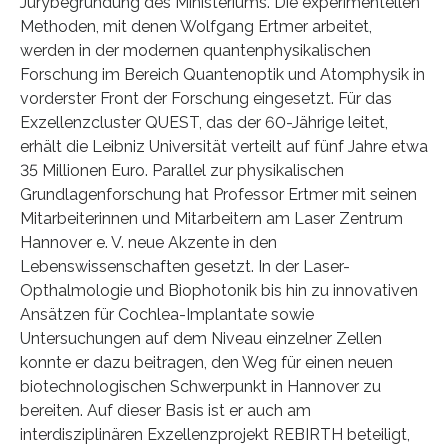
Jurybegründung des Ministeriums. Die experimentellen
Methoden, mit denen Wolfgang Ertmer arbeitet,
werden in der modernen quantenphysikalischen
Forschung im Bereich Quantenoptik und Atomphysik in
vorderster Front der Forschung eingesetzt. Für das
Exzellenzcluster QUEST, das der 60-Jährige leitet,
erhält die Leibniz Universität verteilt auf fünf Jahre etwa
35 Millionen Euro. Parallel zur physikalischen
Grundlagenforschung hat Professor Ertmer mit seinen
Mitarbeiterinnen und Mitarbeitern am Laser Zentrum
Hannover e. V. neue Akzente in den
Lebenswissenschaften gesetzt. In der Laser-
Opthalmologie und Biophotonik bis hin zu innovativen
Ansätzen für Cochlea-Implantate sowie
Untersuchungen auf dem Niveau einzelner Zellen
konnte er dazu beitragen, den Weg für einen neuen
biotechnologischen Schwerpunkt in Hannover zu
bereiten. Auf dieser Basis ist er auch am
interdisziplinären Exzellenzprojekt REBIRTH beteiligt,