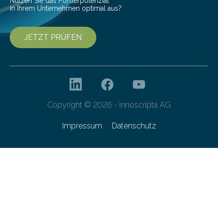
Nutzen Sie das Förderpotenzial
in Ihrem Unternehmen optimal aus?
JETZT PRÜFEN
Copyright © 2026 - innoscripta AG
Impressum
Datenschutz