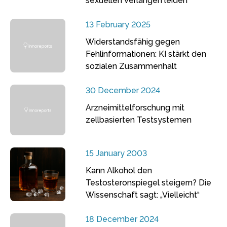
sexuellen Verlangen leiden
13 February 2025
Widerstandsfähig gegen
Fehlinformationen: KI stärkt den
sozialen Zusammenhalt
30 December 2024
Arzneimittelforschung mit
zellbasierten Testsystemen
15 January 2003
Kann Alkohol den
Testosteronspiegel steigern? Die
Wissenschaft sagt: „Vielleicht“
18 December 2024