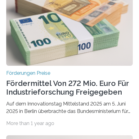
Förderungen Preise
Fördermittel Von 272 Mio. Euro Für
Industrieforschung Freigegeben
Auf dem Innovationstag Mittelstand 2025 am 5. Juni
2025 in Berlin überbrachte das Bundesministerium für
Wirtschaft und Energie eine gute Nachricht:
More than 1 year ago
Überplanmäßige Verpflichtungsermächtigungen in
Höhe von bis zu 272 Millionen Euro wurden in dieser