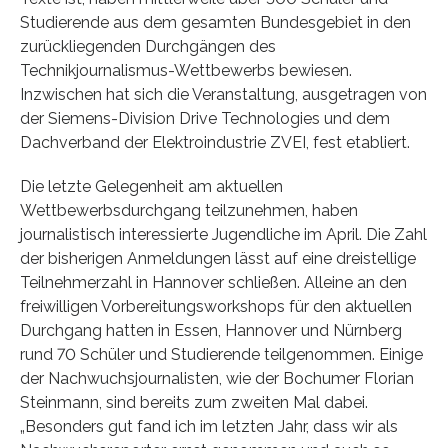
Studierende aus dem gesamten Bundesgebiet in den
zurückliegenden Durchgängen des
Technikjournalismus-Wettbewerbs bewiesen.
Inzwischen hat sich die Veranstaltung, ausgetragen von
der Siemens-Division Drive Technologies und dem
Dachverband der Elektroindustrie ZVEI, fest etabliert.
Die letzte Gelegenheit am aktuellen
Wettbewerbsdurchgang teilzunehmen, haben
journalistisch interessierte Jugendliche im April. Die Zahl
der bisherigen Anmeldungen lässt auf eine dreistellige
Teilnehmerzahl in Hannover schließen. Alleine an den
freiwilligen Vorbereitungsworkshops für den aktuellen
Durchgang hatten in Essen, Hannover und Nürnberg
rund 70 Schüler und Studierende teilgenommen. Einige
der Nachwuchsjournalisten, wie der Bochumer Florian
Steinmann, sind bereits zum zweiten Mal dabei.
„Besonders gut fand ich im letzten Jahr, dass wir als