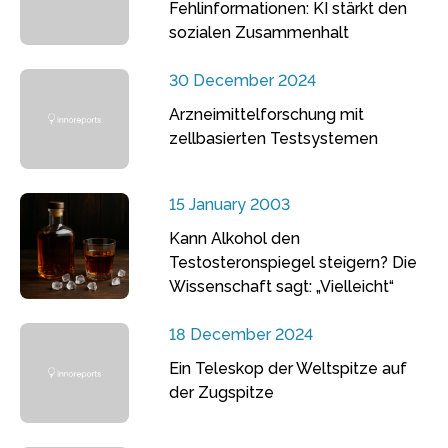
Fehlinformationen: KI stärkt den
sozialen Zusammenhalt
30 December 2024
Arzneimittelforschung mit
zellbasierten Testsystemen
15 January 2003
Kann Alkohol den
Testosteronspiegel steigern? Die
Wissenschaft sagt: „Vielleicht“
18 December 2024
Ein Teleskop der Weltspitze auf
der Zugspitze