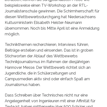
beispielsweise einen TV-Workshop an der RTL-
Journalistenschule gewinnen. Die Schirmherrschaft für
diesen Wettbewerbsdurchgang hat Niedersachsens
Kultusministerin Elisabeth Heister-Neumann
übernommen. Noch bis Mitte April ist eine Anmeldung
möglich.
Technikthemen recherchieren, Interviews führen,
Beiträge erstellen und einsenden. Das ist in groben
Stichworten der Ablauf des Wettbewerbs
Technikjournalismus im Rahmen der diesjährigen
Hannover Messe. Der Wettbewerb richtet sich an
Jugendliche, die in Schülerzeitungen und
Campusmedien aktiv sind oder einfach Spaß am
Journalismus haben.
Dass Schreiben über Technisches nicht nur eine
Angelegenheit von Ingenieuren mit einer Affinität für
Texte ist, haben mittlerweile über 500 Schüler und