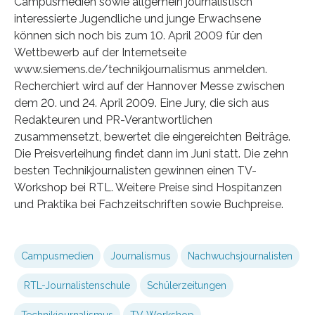
Campusmedien sowie allgemein journalistisch
interessierte Jugendliche und junge Erwachsene
können sich noch bis zum 10. April 2009 für den
Wettbewerb auf der Internetseite
www.siemens.de/technikjournalismus anmelden.
Recherchiert wird auf der Hannover Messe zwischen
dem 20. und 24. April 2009. Eine Jury, die sich aus
Redakteuren und PR-Verantwortlichen
zusammensetzt, bewertet die eingereichten Beiträge.
Die Preisverleihung findet dann im Juni statt. Die zehn
besten Technikjournalisten gewinnen einen TV-
Workshop bei RTL. Weitere Preise sind Hospitanzen
und Praktika bei Fachzeitschriften sowie Buchpreise.
Campusmedien
Journalismus
Nachwuchsjournalisten
RTL-Journalistenschule
Schülerzeitungen
Technikjournalismus
TV-Workshop