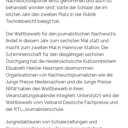
Nachwuchsreporter ernst genommen und auch so
behandelt worden sind“, lobte der Schüler, der im
letzten Jahr den zweiten Platz in der Rubrik
Technikbericht belegt hat.
Der Wettbewerb für den journalistischen Nachwuchs
findet in diesem Jahr zum sechsten Mal statt und
macht zum zweiten Mal in Hannover Station. Die
Schirmherrschaft für den diesjährigen sechsten
Durchgang hat die niedersächsische Kultusministerin
Elisabeth Heister-Neumann übernommen.
Organisationen von Nachwuchsjournalisten wie die
Junge Presse Niedersachsen und die Junge Presse
NRW haben den Wettbewerb in ihren
Veranstaltungskalender integriert. Unterstützt wird der
Wettbewerb vom Verband Deutsche Fachpresse und
der RTL-Journalistenschule.
Jungredakteuren von Schülerzeitungen und