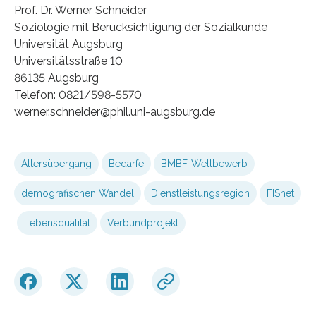
Prof. Dr. Werner Schneider
Soziologie mit Berücksichtigung der Sozialkunde
Universität Augsburg
Universitätsstraße 10
86135 Augsburg
Telefon: 0821/598-5570
werner.schneider@phil.uni-augsburg.de
Altersübergang
Bedarfe
BMBF-Wettbewerb
demografischen Wandel
Dienstleistungsregion
FISnet
Lebensqualität
Verbundprojekt