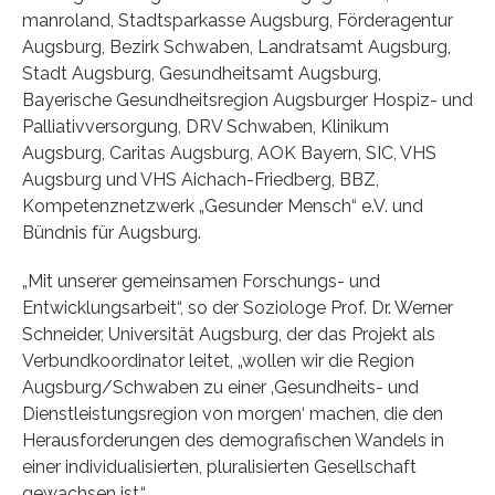
manroland, Stadtsparkasse Augsburg, Förderagentur
Augsburg, Bezirk Schwaben, Landratsamt Augsburg,
Stadt Augsburg, Gesundheitsamt Augsburg,
Bayerische Gesundheitsregion Augsburger Hospiz- und
Palliativversorgung, DRV Schwaben, Klinikum
Augsburg, Caritas Augsburg, AOK Bayern, SIC, VHS
Augsburg und VHS Aichach-Friedberg, BBZ,
Kompetenznetzwerk „Gesunder Mensch“ e.V. und
Bündnis für Augsburg.
„Mit unserer gemeinsamen Forschungs- und
Entwicklungsarbeit“, so der Soziologe Prof. Dr. Werner
Schneider, Universität Augsburg, der das Projekt als
Verbundkoordinator leitet, „wollen wir die Region
Augsburg/Schwaben zu einer ‚Gesundheits- und
Dienstleistungsregion von morgen‘ machen, die den
Herausforderungen des demografischen Wandels in
einer individualisierten, pluralisierten Gesellschaft
gewachsen ist.“