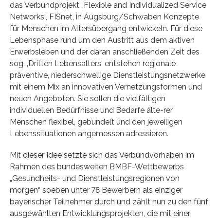
das Verbundprojekt „Flexible and Individualized Service
Networks“, FISnet, in Augsburg/Schwaben Konzepte
für Menschen im Altersübergang entwickeln. Für diese
Lebensphase rund um den Austritt aus dem aktiven
Erwerbsleben und der daran anschließenden Zeit des
sog. ‚Dritten Lebensalters‘ entstehen regionale
präventive, niederschwellige Dienstleistungsnetzwerke
mit einem Mix an innovativen Vernetzungsformen und
neuen Angeboten. Sie sollen die vielfältigen
individuellen Bedürfnisse und Bedarfe älte-rer
Menschen flexibel, gebündelt und den jeweiligen
Lebenssituationen angemessen adressieren.
Mit dieser Idee setzte sich das Verbundvorhaben im
Rahmen des bundesweiten BMBF-Wettbewerbs
„Gesundheits- und Dienstleistungsregionen von
morgen“ soeben unter 78 Bewerbern als einziger
bayerischer Teilnehmer durch und zählt nun zu den fünf
ausgewählten Entwicklungsprojekten, die mit einer