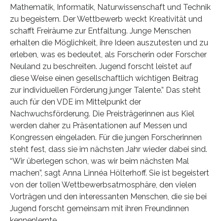
Mathematik, Informatik, Naturwissenschaft und Technik
zu begeistern. Der Wettbewerb weckt Kreativität und
schafft Freiräume zur Entfaltung. Junge Menschen
erhalten die Möglichkeit, ihre Ideen auszutesten und zu
erleben, was es bedeutet, als Forscherin oder Forscher
Neuland zu beschreiten. Jugend forscht leistet auf
diese Weise einen gesellschaftlich wichtigen Beitrag
zur individuellen Förderung junger Talente.” Das steht
auch für den VDE im Mittelpunkt der
Nachwuchsförderung. Die Preisträgerinnen aus Kiel
werden daher zu Präsentationen auf Messen und
Kongressen eingeladen. Für die jungen Forscherinnen
steht fest, dass sie im nächsten Jahr wieder dabei sind.
“Wir überlegen schon, was wir beim nächsten Mal
machen”, sagt Anna Linnéa Hölterhoff. Sie ist begeistert
von der tollen Wettbewerbsatmosphäre, den vielen
Vorträgen und den interessanten Menschen, die sie bei
Jugend forscht gemeinsam mit ihren Freundinnen
kennenlernte.