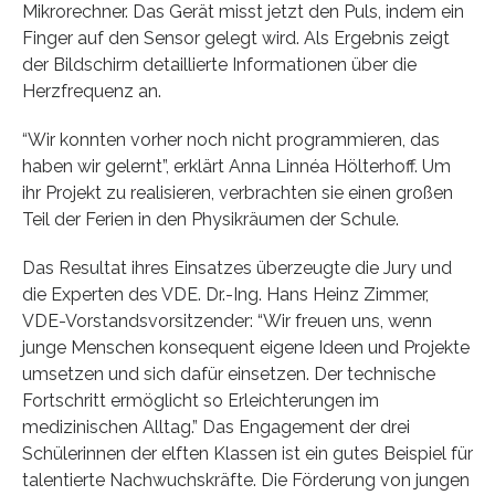
Mikrorechner. Das Gerät misst jetzt den Puls, indem ein
Finger auf den Sensor gelegt wird. Als Ergebnis zeigt
der Bildschirm detaillierte Informationen über die
Herzfrequenz an.
“Wir konnten vorher noch nicht programmieren, das
haben wir gelernt”, erklärt Anna Linnéa Hölterhoff. Um
ihr Projekt zu realisieren, verbrachten sie einen großen
Teil der Ferien in den Physikräumen der Schule.
Das Resultat ihres Einsatzes überzeugte die Jury und
die Experten des VDE. Dr.-Ing. Hans Heinz Zimmer,
VDE-Vorstandsvorsitzender: “Wir freuen uns, wenn
junge Menschen konsequent eigene Ideen und Projekte
umsetzen und sich dafür einsetzen. Der technische
Fortschritt ermöglicht so Erleichterungen im
medizinischen Alltag.” Das Engagement der drei
Schülerinnen der elften Klassen ist ein gutes Beispiel für
talentierte Nachwuchskräfte. Die Förderung von jungen