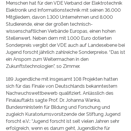
Menschen hat für den VDE Verband der Elektrotechnik
Elektronik und Informationstechnik mit seinen 36.000
Mitgliedern, davon 1.300 Unternehmen und 8.000
Studierende, einer der großen technisch-
wissenschaftlichen Verbände Europas, einen hohen
Stellenwert. Neben dem mit 1.000 Euro dotierten
Sonderpreis vergibt der VDE auch auf Landesebene bei
Jugend forscht jährlich zahlreiche Sonderpreise. “Das ist
ein Ansporn zum Weitermachen in den
Zukunftstechnologien”, so Zimmer.
189 Jugendliche mit insgesamt 108 Projekten hatten
sich für das Finale von Deutschlands bekanntestem
Nachwuchswettbewerb qualifiziert. Anlässlich des
Finalauftakts sagte Prof. Dr. Johanna Wanka,
Bundesministerin für Bildung und Forschung und
zugleich Kuratoriumsvorsitzende der Stiftung Jugend
forscht e.V.: “Jugend forscht ist seit vielen Jahren sehr
erfolgreich, wenn es darum geht, Jugendliche für