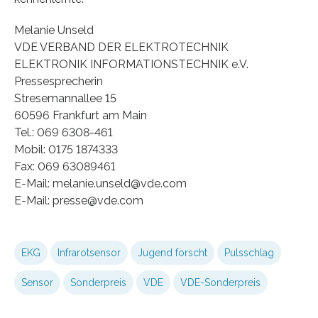
Melanie Unseld
VDE VERBAND DER ELEKTROTECHNIK
ELEKTRONIK INFORMATIONSTECHNIK e.V.
Pressesprecherin
Stresemannallee 15
60596 Frankfurt am Main
Tel.: 069 6308-461
Mobil: 0175 1874333
Fax: 069 63089461
E-Mail: melanie.unseld@vde.com
E-Mail: presse@vde.com
EKG
Infrarotsensor
Jugend forscht
Pulsschlag
Sensor
Sonderpreis
VDE
VDE-Sonderpreis