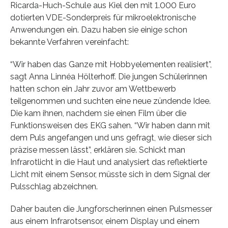
Ricarda-Huch-Schule aus Kiel den mit 1.000 Euro
dotierten VDE-Sonderpreis für mikroelektronische
Anwendungen ein. Dazu haben sie einige schon
bekannte Verfahren vereinfacht:
“Wir haben das Ganze mit Hobbyelementen realisiert”,
sagt Anna Linnéa Hölterhoff. Die jungen Schülerinnen
hatten schon ein Jahr zuvor am Wettbewerb
teilgenommen und suchten eine neue zündende Idee.
Die kam ihnen, nachdem sie einen Film über die
Funktionsweisen des EKG sahen. “Wir haben dann mit
dem Puls angefangen und uns gefragt, wie dieser sich
präzise messen lässt”, erklären sie. Schickt man
Infrarotlicht in die Haut und analysiert das reflektierte
Licht mit einem Sensor, müsste sich in dem Signal der
Pulsschlag abzeichnen.
Daher bauten die Jungforscherinnen einen Pulsmesser
aus einem Infrarotsensor, einem Display und einem