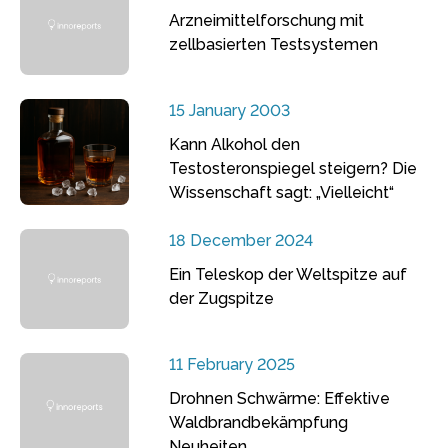
Arzneimittelforschung mit
zellbasierten Testsystemen
15 January 2003
Kann Alkohol den
Testosteronspiegel steigern? Die
Wissenschaft sagt: „Vielleicht“
18 December 2024
Ein Teleskop der Weltspitze auf
der Zugspitze
11 February 2025
Drohnen Schwärme: Effektive
Waldbrandbekämpfung
Neuheiten