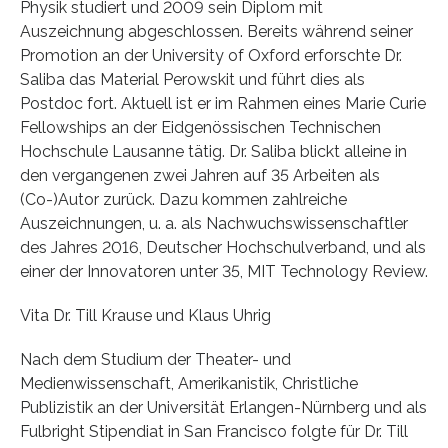
Physik studiert und 2009 sein Diplom mit
Auszeichnung abgeschlossen. Bereits während seiner
Promotion an der University of Oxford erforschte Dr.
Saliba das Material Perowskit und führt dies als
Postdoc fort. Aktuell ist er im Rahmen eines Marie Curie
Fellowships an der Eidgenössischen Technischen
Hochschule Lausanne tätig. Dr. Saliba blickt alleine in
den vergangenen zwei Jahren auf 35 Arbeiten als
(Co-)Autor zurück. Dazu kommen zahlreiche
Auszeichnungen, u. a. als Nachwuchswissenschaftler
des Jahres 2016, Deutscher Hochschulverband, und als
einer der Innovatoren unter 35, MIT Technology Review.
Vita Dr. Till Krause und Klaus Uhrig
Nach dem Studium der Theater- und
Medienwissenschaft, Amerikanistik, Christliche
Publizistik an der Universität Erlangen-Nürnberg und als
Fulbright Stipendiat in San Francisco folgte für Dr. Till