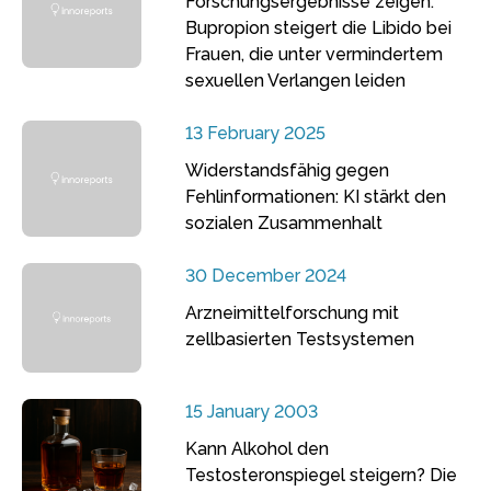
Forschungsergebnisse zeigen:
Bupropion steigert die Libido bei
Frauen, die unter vermindertem
sexuellen Verlangen leiden
13 February 2025
Widerstandsfähig gegen
Fehlinformationen: KI stärkt den
sozialen Zusammenhalt
30 December 2024
Arzneimittelforschung mit
zellbasierten Testsystemen
15 January 2003
Kann Alkohol den
Testosteronspiegel steigern? Die