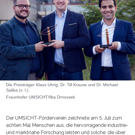
Die Preisträger Klaus Uhrig, Dr. Till Krause und Dr. Michael
Saliba (v. l.).
Fraunhofer UMSICHT/Ilka Drnovsek
Der UMSICHT-Förderverein zeichnete am 5. Juli zum
achten Mal Menschen aus, die hervorragende industrie-
und marktnahe Forschung leisten und solche, die über