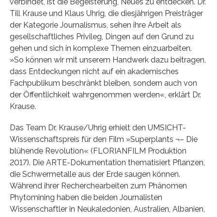
verbindet, ist die Begeisterung, Neues zu entdecken. Dr.
Till Krause und Klaus Uhrig, die diesjährigen Preisträger
der Kategorie Journalismus, sehen ihre Arbeit als
gesellschaftliches Privileg, Dingen auf den Grund zu
gehen und sich in komplexe Themen einzuarbeiten.
»So können wir mit unserem Handwerk dazu beitragen,
dass Entdeckungen nicht auf ein akademisches
Fachpublikum beschränkt bleiben, sondern auch von
der Öffentlichkeit wahrgenommen werden«, erklärt Dr.
Krause.
Das Team Dr. Krause/Uhrig erhielt den UMSICHT-
Wissenschaftspreis für den Film »Superplants ¬– Die
blühende Revolution« (FLORIANFILM Produktion
2017). Die ARTE-Dokumentation thematisiert Pflanzen,
die Schwermetalle aus der Erde saugen können.
Während ihrer Recherchearbeiten zum Phänomen
Phytomining haben die beiden Journalisten
Wissenschaftler in Neukaledonien, Australien, Albanien,