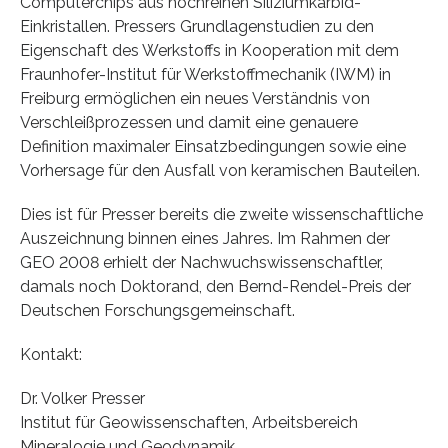
Computerchips aus hochreinen Siliziumkarbid-
Einkristallen. Pressers Grundlagenstudien zu den
Eigenschaft des Werkstoffs in Kooperation mit dem
Fraunhofer-Institut für Werkstoffmechanik (IWM) in
Freiburg ermöglichen ein neues Verständnis von
Verschleißprozessen und damit eine genauere
Definition maximaler Einsatzbedingungen sowie eine
Vorhersage für den Ausfall von keramischen Bauteilen.
Dies ist für Presser bereits die zweite wissenschaftliche
Auszeichnung binnen eines Jahres. Im Rahmen der
GEO 2008 erhielt der Nachwuchswissenschaftler,
damals noch Doktorand, den Bernd-Rendel-Preis der
Deutschen Forschungsgemeinschaft.
Kontakt:
Dr. Volker Presser
Institut für Geowissenschaften, Arbeitsbereich
Mineralogie und Geodynamik