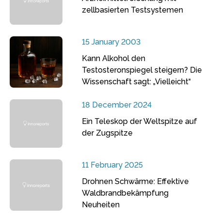
zellbasierten Testsystemen
15 January 2003
Kann Alkohol den
Testosteronspiegel steigern? Die
Wissenschaft sagt: „Vielleicht“
18 December 2024
Ein Teleskop der Weltspitze auf
der Zugspitze
11 February 2025
Drohnen Schwärme: Effektive
Waldbrandbekämpfung
Neuheiten