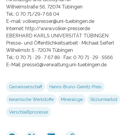
Wilhelmstraße 56, 72074 Tübingen
Tel.: 0 70 71/29-7 68 04
E-mail: volker.presser@uni-tuebingen.de
Internet: http://www.volker-presser.de
EBERHARD KARLS UNIVERSITÄT TÜBINGEN
Presse- und Öffentlichkeitsarbeit · Michael Seifert
Wilhelmstr. 5 · 72074 Tübingen
Tel.: 0 70 71 · 29 · 7 67 89 · Fax: 0 70 71 · 29 · 5566
E-Mail: presse1@verwaltung.uni-tuebingen.de
Geowissenschaft
Hanns-Bruno-Geinitz-Preis
keramische Werkstoffe
Mineraloge
Siliziumkarbid
Verschleißprozesse