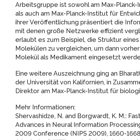
Arbeitsgruppe ist sowohl am Max-Planck-In
als auch am Max-Planck-Institut für Entwic
ihrer Veröffentlichung präsentiert die Info
mit denen große Netzwerke effizient vergl
erlaubt es zum Beispiel, die Struktur eine
Molekülen zu vergleichen, um dann vorher
Molekül als Medikament eingesetzt werde
Eine weitere Auszeichnung ging an Bharat
der Universität von Kalifornien, in Zusamm
Direktor am Max-Planck-Institut für biolog
Mehr Informationen:
Shervashidze, N. and Borgwardt, K. M.: Fas
Advances in Neural Information Processin
2009 Conference (NIPS 2009), 1660-1668. (