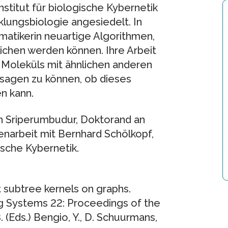
stitut für biologische Kybernetik
klungsbiologie angesiedelt. In
rmatikerin neuartige Algorithmen,
ichen werden können. Ihre Arbeit
s Moleküls mit ähnlichen anderen
sagen zu können, ob dieses
n kann.
h Sriperumbudur, Doktorand an
enarbeit mit Bernhard Schölkopf,
ische Kybernetik.
t subtree kernels on graphs.
g Systems 22: Proceedings of the
Eds.) Bengio, Y., D. Schuurmans,