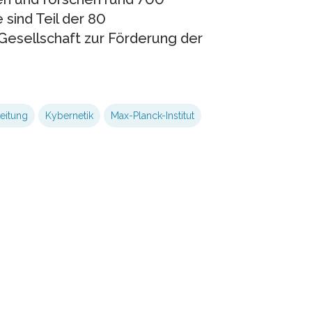
sind Teil der 80
Gesellschaft zur Förderung der
eitung
Kybernetik
Max-Planck-Institut