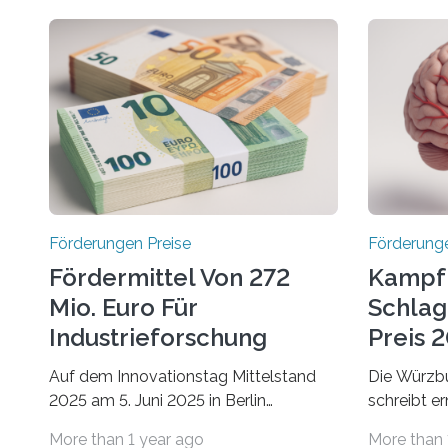
Förderungen Preise
Förderunge
Fördermittel Von 272
Kampf
Mio. Euro Für
Schlag
Industrieforschung
Preis 2
Freigegeben
Ausges
Auf dem Innovationstag Mittelstand
Die Würzbu
2025 am 5. Juni 2025 in Berlin
schreibt e
überbrachte das Bundesministerium
Hentschel-
More than 1 year ago
More than 