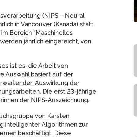
sverarbeitung (NIPS – Neural
rlich in Vancouver (Kanada) statt
im Bereich “Maschinelles
werden jährlich eingereicht, von
es ist es, die Arbeit von
e Auswahl basiert auf der
u erwartenden Auswirkung der
hungsarbeiten. Die erst 23-jährige
erinnen der NIPS-Auszeichnung.
wuchsgruppe von Karsten
g intelligenter Algorithmen zur
temen beschäftigt. Diese