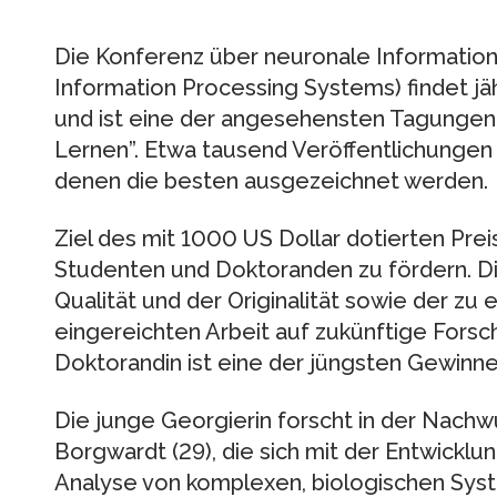
Die Konferenz über neuronale Information
Information Processing Systems) findet jäh
und ist eine der angesehensten Tagungen 
Lernen”. Etwa tausend Veröffentlichungen 
denen die besten ausgezeichnet werden.
Ziel des mit 1000 US Dollar dotierten Preis
Studenten und Doktoranden zu fördern. Di
Qualität und der Originalität sowie der z
eingereichten Arbeit auf zukünftige Forsc
Doktorandin ist eine der jüngsten Gewinn
Die junge Georgierin forscht in der Nach
Borgwardt (29), die sich mit der Entwicklun
Analyse von komplexen, biologischen Sys