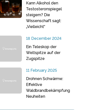
Kann Alkohol den
Testosteronspiegel
steigern? Die
Wissenschaft sagt:
„Vielleicht“
18 December 2024
Ein Teleskop der
Weltspitze auf der
Zugspitze
11 February 2025
Drohnen Schwärme:
Effektive
Waldbrandbekämpfung
Neuheiten