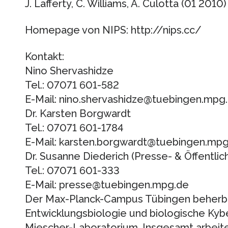
J. Lafferty, C. Williams, A. Culotta (01 2010)
Homepage von NIPS: http://nips.cc/
Kontakt:
Nino Shervashidze
Tel.: 07071 601-582
E-Mail: nino.shervashidze@tuebingen.mpg
Dr. Karsten Borgwardt
Tel.: 07071 601-1784
E-Mail: karsten.borgwardt@tuebingen.mpg
Dr. Susanne Diederich (Presse- & Öffentlich
Tel.: 07071 601-333
E-Mail: presse@tuebingen.mpg.de
Der Max-Planck-Campus Tübingen beherber
Entwicklungsbiologie und biologische Kyber
Miescher-Laboratorium. Insgesamt arbeit