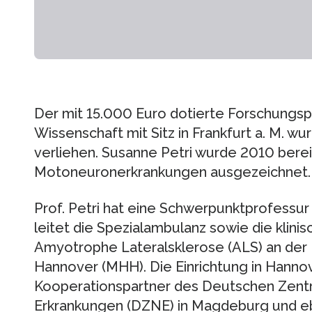
Der mit 15.000 Euro dotierte Forschungspr
Wissenschaft mit Sitz in Frankfurt a. M. w
verliehen. Susanne Petri wurde 2010 bere
Motoneuronerkrankungen ausgezeichnet.
Prof. Petri hat eine Schwerpunktprofessu
leitet die Spezialambulanz sowie die klini
Amyotrophe Lateralsklerose (ALS) an der
Hannover (MHH). Die Einrichtung in Hanno
Kooperationspartner des Deutschen Zent
Erkrankungen (DZNE) in Magdeburg und eb