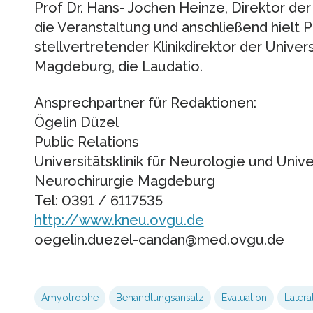
Prof Dr. Hans- Jochen Heinze, Direktor der
die Veranstaltung und anschließend hielt Pr
stellvertretender Klinikdirektor der Univers
Magdeburg, die Laudatio.
Ansprechpartner für Redaktionen:
Ögelin Düzel
Public Relations
Universitätsklinik für Neurologie und Unive
Neurochirurgie Magdeburg
Tel: 0391 / 6117535
http://www.kneu.ovgu.de
oegelin.duezel-candan@med.ovgu.de
Amyotrophe
Behandlungsansatz
Evaluation
Latera