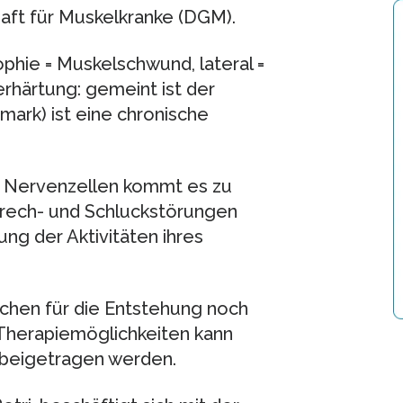
ft für Muskelkranke (DGM).
hie = Muskelschwund, lateral =
erhärtung: gemeint ist der
ark) ist eine chronische
n Nervenzellen kommt es zu
rech- und Schluckstörungen
ng der Aktivitäten ihres
sachen für die Entstehung noch
Therapiemöglichkeiten kann
 beigetragen werden.