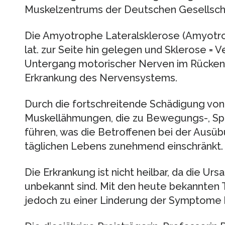
Muskelzentrums der Deutschen Gesellscha
Die Amyotrophe Lateralsklerose (Amyotrop
lat. zur Seite hin gelegen und Sklerose = V
Untergang motorischer Nerven im Rückenm
Erkrankung des Nervensystems.
Durch die fortschreitende Schädigung vo
Muskellähmungen, die zu Bewegungs-, Sp
führen, was die Betroffenen bei der Ausübu
täglichen Lebens zunehmend einschränkt.
Die Erkrankung ist nicht heilbar, da die Ur
unbekannt sind. Mit den heute bekannten 
jedoch zu einer Linderung der Symptome