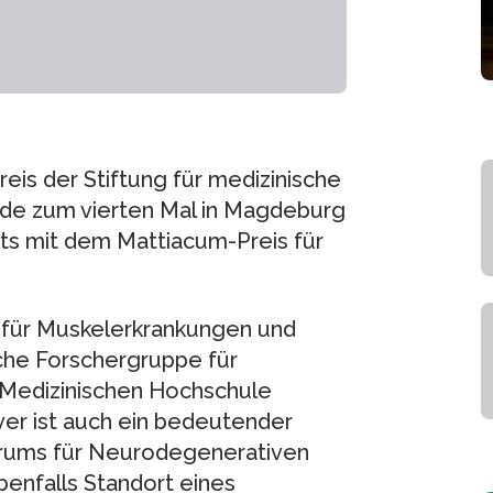
eis der Stiftung für medizinische
urde zum vierten Mal in Magdeburg
its mit dem Mattiacum-Preis für
r für Muskelerkrankungen und
sche Forschergruppe für
 Medizinischen Hochschule
ver ist auch ein bedeutender
rums für Neurodegenerativen
enfalls Standort eines