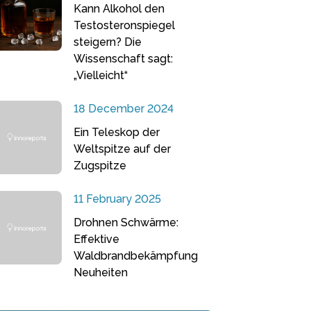
Kann Alkohol den
Testosteronspiegel
steigern? Die
Wissenschaft sagt:
„Vielleicht“
18 December 2024
Ein Teleskop der
Weltspitze auf der
Zugspitze
11 February 2025
Drohnen Schwärme:
Effektive
Waldbrandbekämpfung
Neuheiten