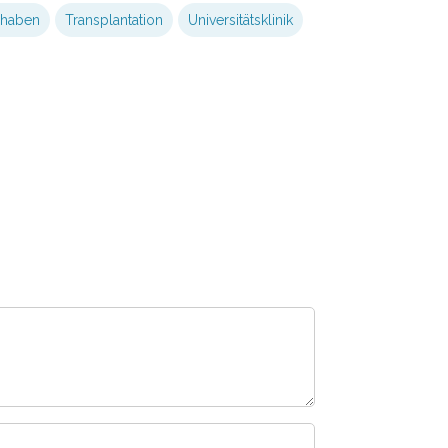
rhaben
Transplantation
Universitätsklinik