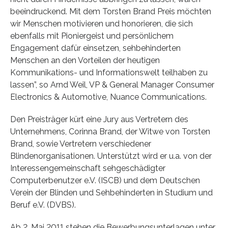
beeindruckend. Mit dem Torsten Brand Preis möchten
wir Menschen motivieren und honorieren, die sich
ebenfalls mit Pioniergeist und persönlichem
Engagement dafür einsetzen, sehbehinderten
Menschen an den Vorteilen der heutigen
Kommunikations- und Informationswelt teilhaben zu
lassen”, so Arnd Weil, VP & General Manager Consumer
Electronics & Automotive, Nuance Communications.
Den Preisträger kürt eine Jury aus Vertretern des
Unternehmens, Corinna Brand, der Witwe von Torsten
Brand, sowie Vertretern verschiedener
Blindenorganisationen. Unterstützt wird er u.a. von der
Interessengemeinschaft sehgeschädigter
Computerbenutzer e.V. (ISCB) und dem Deutschen
Verein der Blinden und Sehbehinderten in Studium und
Beruf e.V. (DVBS).
Ab 2. Mai 2011 stehen die Bewerbungsunterlagen unter