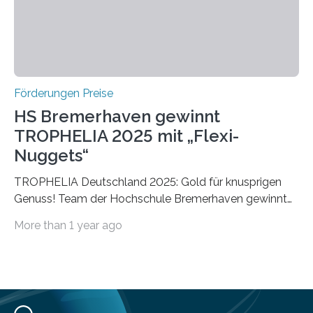
Förderungen Preise
HS Bremerhaven gewinnt
TROPHELIA 2025 mit „Flexi-
Nuggets“
TROPHELIA Deutschland 2025: Gold für knusprigen
Genuss! Team der Hochschule Bremerhaven gewinnt
mit “Flexi-Nuggets” und vertritt Deutschland bei
More than 1 year ago
ECOTROPHELIAMit der Produktidee “Flexi-Nuggets”
gewinnt das Studierenden-Team der Hochschule
Bremerhaven den diesjährigen TROPHELIA-
Wettbewerb. Der Ideenwettbewerb richtet sich an
Studierende der Lebensmittelwissenschaften und