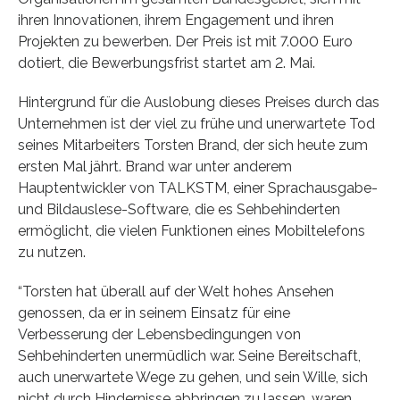
ihren Innovationen, ihrem Engagement und ihren
Projekten zu bewerben. Der Preis ist mit 7.000 Euro
dotiert, die Bewerbungsfrist startet am 2. Mai.
Hintergrund für die Auslobung dieses Preises durch das
Unternehmen ist der viel zu frühe und unerwartete Tod
seines Mitarbeiters Torsten Brand, der sich heute zum
ersten Mal jährt. Brand war unter anderem
Hauptentwickler von TALKSTM, einer Sprachausgabe-
und Bildauslese-Software, die es Sehbehinderten
ermöglicht, die vielen Funktionen eines Mobiltelefons
zu nutzen.
“Torsten hat überall auf der Welt hohes Ansehen
genossen, da er in seinem Einsatz für eine
Verbesserung der Lebensbedingungen von
Sehbehinderten unermüdlich war. Seine Bereitschaft,
auch unerwartete Wege zu gehen, und sein Wille, sich
nicht durch Hindernisse abbringen zu lassen, waren