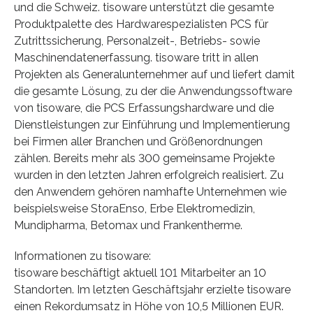
und die Schweiz. tisoware unterstützt die gesamte
Produktpalette des Hardwarespezialisten PCS für
Zutrittssicherung, Personalzeit-, Betriebs- sowie
Maschinendatenerfassung. tisoware tritt in allen
Projekten als Generalunternehmer auf und liefert damit
die gesamte Lösung, zu der die Anwendungssoftware
von tisoware, die PCS Erfassungshardware und die
Dienstleistungen zur Einführung und Implementierung
bei Firmen aller Branchen und Größenordnungen
zählen. Bereits mehr als 300 gemeinsame Projekte
wurden in den letzten Jahren erfolgreich realisiert. Zu
den Anwendern gehören namhafte Unternehmen wie
beispielsweise StoraEnso, Erbe Elektromedizin,
Mundipharma, Betomax und Frankentherme.
Informationen zu tisoware:
tisoware beschäftigt aktuell 101 Mitarbeiter an 10
Standorten. Im letzten Geschäftsjahr erzielte tisoware
einen Rekordumsatz in Höhe von 10,5 Millionen EUR.