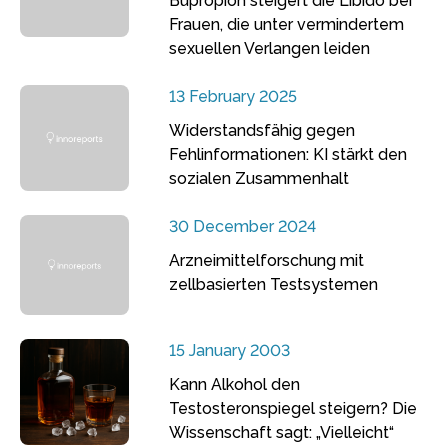
Bupropion steigert die Libido bei
Frauen, die unter vermindertem
sexuellen Verlangen leiden
13 February 2025
Widerstandsfähig gegen
Fehlinformationen: KI stärkt den
sozialen Zusammenhalt
30 December 2024
Arzneimittelforschung mit
zellbasierten Testsystemen
15 January 2003
Kann Alkohol den
Testosteronspiegel steigern? Die
Wissenschaft sagt: „Vielleicht“