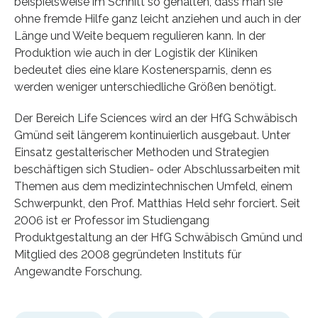
beispielsweise im Schnitt so gehalten, dass man sie
ohne fremde Hilfe ganz leicht anziehen und auch in der
Länge und Weite bequem regulieren kann. In der
Produktion wie auch in der Logistik der Kliniken
bedeutet dies eine klare Kostenersparnis, denn es
werden weniger unterschiedliche Größen benötigt.
Der Bereich Life Sciences wird an der HfG Schwäbisch
Gmünd seit längerem kontinuierlich ausgebaut. Unter
Einsatz gestalterischer Methoden und Strategien
beschäftigen sich Studien- oder Abschlussarbeiten mit
Themen aus dem medizintechnischen Umfeld, einem
Schwerpunkt, den Prof. Matthias Held sehr forciert. Seit
2006 ist er Professor im Studiengang
Produktgestaltung an der HfG Schwäbisch Gmünd und
Mitglied des 2008 gegründeten Instituts für
Angewandte Forschung.