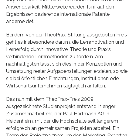
Anwendbarkeit. Mittlerweile wurden fünf auf den
Ergebnissen basierende internationale Patente
angemeldet.
Bei dem von der TheoPrax-Stiftung ausgelobten Preis
geht es insbesondere darum, die Lernmotivation und
Lernerfolg durch innovative, Theorie und Praxis
verbindende Lernmethoden zu fördern. Am
nachhaltigsten lässt sich dies in der Konzeption und
Umsetzung realer Aufgabenstellungen erzielen, so wie
sie bei öffentlichen Einrichtungen, Institutionen oder
Wirtschaftsunternehmen tagtäglich anfallen.
Das nun mit dem TheoPrax-Preis 2009
ausgezeichnete Studienprojekt entstand in enger
Zusammenarbeit mit der Paul Hartmann AG in
Heidenheim, mit der die Hochschule seit längerem
erfolgreich an gemeinsamen Projekten arbeitet. Ein
Team des Projektpartners um den Marketing-Experten