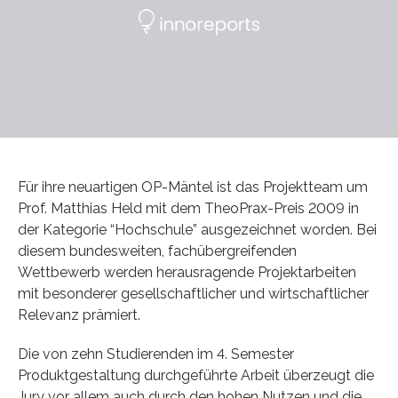
Für ihre neuartigen OP-Mäntel ist das Projektteam um
Prof. Matthias Held mit dem TheoPrax-Preis 2009 in
der Kategorie “Hochschule” ausgezeichnet worden. Bei
diesem bundesweiten, fachübergreifenden
Wettbewerb werden herausragende Projektarbeiten
mit besonderer gesellschaftlicher und wirtschaftlicher
Relevanz prämiert.
Die von zehn Studierenden im 4. Semester
Produktgestaltung durchgeführte Arbeit überzeugt die
Jury vor allem auch durch den hohen Nutzen und die