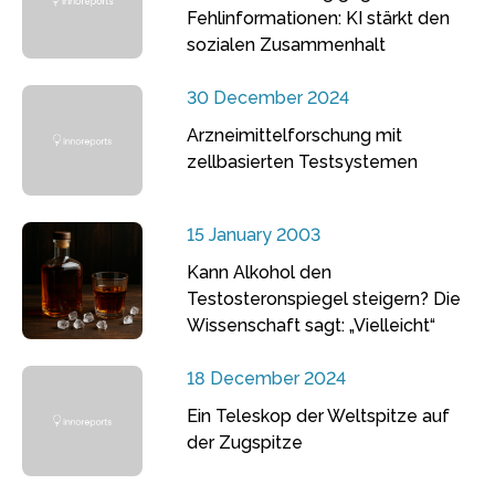
Fehlinformationen: KI stärkt den
sozialen Zusammenhalt
30 December 2024
Arzneimittelforschung mit
zellbasierten Testsystemen
15 January 2003
Kann Alkohol den
Testosteronspiegel steigern? Die
Wissenschaft sagt: „Vielleicht“
18 December 2024
Ein Teleskop der Weltspitze auf
der Zugspitze