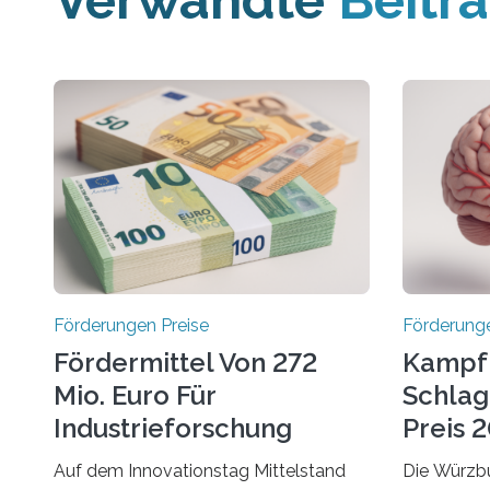
Verwandte
Beitr
Förderungen Preise
Förderunge
Fördermittel Von 272
Kampf
Mio. Euro Für
Schlag
Industrieforschung
Preis 2
Freigegeben
Ausges
Auf dem Innovationstag Mittelstand
Die Würzbu