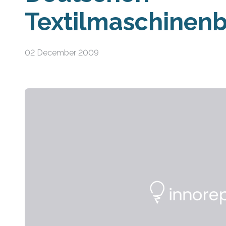
Textilmaschinen
02 December 2009