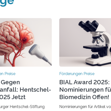
äge
n Preise
Förderungen Preise
 Gegen
BIAL Award 2025:
anfall: Hentschel-
Nominierungen fü
025 Jetzt
Biomedizin Offen!
chrieben
rger Hentschel-Stiftung
Nominierungen für Artikel v