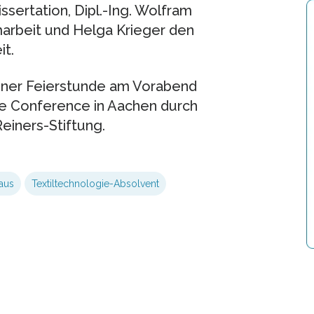
sertation, Dipl.-Ing. Wolfram
arbeit und Helga Krieger den
it.
einer Feierstunde am Vorabend
le Conference in Aachen durch
Reiners-Stiftung.
aus
Textiltechnologie-Absolvent