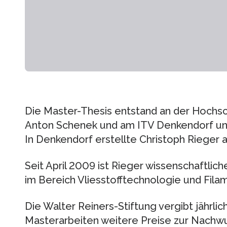
Die Master-Thesis entstand an der Hochsch
Anton Schenek und am ITV Denkendorf unter
In Denkendorf erstellte Christoph Rieger 
Seit April 2009 ist Rieger wissenschaftlic
im Bereich Vliesstofftechnologie und Fil
Die Walter Reiners-Stiftung vergibt jährli
Masterarbeiten weitere Preise zur Nachwu