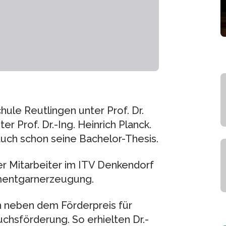
ule Reutlingen unter Prof. Dr.
 Prof. Dr.-Ing. Heinrich Planck.
auch schon seine Bachelor-Thesis.
her Mitarbeiter im ITV Denkendorf
amentgarnerzeugung.
ch neben dem Förderpreis für
chsförderung. So erhielten Dr.-