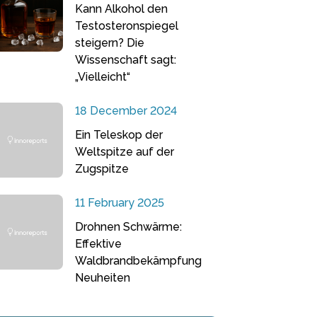
Kann Alkohol den
Testosteronspiegel
steigern? Die
Wissenschaft sagt:
„Vielleicht“
18 December 2024
Ein Teleskop der
Weltspitze auf der
Zugspitze
11 February 2025
Drohnen Schwärme:
Effektive
Waldbrandbekämpfung
Neuheiten