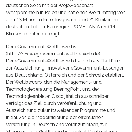
deutschen Seite mit der Wojewodschaft
Westpommern in Polen und hat einen Wertumfang von
über 13 Millionen Euro. Insgesamt sind 21 Kliniken im
deutschen Teil der Euroregion POMERANIA und 14
Kliniken in Polen beteiligt.
Der eGovernment-Wettbewerbs
(http://www.egovernment-wettbewerb.de)
Der eGovernment-Wettbewerb hat sich als Plattform
zur Auszeichnung innovativer eGovernment-Lösungen
aus Deutschland, Österreich und der Schweiz etabliert.
Der Wettbewerb, den die Management- und
Technologieberatung BearingPoint und der
Technologieanbieter Cisco jährlich ausschreiben,
verfolgt das Ziel, durch Veröffentlichung und
Auszeichnung zukunftsweisender Programme und
Initiativen die Modernisierung der öffentlichen
Verwaltung in Deutschland voranzutreiben, zur
Steigerung der Wettbewerbsfähigkeit Deutschlands