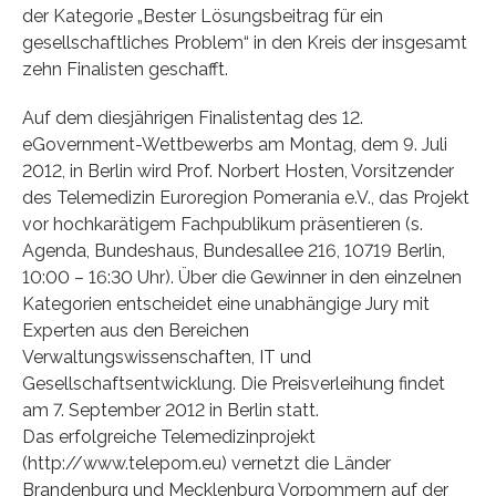
der Kategorie „Bester Lösungsbeitrag für ein
gesellschaftliches Problem“ in den Kreis der insgesamt
zehn Finalisten geschafft.
Auf dem diesjährigen Finalistentag des 12.
eGovernment-Wettbewerbs am Montag, dem 9. Juli
2012, in Berlin wird Prof. Norbert Hosten, Vorsitzender
des Telemedizin Euroregion Pomerania e.V., das Projekt
vor hochkarätigem Fachpublikum präsentieren (s.
Agenda, Bundeshaus, Bundesallee 216, 10719 Berlin,
10:00 – 16:30 Uhr). Über die Gewinner in den einzelnen
Kategorien entscheidet eine unabhängige Jury mit
Experten aus den Bereichen
Verwaltungswissenschaften, IT und
Gesellschaftsentwicklung. Die Preisverleihung findet
am 7. September 2012 in Berlin statt.
Das erfolgreiche Telemedizinprojekt
(http://www.telepom.eu) vernetzt die Länder
Brandenburg und Mecklenburg Vorpommern auf der