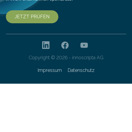
JETZT PRÜFEN
Copyright © 2026 - innoscripta AG
Impressum
Datenschutz