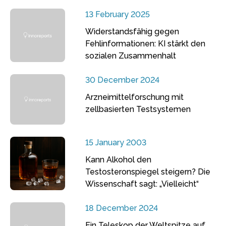
13 February 2025
Widerstandsfähig gegen
Fehlinformationen: KI stärkt den
sozialen Zusammenhalt
30 December 2024
Arzneimittelforschung mit
zellbasierten Testsystemen
15 January 2003
Kann Alkohol den
Testosteronspiegel steigern? Die
Wissenschaft sagt: „Vielleicht“
18 December 2024
Ein Teleskop der Weltspitze auf