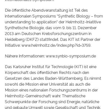
Die öffentliche Abendveranstaltung ist Teil des
internationalen Symposiums “Synthetic Biology – from
understanding to application“ der Helmholtz-Iniatitive
Synthetische Biologie, das vom 9. bis 11. Dezember
2013 am Deutschen Krebsforschungszentrum in
Heidelberg (DKFZ) stattfindet. Das KIT ist Partner der
Initiative: www.helmholtz.de/index.php?id=3759.
Nähere Informationen: www.synbio-symposium.de
Das Karlsruher Institut für Technologie (KIT) ist eine
Körperschaft des öffentlichen Rechts nach den
Gesetzen des Landes Baden-Württemberg. Es nimmt
sowohl die Mission einer Universität als auch die
Mission eines nationalen Forschungszentrums in der
Helmholtz-Gemeinschaft wahr. Thematische
Schwerpunkte der Forschung sind Energie, natürliche
und gebaute Umwelt sowie Gesellschaft und Technik,