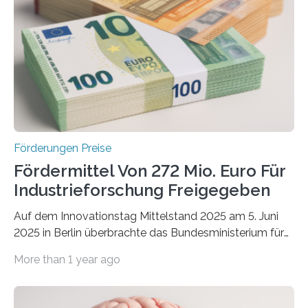
Förderungen Preise
Fördermittel Von 272 Mio. Euro Für
Industrieforschung Freigegeben
Auf dem Innovationstag Mittelstand 2025 am 5. Juni
2025 in Berlin überbrachte das Bundesministerium für
Wirtschaft und Energie eine gute Nachricht:
More than 1 year ago
Überplanmäßige Verpflichtungsermächtigungen in
Höhe von bis zu 272 Millionen Euro wurden in dieser
Woche vom Haushaltsausschuss freigegeben – unter