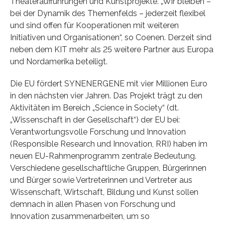
Theateraufführungen und Kunstprojekte. „Wir bleiben –
bei der Dynamik des Themenfelds – jederzeit flexibel
und sind offen für Kooperationen mit weiteren
Initiativen und Organisationen“, so Coenen. Derzeit sind
neben dem KIT mehr als 25 weitere Partner aus Europa
und Nordamerika beteiligt.
Die EU fördert SYNENERGENE mit vier Millionen Euro
in den nächsten vier Jahren. Das Projekt trägt zu den
Aktivitäten im Bereich „Science in Society“ (dt.
„Wissenschaft in der Gesellschaft“) der EU bei:
Verantwortungsvolle Forschung und Innovation
(Responsible Research und Innovation, RRI) haben im
neuen EU-Rahmenprogramm zentrale Bedeutung.
Verschiedene gesellschaftliche Gruppen, Bürgerinnen
und Bürger sowie Vertreterinnen und Vertreter aus
Wissenschaft, Wirtschaft, Bildung und Kunst sollen
demnach in allen Phasen von Forschung und
Innovation zusammenarbeiten, um so