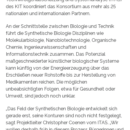
des KIT koordiniert das Konsortium aus mehr als 25
nationalen und internationalen Partnern.
An der Schnittstelle zwischen Biologie und Technik
führt die Synthetische Biologie Disziplinen wie
Molekularbiologie, Nanobiotechnologie, Organische
Chemie, Ingenieurwissenschaften und
Informationstechnik zusammen. Das Potenzial
maßgeschneiderter künstlicher biologischer Systeme
kann künftig von der Energieerzeugung über das
Erschließen neuer Rohstoffe bis zur Herstellung von
Medikamenten reichen. Die möglichen
unbeabsichtigten Folgen, etwa für Gesundheit oder
Umwelt, sind jedoch noch unklar.
„Das Feld der Synthetischen Biologie entwickelt sich
gerade erst, seine Konturen sind noch nicht festgelegt,
sagt Projektleiter Christopher Coenen vom ITAS. „Wir
wollen deshalb früh in diesem Prozess Bürgerinnen und