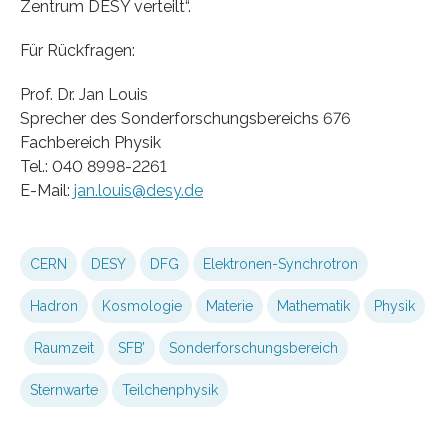
Zentrum DESY verteilt“.
Für Rückfragen:
Prof. Dr. Jan Louis
Sprecher des Sonderforschungsbereichs 676
Fachbereich Physik
Tel.: 040 8998-2261
E-Mail:
jan.louis@desy.de
CERN
DESY
DFG
Elektronen-Synchrotron
Hadron
Kosmologie
Materie
Mathematik
Physik
Raumzeit
SFB’
Sonderforschungsbereich
Sternwarte
Teilchenphysik