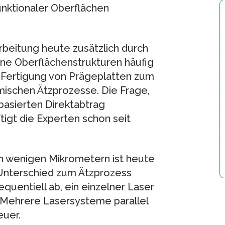
funktionaler Oberflächen
rbeitung heute zusätzlich durch
ne Oberflächenstrukturen häufig
Fertigung von Prägeplatten zum
emischen Ätzprozesse. Die Frage,
basierten Direktabtrag
tigt die Experten schon seit
on wenigen Mikrometern ist heute
Unterschied zum Ätzprozess
equentiell ab, ein einzelner Laser
. Mehrere Lasersysteme parallel
euer.