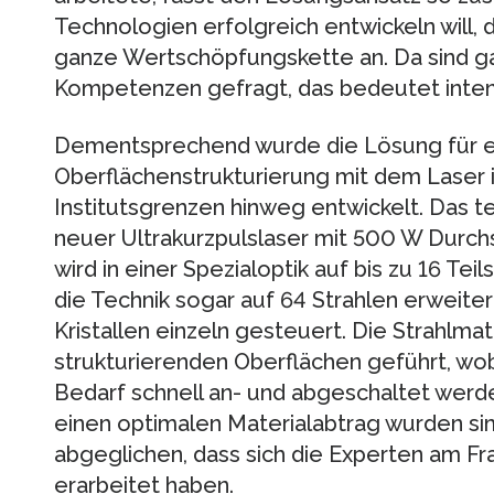
Technologien erfolgreich entwickeln will, 
ganze Wertschöpfungskette an. Da sind ga
Kompetenzen gefragt, das bedeutet inten
Dementsprechend wurde die Lösung für ei
Oberflächenstrukturierung mit dem Laser 
Institutsgrenzen hinweg entwickelt. Das te
neuer Ultrakurzpulslaser mit 500 W Durchs
wird in einer Spezialoptik auf bis zu 16 Tei
die Technik sogar auf 64 Strahlen erweiter
Kristallen einzeln gesteuert. Die Strahlmat
strukturierenden Oberflächen geführt, wobe
Bedarf schnell an- und abgeschaltet werd
einen optimalen Materialabtrag wurden si
abgeglichen, dass sich die Experten am Fr
erarbeitet haben.