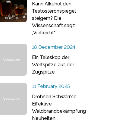
Kann Alkohol den
Testosteronspiegel
steigern? Die
Wissenschaft sagt:
„Vielleicht“
18 December 2024
Ein Teleskop der
Weltspitze auf der
Zugspitze
11 February 2025
Drohnen Schwärme:
Effektive
Waldbrandbekämpfung
Neuheiten