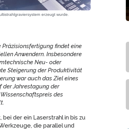
ltistrahlgraviersystem erzeugt wurde.
 Präzisionsfertigung findet eine
iellen Anwendern. Insbesondere
emtechnische Neu- oder
te Steigerung der Produktivität
gerung war auch das Ziel eines
f der Jahrestagung der
 Wissenschaftspreis des
t.
ei der ein Laserstrahl in bis zu
6 Werkzeuge, die parallel und