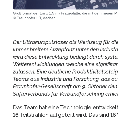
Großformatige (1m x 1,5 m) Prägeplatte, die mit dem neuen Mu
© Fraunhofer ILT, Aachen
Der Ultrakurzpulslaser als Werkzeug für die
immer breitere Akzeptanz unter den industr
wird diese Entwicklung bedingt durch syst
Weiterentwicklungen, welche eine signifikan
zulassen. Eine deutliche Produktivitätsstei
Teams aus Industrie und Forschung, das au
Fraunhofer-Gesellschaft am 9. Oktober den
Stifterverbands für Verbundforschung erhiel
Das Team hat eine Technologie entwickelt, b
16 Teilstrahlen aufgeteilt wird. Das sind 1