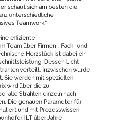
der schaut sich am besten die
nz unterschiedliche
sives Teamwork.“
ne effiziente
im Team über Firmen-, Fach- und
chnische Herzstück ist dabei ein
chnittsleistung. Dessen Licht
lstrahlen verteilt. Inzwischen wurde
t. Sie werden mit speziellen
rix wird über die zu
i alle Strahlen einzeln nach
en. Die genauen Parameter für
muliert und mit Prozesswissen
aunhofer ILT über Jahre