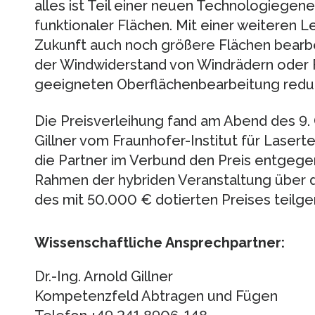
alles ist Teil einer neuen Technologiegene
funktionaler Flächen. Mit einer weiteren Le
Zukunft auch noch größere Flächen bearbei
der Windwiderstand von Windrädern oder 
geeigneten Oberflächenbearbeitung reduz
Die Preisverleihung fand am Abend des 9. Ok
Gillner vom Fraunhofer-Institut für Lasert
die Partner im Verbund den Preis entgege
Rahmen der hybriden Veranstaltung über d
des mit 50.000 € dotierten Preises teil
Wissenschaftliche Ansprechpartner:
Dr.-Ing. Arnold Gillner
Kompetenzfeld Abtragen und Fügen