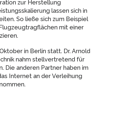
ration zur Herstellung
istungsskalierung lassen sich in
ten. So ließe sich zum Beispiel
Flugzeugtragflächen mit einer
ieren.
tober in Berlin statt. Dr. Arnold
echnik nahm stellvertretend für
n. Die anderen Partner haben im
as Internet an der Verleihung
genommen.