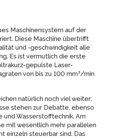
eues Maschinensystem auf der
iert. Diese Maschine übertrifft
lität und -geschwindigkeit alle
. Es ist vermutlich die erste
ltrakurz-gepulste Laser-
ragraten von bis zu 100 mm³/min
hen natürlich noch viel weiter:
sse stehen zur Debatte, ebenso
rie und Wasserstofftechnik. Am
 mit wesentlich mehr parallelen
cht einzeln steuerbar sind. Das