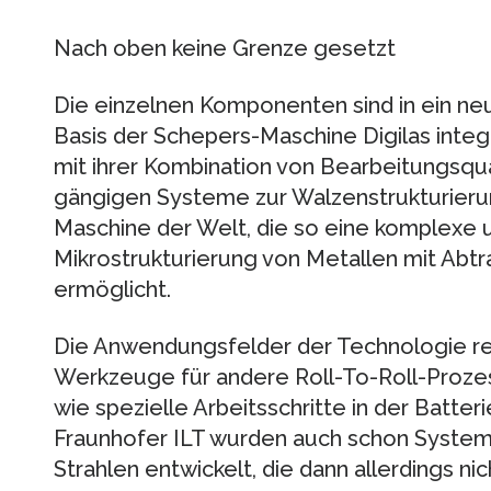
Nach oben keine Grenze gesetzt
Die einzelnen Komponenten sind in ein n
Basis der Schepers-Maschine Digilas integr
mit ihrer Kombination von Bearbeitungsqua
gängigen Systeme zur Walzenstrukturierung
Maschine der Welt, die so eine komplexe u
Mikrostrukturierung von Metallen mit Abt
ermöglicht.
Die Anwendungsfelder der Technologie reic
Werkzeuge für andere Roll-To-Roll-Proze
wie spezielle Arbeitsschritte in der Batte
Fraunhofer ILT wurden auch schon Systeme
Strahlen entwickelt, die dann allerdings ni