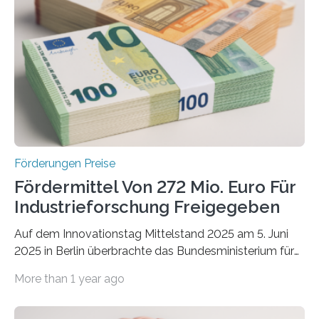
Förderungen Preise
Fördermittel Von 272 Mio. Euro Für
Industrieforschung Freigegeben
Auf dem Innovationstag Mittelstand 2025 am 5. Juni
2025 in Berlin überbrachte das Bundesministerium für
Wirtschaft und Energie eine gute Nachricht:
More than 1 year ago
Überplanmäßige Verpflichtungsermächtigungen in
Höhe von bis zu 272 Millionen Euro wurden in dieser