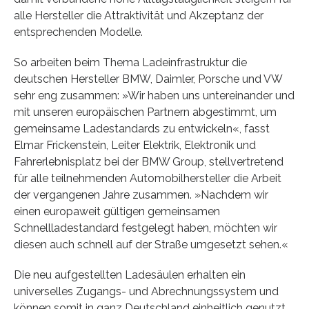
alle Hersteller die Attraktivität und Akzeptanz der
entsprechenden Modelle.
So arbeiten beim Thema Ladeinfrastruktur die
deutschen Hersteller BMW, Daimler, Porsche und VW
sehr eng zusammen: »Wir haben uns untereinander und
mit unseren europäischen Partnern abgestimmt, um
gemeinsame Ladestandards zu entwickeln«, fasst
Elmar Frickenstein, Leiter Elektrik, Elektronik und
Fahrerlebnisplatz bei der BMW Group, stellvertretend
für alle teilnehmenden Automobilhersteller die Arbeit
der vergangenen Jahre zusammen. »Nachdem wir
einen europaweit gültigen gemeinsamen
Schnellladestandard festgelegt haben, möchten wir
diesen auch schnell auf der Straße umgesetzt sehen.«
Die neu aufgestellten Ladesäulen erhalten ein
universelles Zugangs- und Abrechnungssystem und
können somit in ganz Deutschland einheitlich genutzt