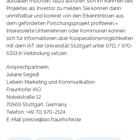
aufbauen möchten, dazu aufrufen, sich im Rahmen des
Projektes als Investor zu melden. Sie können dann
unmittelbar und konkret von den Erkenntnissen aus
dem geförderten Forschungsprojekt profitieren.«
Interessierte Unternehmen oder Kommunen können
sich für Informationen über Kooperationsmöglichkeiten
mit dem IAT der Universität Stuttgart unter 0711 / 970-
5333 in Verbindung setzen.
Ansprechpartnerin:
Juliane Segedi
Leiterin Marketing und Kommunikation
Fraunhofer IAO
Nobelstraße 12
70569 Stuttgart, Germany
Telefon: +49 711 970-2124
E-Mail: presse@iao.fraunhofer.de