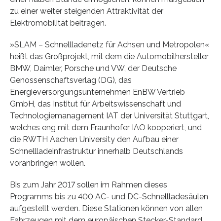
zu einer weiter steigenden Attraktivität der
Elektromobilität beitragen.
»SLAM – Schnellladenetz für Achsen und Metropolen«
heißt das Großprojekt, mit dem die Automobilhersteller
BMW, Daimler, Porsche und VW, der Deutsche
Genossenschaftsverlag (DG), das
Energieversorgungsunternehmen EnBW Vertrieb
GmbH, das Institut für Arbeitswissenschaft und
Technologiemanagement IAT der Universität Stuttgart,
welches eng mit dem Fraunhofer IAO kooperiert, und
die RWTH Aachen University den Aufbau einer
Schnellladeinfrastruktur innerhalb Deutschlands
voranbringen wollen.
Bis zum Jahr 2017 sollen im Rahmen dieses
Programms bis zu 400 AC- und DC-Schnellladesäulen
aufgestellt werden. Diese Stationen können von allen
Fahrzeugen mit dem europäischen Stecker-Standard