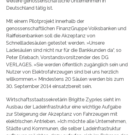
weitere genossenschaftliche Unternehmen in
Deutschland tätig ist.
Mit einem Pilotprojekt innerhalb der
genossenschaftlichen FinanzGruppe Volksbanken und
Raiffeisenbanken soll die Akzeptanz von
Schnellladesäulen getestet werden. »Unsere
Ladesäulen sind nicht nur für die Bankkunden da“, so
Peter Erlebach, Vorstandsvorsitzender des DG
VERLAGES. »Sie werden öffentlich zugänglich sein und
Nutzer von Elektrofahrzeugen sind bei uns herzlich
willkommen.« Mindestens 20 Säulen werden bis zum
30. September 2014 einsatzbereit sein.
Wirtschaftsstaatssekretärin Brigitte Zypries sieht im
Ausbau der Ladeinfrastruktur eine wichtige Aufgabe
zur Steigerung der Akzeptanz von Fahrzeugen mit
elektrischen Antrieben. »Ich möchte alle Unternehmen,
Städte und Kommunen, die selber Ladeinfrastruktur