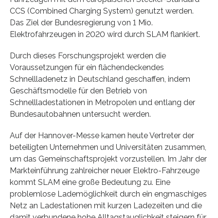
CCS (Combined Charging System) genutzt werden.
Das Ziel der Bundesregierung von 1 Mio.
Elektrofahrzeugen in 2020 wird durch SLAM flankiert.
Durch dieses Forschungsprojekt werden die
Voraussetzungen für ein flächendeckendes
Schnellladenetz in Deutschland geschaffen, indem
Geschäftsmodelle für den Betrieb von
Schnellladestationen in Metropolen und entlang der
Bundesautobahnen untersucht werden.
Auf der Hannover-Messe kamen heute Vertreter der
beteiligten Unternehmen und Universitäten zusammen,
um das Gemeinschaftsprojekt vorzustellen. Im Jahr der
Markteinführung zahlreicher neuer Elektro-Fahrzeuge
kommt SLAM eine große Bedeutung zu. Eine
problemlose Lademöglichkeit durch ein engmaschiges
Netz an Ladestationen mit kurzen Ladezeiten und die
damit verbundene hohe Alltagstauglichkeit steigern für