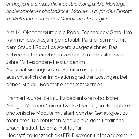
ermöglicht erstmals die industrie-kompatible Montage
hochkomplexer photonischer Module, u.a. für den Einsatz
im Weltraum und in den Quantentechnologien.
Am 19. Oktober wurde die Robo-Technology GmbH im
Rahmen des diesjährigen Stäubli Partner Summit mit
dem Stäubli Robotics Award ausgezeichnet. Das
Schweizer Unternehmen verleiht den Preis alle zwei
Jahre für besondere Leistungen im
Automatisierungssektor. Kriterium ist dabei
ausschließlich der Innovationsgrad der Lösungen, bei
denen Stäubli-Roboter eingesetzt werden.
Prämiert wurde die intuitiv bedienbare robotische
Anlage „Microbot“, die entwickelt wurde, um komplexe
photonische Module mit allerhöchster Genauigkeit zu
montieren. Die robusten Module aus dem Ferdinand-
Braun-Institut, Leibniz-Institut für
Höchstfrequenztechnik (FBH) werden unter anderem in