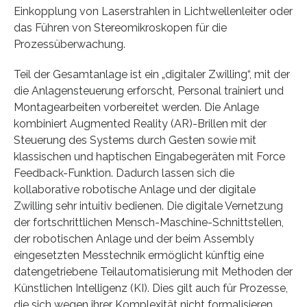
Einkopplung von Laserstrahlen in Lichtwellenleiter oder
das Führen von Stereomikroskopen für die
Prozessüberwachung.
Teil der Gesamtanlage ist ein „digitaler Zwilling“, mit der
die Anlagensteuerung erforscht, Personal trainiert und
Montagearbeiten vorbereitet werden. Die Anlage
kombiniert Augmented Reality (AR)-Brillen mit der
Steuerung des Systems durch Gesten sowie mit
klassischen und haptischen Eingabegeräten mit Force
Feedback-Funktion. Dadurch lassen sich die
kollaborative robotische Anlage und der digitale
Zwilling sehr intuitiv bedienen. Die digitale Vernetzung
der fortschrittlichen Mensch-Maschine-Schnittstellen,
der robotischen Anlage und der beim Assembly
eingesetzten Messtechnik ermöglicht künftig eine
datengetriebene Teilautomatisierung mit Methoden der
Künstlichen Intelligenz (KI). Dies gilt auch für Prozesse,
die sich wegen ihrer Komplexität nicht formalisieren