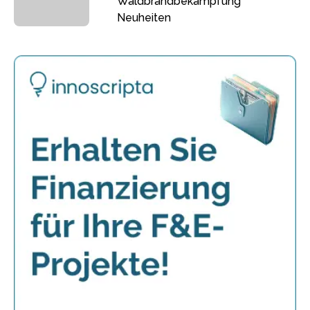
Waldbrandbekämpfung
Neuheiten