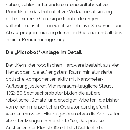
haben, zählen unter anderem: eine kollaborative
Robotik, die das Potential zur Vollautomatisierung
bietet, extreme Genauigkeitsanforderungen,
vollautomatische Toolwechsel, intuitive Steuerung und
Ablaufprogrammierung durch die Bediener und all dies
in einer Reinraumumgebung.
Die „Microbot“-Anlage im Detail
Der „Kern“ der robotischen Hardware besteht aus vier
Hexapoden, die auf engstem Raum miniaturisierte
optische Komponenten aktiv mit Nanometer-
Auflösung justieren. Vier reinraum-taugliche Stäubli
TX2-60 Sechsachsroboter bilden die äußere
robotische „Schale“ und erledigen Arbeiten, die bisher
von einem menschlichen Operator durchgeführt
werden mussten. Hierzu gehören etwa die Applikation
kleinster Mengen von Klebstoffen, das präzise
Aushärten der Klebstoffe mittels UV-Licht, die