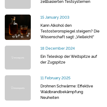
zellbasierten Testsystemen
15 January 2003
Kann Alkohol den
Testosteronspiegel steigern? Die
Wissenschaft sagt: „Vielleicht“
18 December 2024
Ein Teleskop der Weltspitze auf
der Zugspitze
11 February 2025
Drohnen Schwärme: Effektive
Waldbrandbekämpfung
Neuheiten