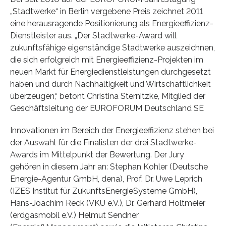
„Stadtwerke“ in Berlin vergebene Preis zeichnet 2011
eine herausragende Positionierung als Energieeffizienz-
Dienstleister aus. „Der Stadtwerke-Award will
zukunftsfähige eigenständige Stadtwerke auszeichnen,
die sich erfolgreich mit Energieeffizienz-Projekten im
neuen Markt für Energiedienstleistungen durchgesetzt
haben und durch Nachhaltigkeit und Wirtschaftlichkeit
überzeugen,“ betont Christina Sternitzke, Mitglied der
Geschäftsleitung der EUROFORUM Deutschland SE
Innovationen im Bereich der Energieeffizienz stehen bei
der Auswahl für die Finalisten der drei Stadtwerke-
Awards im Mittelpunkt der Bewertung. Der Jury
gehören in diesem Jahr an: Stephan Kohler (Deutsche
Energie-Agentur GmbH, dena), Prof. Dr. Uwe Leprich
(IZES Institut für ZukunftsEnergieSysteme GmbH),
Hans-Joachim Reck (VKU e.V.), Dr. Gerhard Holtmeier
(erdgasmobil e.V.) Helmut Sendner