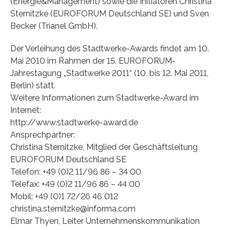
(Energie&Management) sowie die Initiatoren Christina
Sternitzke (EUROFORUM Deutschland SE) und Sven
Becker (Trianel GmbH).
Der Verleihung des Stadtwerke-Awards findet am 10.
Mai 2010 im Rahmen der 15. EUROFORUM-
Jahrestagung „Stadtwerke 2011“ (10. bis 12. Mai 2011,
Berlin) statt.
Weitere Informationen zum Stadtwerke-Award im
Internet:
http://www.stadtwerke-award.de
Ansprechpartner:
Christina Sternitzke, Mitglied der Geschäftsleitung
EUROFORUM Deutschland SE
Telefon: +49 (0)2 11/96 86 – 34 00
Telefax: +49 (0)2 11/96 86 – 44 00
Mobil: +49 (0)1 72/26 46 012
christina.sternitzke@informa.com
Elmar Thyen, Leiter Unternehmenskommunikation