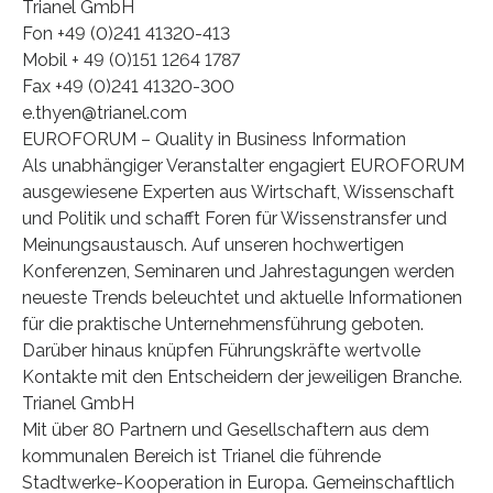
Trianel GmbH
Fon +49 (0)241 41320-413
Mobil + 49 (0)151 1264 1787
Fax +49 (0)241 41320-300
e.thyen@trianel.com
EUROFORUM – Quality in Business Information
Als unabhängiger Veranstalter engagiert EUROFORUM
ausgewiesene Experten aus Wirtschaft, Wissenschaft
und Politik und schafft Foren für Wissenstransfer und
Meinungsaustausch. Auf unseren hochwertigen
Konferenzen, Seminaren und Jahrestagungen werden
neueste Trends beleuchtet und aktuelle Informationen
für die praktische Unternehmensführung geboten.
Darüber hinaus knüpfen Führungskräfte wertvolle
Kontakte mit den Entscheidern der jeweiligen Branche.
Trianel GmbH
Mit über 80 Partnern und Gesellschaftern aus dem
kommunalen Bereich ist Trianel die führende
Stadtwerke-Kooperation in Europa. Gemeinschaftlich