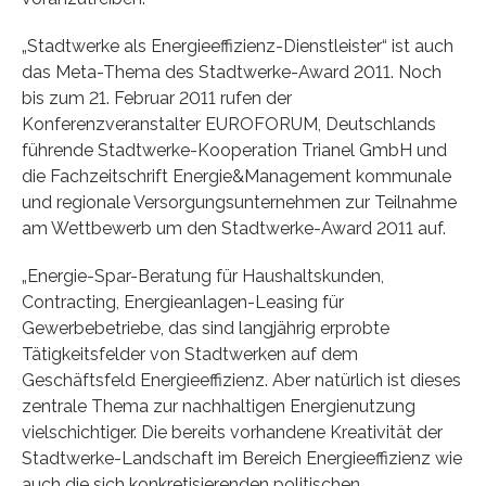
„Stadtwerke als Energieeffizienz-Dienstleister“ ist auch
das Meta-Thema des Stadtwerke-Award 2011. Noch
bis zum 21. Februar 2011 rufen der
Konferenzveranstalter EUROFORUM, Deutschlands
führende Stadtwerke-Kooperation Trianel GmbH und
die Fachzeitschrift Energie&Management kommunale
und regionale Versorgungsunternehmen zur Teilnahme
am Wettbewerb um den Stadtwerke-Award 2011 auf.
„Energie-Spar-Beratung für Haushaltskunden,
Contracting, Energieanlagen-Leasing für
Gewerbebetriebe, das sind langjährig erprobte
Tätigkeitsfelder von Stadtwerken auf dem
Geschäftsfeld Energieeffizienz. Aber natürlich ist dieses
zentrale Thema zur nachhaltigen Energienutzung
vielschichtiger. Die bereits vorhandene Kreativität der
Stadtwerke-Landschaft im Bereich Energieeffizienz wie
auch die sich konkretisierenden politischen