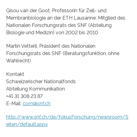
Gisou van der Goot, Professorin für Zell- und
Membranbiologie an der ETH Lausanne; Mitglied des
Nationalen Forschungsrats des SNF (Abteilung
Biologie und Medizin) von 2002 bis 2010
Martin Vetterli, Präsident des Nationalen
Forschungsrats des SNF (Beratungsfunktion, ohne
Wahlrecht)
Kontakt
Schweizerischer Nationalfonds
Abteilung Kommunikation
+41 31 308 23 87
E-Mail:
com@snf.ch
http://www.snf.ch/de/fokusForschung/newsroom/S
eiten/default.aspx