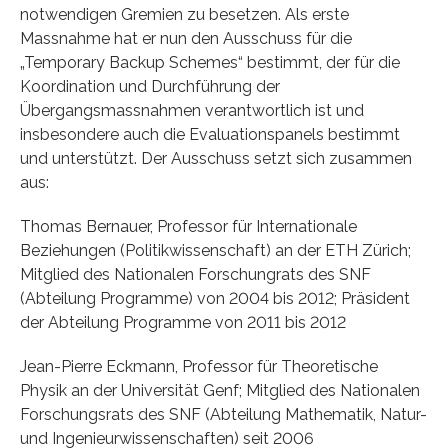
notwendigen Gremien zu besetzen. Als erste
Massnahme hat er nun den Ausschuss für die
„Temporary Backup Schemes“ bestimmt, der für die
Koordination und Durchführung der
Übergangsmassnahmen verantwortlich ist und
insbesondere auch die Evaluationspanels bestimmt
und unterstützt. Der Ausschuss setzt sich zusammen
aus:
Thomas Bernauer, Professor für Internationale
Beziehungen (Politikwissenschaft) an der ETH Zürich;
Mitglied des Nationalen Forschungrats des SNF
(Abteilung Programme) von 2004 bis 2012; Präsident
der Abteilung Programme von 2011 bis 2012
Jean-Pierre Eckmann, Professor für Theoretische
Physik an der Universität Genf; Mitglied des Nationalen
Forschungsrats des SNF (Abteilung Mathematik, Natur-
und Ingenieurwissenschaften) seit 2006