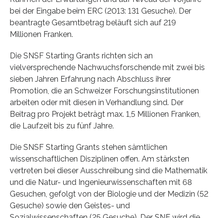
bei der Eingabe beim ERC (2013: 131 Gesuche). Der
beantragte Gesamtbetrag beläuft sich auf 219
Millionen Franken.
Die SNSF Starting Grants richten sich an
vielversprechende Nachwuchsforschende mit zwei bis
sieben Jahren Erfahrung nach Abschluss ihrer
Promotion, die an Schweizer Forschungsinstitutionen
arbeiten oder mit diesen in Verhandlung sind. Der
Beitrag pro Projekt beträgt max. 1,5 Millionen Franken,
die Laufzeit bis zu fünf Jahre.
Die SNSF Starting Grants stehen sämtlichen
wissenschaftlichen Disziplinen offen. Am stärksten
vertreten bei dieser Ausschreibung sind die Mathematik
und die Natur- und Ingenieurwissenschaften mit 68
Gesuchen, gefolgt von der Biologie und der Medizin (52
Gesuche) sowie den Geistes- und
Sozialwissenschaften (25 Gesuche). Der SNF wird die