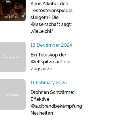
Kann Alkohol den
Testosteronspiegel
steigern? Die
Wissenschaft sagt:
„Vielleicht“
18 December 2024
Ein Teleskop der
Weltspitze auf der
Zugspitze
11 February 2025
Drohnen Schwärme:
Effektive
Waldbrandbekämpfung
Neuheiten