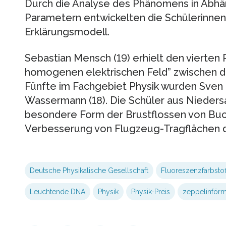
Durch die Analyse des Phänomens in Abhä
Parametern entwickelten die Schülerinnen
Erklärungsmodell.
Sebastian Mensch (19) erhielt den vierten
homogenen elektrischen Feld” zwischen d
Fünfte im Fachgebiet Physik wurden Sven 
Wassermann (18). Die Schüler aus Nieders
besondere Form der Brustflossen von Bucke
Verbesserung von Flugzeug-Tragflächen d
Deutsche Physikalische Gesellschaft
Fluoreszenzfarbstof
Leuchtende DNA
Physik
Physik-Preis
zeppelinförm