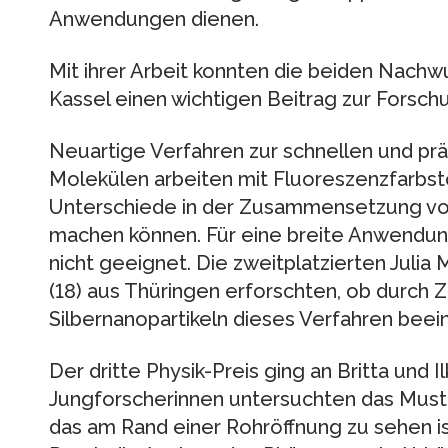
Anwendungen dienen.
Mit ihrer Arbeit konnten die beiden Nach
Kassel einen wichtigen Beitrag zur Forsch
Neuartige Verfahren zur schnellen und p
Molekülen arbeiten mit Fluoreszenzfarbsto
Unterschiede in der Zusammensetzung v
machen können. Für eine breite Anwendung
nicht geeignet. Die zweitplatzierten Julia 
(18) aus Thüringen erforschten, ob durch
Silbernanopartikeln dieses Verfahren beei
Der dritte Physik-Preis ging an Britta und I
Jungforscherinnen untersuchten das Muste
das am Rand einer Rohröffnung zu sehen i