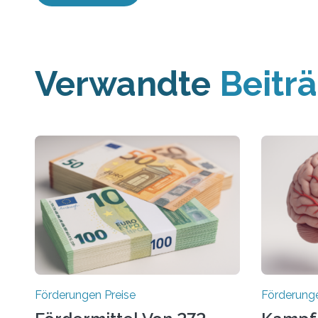
Verwandte
Beitr
Förderungen Preise
Förderunge