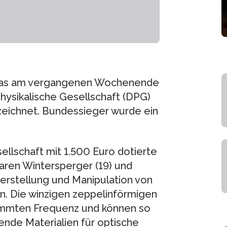
, das am vergangenen Wochenende
Physikalische Gesellschaft (DPG)
zeichnet. Bundessieger wurde ein
llschaft mit 1.500 Euro dotierte
Karen Wintersperger (19) und
e Herstellung und Manipulation von
n. Die winzigen zeppelinförmigen
timmten Frequenz und können so
ende Materialien für optische