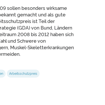
09 sollen besonders wirksame
bekannt gemacht und als gute
tsschutzpreis ist Teil der
ategie (GDA) von Bund, Ländern
Zeitraum 2008 bis 2012 haben sich
Zahl und Schwere von
ngern, Muskel-Skeletterkrankungen
ermeiden.
en
Arbeitsschutzpreis