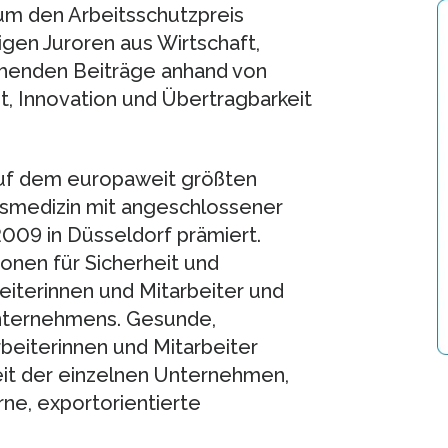
m den Arbeitsschutzpreis
igen Juroren aus Wirtschaft,
ehenden Beiträge anhand von
it, Innovation und Übertragbarkeit
uf dem europaweit größten
tsmedizin mit angeschlossener
09 in Düsseldorf prämiert.
onen für Sicherheit und
beiterinnen und Mitarbeiter und
 Unternehmens. Gesunde,
rbeiterinnen und Mitarbeiter
it der einzelnen Unternehmen,
ne, exportorientierte