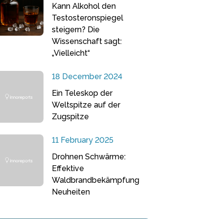
Kann Alkohol den
Testosteronspiegel
steigern? Die
Wissenschaft sagt:
„Vielleicht“
18 December 2024
Ein Teleskop der
Weltspitze auf der
Zugspitze
11 February 2025
Drohnen Schwärme:
Effektive
Waldbrandbekämpfung
Neuheiten