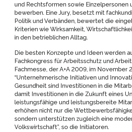
und Rechtsformen sowie Einzelpersonen u
bewerben. Eine Jury, besetzt mit fachkund
Politik und Verbänden, bewertet die eing
Kriterien wie Wirksamkeit, Wirtschaftlichke
in den betrieblichen Alltag.
Die besten Konzepte und Ideen werden a
Fachkongress für Arbeitsschutz und Arbei
Fachmesse, der A+A 2009, im November 20
“Unternehmerische Initiativen und Innovati
Gesundheit sind Investitionen in die Mitar
damit Investitionen in die Zukunft eines
leistungsfähige und leistungsbereite Mita
erhöhen nicht nur die Wettbewerbsfähigke
sondern unterstützen zugleich eine moder
Volkswirtschaft”, so die Initiatoren.