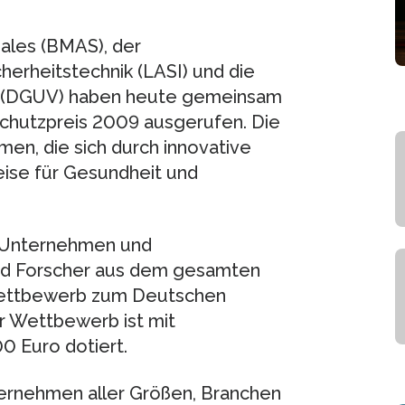
ales (BMAS), der
herheitstechnik (LASI) und die
g (DGUV) haben heute gemeinsam
hutzpreis 2009 ausgerufen. Die
n, die sich durch innovative
ise für Gesundheit und
e Unternehmen und
d Forscher aus dem gesamten
Wettbewerb zum Deutschen
r Wettbewerb ist mit
0 Euro dotiert.
ternehmen aller Größen, Branchen