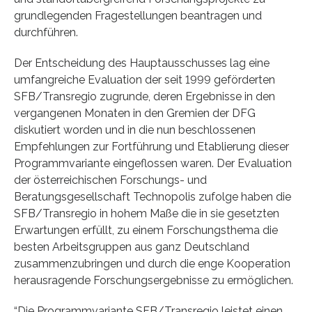
grundlegenden Fragestellungen beantragen und
durchführen.
Der Entscheidung des Hauptausschusses lag eine
umfangreiche Evaluation der seit 1999 geförderten
SFB/Transregio zugrunde, deren Ergebnisse in den
vergangenen Monaten in den Gremien der DFG
diskutiert worden und in die nun beschlossenen
Empfehlungen zur Fortführung und Etablierung dieser
Programmvariante eingeflossen waren. Der Evaluation
der österreichischen Forschungs- und
Beratungsgesellschaft Technopolis zufolge haben die
SFB/Transregio in hohem Maße die in sie gesetzten
Erwartungen erfüllt, zu einem Forschungsthema die
besten Arbeitsgruppen aus ganz Deutschland
zusammenzubringen und durch die enge Kooperation
herausragende Forschungsergebnisse zu ermöglichen.
“Die Programmvariante SFB/Transregio leistet einen