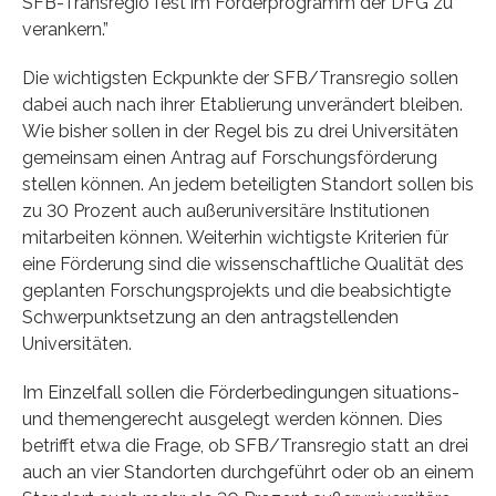
SFB-Transregio fest im Förderprogramm der DFG zu
verankern.”
Die wichtigsten Eckpunkte der SFB/Transregio sollen
dabei auch nach ihrer Etablierung unverändert bleiben.
Wie bisher sollen in der Regel bis zu drei Universitäten
gemeinsam einen Antrag auf Forschungsförderung
stellen können. An jedem beteiligten Standort sollen bis
zu 30 Prozent auch außeruniversitäre Institutionen
mitarbeiten können. Weiterhin wichtigste Kriterien für
eine Förderung sind die wissenschaftliche Qualität des
geplanten Forschungsprojekts und die beabsichtigte
Schwerpunktsetzung an den antragstellenden
Universitäten.
Im Einzelfall sollen die Förderbedingungen situations-
und themengerecht ausgelegt werden können. Dies
betrifft etwa die Frage, ob SFB/Transregio statt an drei
auch an vier Standorten durchgeführt oder ob an einem