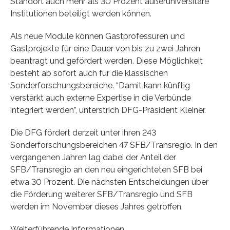
Standort auch mehr als 30 Prozent außeruniversitäre
Institutionen beteiligt werden können.
Als neue Module können Gastprofessuren und
Gastprojekte für eine Dauer von bis zu zwei Jahren
beantragt und gefördert werden. Diese Möglichkeit
besteht ab sofort auch für die klassischen
Sonderforschungsbereiche. “Damit kann künftig
verstärkt auch externe Expertise in die Verbünde
integriert werden”, unterstrich DFG-Präsident Kleiner.
Die DFG fördert derzeit unter ihren 243
Sonderforschungsbereichen 47 SFB/Transregio. In den
vergangenen Jahren lag dabei der Anteil der
SFB/Transregio an den neu eingerichteten SFB bei
etwa 30 Prozent. Die nächsten Entscheidungen über
die Förderung weiterer SFB/Transregio und SFB
werden im November dieses Jahres getroffen.
Weiterführende Informationen