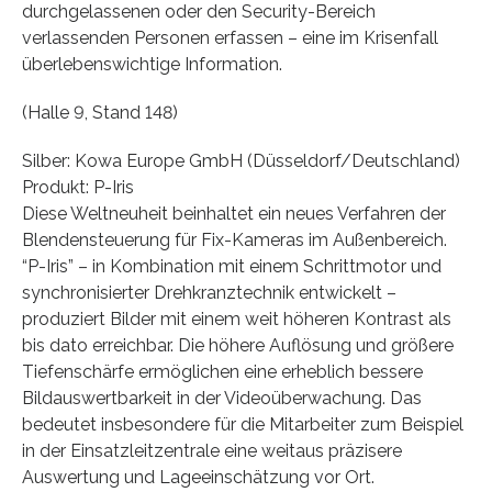
durchgelassenen oder den Security-Bereich
verlassenden Personen erfassen – eine im Krisenfall
überlebenswichtige Information.
(Halle 9, Stand 148)
Silber: Kowa Europe GmbH (Düsseldorf/Deutschland)
Produkt: P-Iris
Diese Weltneuheit beinhaltet ein neues Verfahren der
Blendensteuerung für Fix-Kameras im Außenbereich.
“P-Iris” – in Kombination mit einem Schrittmotor und
synchronisierter Drehkranztechnik entwickelt –
produziert Bilder mit einem weit höheren Kontrast als
bis dato erreichbar. Die höhere Auflösung und größere
Tiefenschärfe ermöglichen eine erheblich bessere
Bildauswertbarkeit in der Videoüberwachung. Das
bedeutet insbesondere für die Mitarbeiter zum Beispiel
in der Einsatzleitzentrale eine weitaus präzisere
Auswertung und Lageeinschätzung vor Ort.