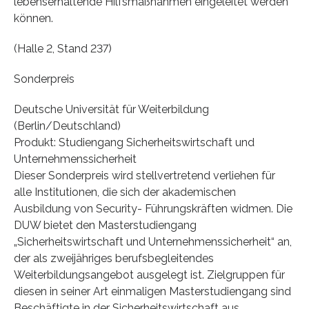
lebenserhaltende Hilfsmaßnahmen eingeleitet werden
können.
(Halle 2, Stand 237)
Sonderpreis
Deutsche Universität für Weiterbildung
(Berlin/Deutschland)
Produkt: Studiengang Sicherheitswirtschaft und
Unternehmenssicherheit
Dieser Sonderpreis wird stellvertretend verliehen für
alle Institutionen, die sich der akademischen
Ausbildung von Security- Führungskräften widmen. Die
DUW bietet den Masterstudiengang
„Sicherheitswirtschaft und Unternehmenssicherheit“ an,
der als zweijähriges berufsbegleitendes
Weiterbildungsangebot ausgelegt ist. Zielgruppen für
diesen in seiner Art einmaligen Masterstudiengang sind
Beschäftigte in der Sicherheitswirtschaft aus