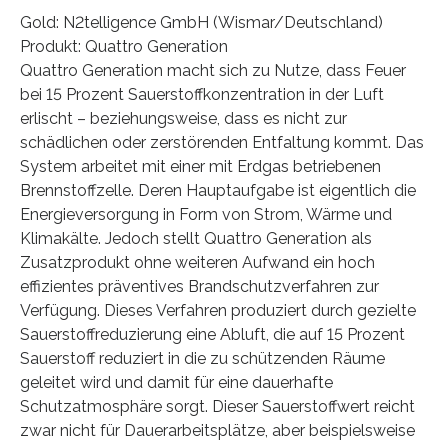
Gold: N2telligence GmbH (Wismar/Deutschland)
Produkt: Quattro Generation
Quattro Generation macht sich zu Nutze, dass Feuer
bei 15 Prozent Sauerstoffkonzentration in der Luft
erlischt – beziehungsweise, dass es nicht zur
schädlichen oder zerstörenden Entfaltung kommt. Das
System arbeitet mit einer mit Erdgas betriebenen
Brennstoffzelle. Deren Hauptaufgabe ist eigentlich die
Energieversorgung in Form von Strom, Wärme und
Klimakälte. Jedoch stellt Quattro Generation als
Zusatzprodukt ohne weiteren Aufwand ein hoch
effizientes präventives Brandschutzverfahren zur
Verfügung. Dieses Verfahren produziert durch gezielte
Sauerstoffreduzierung eine Abluft, die auf 15 Prozent
Sauerstoff reduziert in die zu schützenden Räume
geleitet wird und damit für eine dauerhafte
Schutzatmosphäre sorgt. Dieser Sauerstoffwert reicht
zwar nicht für Dauerarbeitsplätze, aber beispielsweise