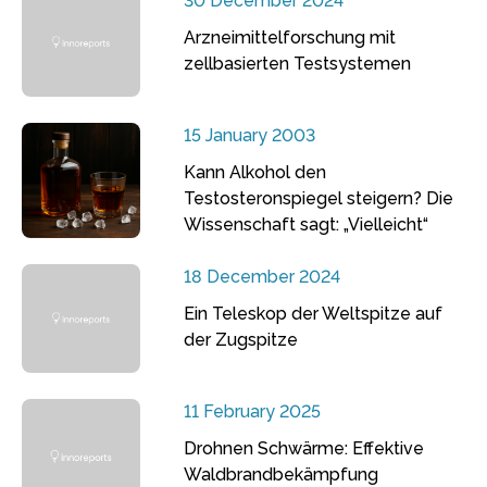
30 December 2024
Arzneimittelforschung mit
zellbasierten Testsystemen
15 January 2003
Kann Alkohol den
Testosteronspiegel steigern? Die
Wissenschaft sagt: „Vielleicht“
18 December 2024
Ein Teleskop der Weltspitze auf
der Zugspitze
11 February 2025
Drohnen Schwärme: Effektive
Waldbrandbekämpfung