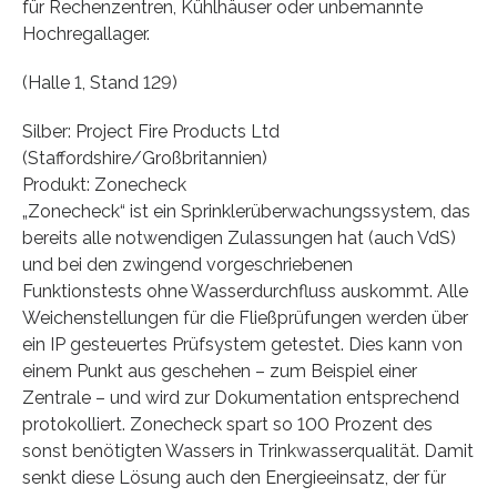
für Rechenzentren, Kühlhäuser oder unbemannte
Hochregallager.
(Halle 1, Stand 129)
Silber: Project Fire Products Ltd
(Staffordshire/Großbritannien)
Produkt: Zonecheck
„Zonecheck“ ist ein Sprinklerüberwachungssystem, das
bereits alle notwendigen Zulassungen hat (auch VdS)
und bei den zwingend vorgeschriebenen
Funktionstests ohne Wasserdurchfluss auskommt. Alle
Weichenstellungen für die Fließprüfungen werden über
ein IP gesteuertes Prüfsystem getestet. Dies kann von
einem Punkt aus geschehen – zum Beispiel einer
Zentrale – und wird zur Dokumentation entsprechend
protokolliert. Zonecheck spart so 100 Prozent des
sonst benötigten Wassers in Trinkwasserqualität. Damit
senkt diese Lösung auch den Energieeinsatz, der für