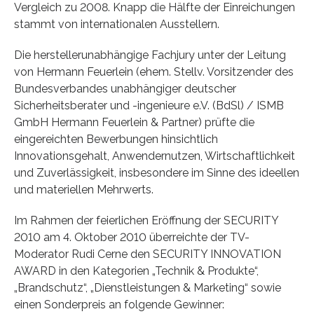
Vergleich zu 2008. Knapp die Hälfte der Einreichungen
stammt von internationalen Ausstellern.
Die herstellerunabhängige Fachjury unter der Leitung
von Hermann Feuerlein (ehem. Stellv. Vorsitzender des
Bundesverbandes unabhängiger deutscher
Sicherheitsberater und -ingenieure e.V. (BdSl) / ISMB
GmbH Hermann Feuerlein & Partner) prüfte die
eingereichten Bewerbungen hinsichtlich
Innovationsgehalt, Anwendernutzen, Wirtschaftlichkeit
und Zuverlässigkeit, insbesondere im Sinne des ideellen
und materiellen Mehrwerts.
Im Rahmen der feierlichen Eröffnung der SECURITY
2010 am 4. Oktober 2010 überreichte der TV-
Moderator Rudi Cerne den SECURITY INNOVATION
AWARD in den Kategorien „Technik & Produkte“,
„Brandschutz“, „Dienstleistungen & Marketing“ sowie
einen Sonderpreis an folgende Gewinner: