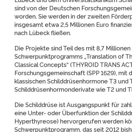
sind von der Deutschen Forschungsgemein
worden. Sie werden in der zweiten Förde
insgesamt etwa 2,5 Millionen Euro finanzier
nach Lübeck fließen.
Die Projekte sind Teil des mit 8,7 Million
Schwerpunktprogramms „Translation of T
Classical Concepts“ (THYROID TRANS ACT
Forschungsgemeinschaft (SPP 1629), mit 
klassischen Schilddrüsenhormone T3 und T
Schilddrüsenhormonderivate wie T2 und Th
Die Schilddrüse ist Ausgangspunkt für zah
eine Unter- oder Überfunktion der Schild
Hyperthyreose) hervorgerufen werden kö
Schwerpunktprogramm, das seit 2012 bishe