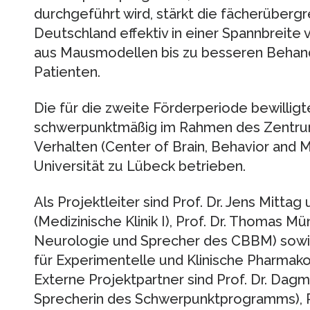
durchgeführt wird, stärkt die fächerüberg
Deutschland effektiv in einer Spannbreit
aus Mausmodellen bis zu besseren Behand
Patienten.
Die für die zweite Förderperiode bewilli
schwerpunktmäßig im Rahmen des Zentrum
Verhalten (Center of Brain, Behavior and
Universität zu Lübeck betrieben.
Als Projektleiter sind Prof. Dr. Jens Mittag
(Medizinische Klinik I), Prof. Dr. Thomas Mün
Neurologie und Sprecher des CBBM) sowie D
für Experimentelle und Klinische Pharmakol
Externe Projektpartner sind Prof. Dr. Dagm
Sprecherin des Schwerpunktprogramms), Pr