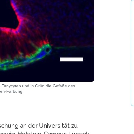
ie Tanycyten und in Grün die Gefäße des
kern-Färbung
schung an der Universität zu
leswig-Holstein, Campus Lübeck,