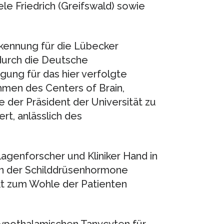
ele Friedrich (Greifswald) sowie
rkennung für die Lübecker
durch die Deutsche
ung für das hier verfolgte
hmen des Centers of Brain,
der Präsident der Universität zu
ert, anlässlich des
agenforscher und Kliniker Hand in
 der Schilddrüsenhormone
ekt zum Wohle der Patienten
hypothalamischen Tanycyten für