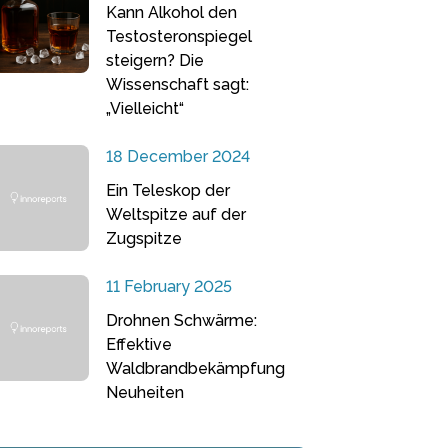
Kann Alkohol den
Testosteronspiegel
steigern? Die
Wissenschaft sagt:
„Vielleicht“
18 December 2024
Ein Teleskop der
Weltspitze auf der
Zugspitze
11 February 2025
Drohnen Schwärme:
Effektive
Waldbrandbekämpfung
Neuheiten