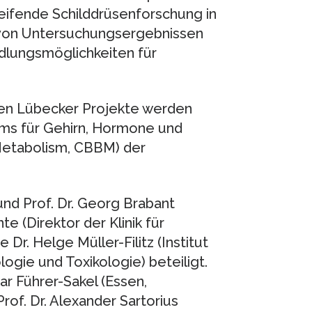
reifende Schilddrüsenforschung in
e von Untersuchungsergebnissen
lungsmöglichkeiten für
gten Lübecker Projekte werden
s für Gehirn, Hormone und
 Metabolism, CBBM) der
 und Prof. Dr. Georg Brabant
te (Direktor der Klinik für
r. Helge Müller-Filitz (Institut
ogie und Toxikologie) beteiligt.
ar Führer-Sakel (Essen,
of. Dr. Alexander Sartorius