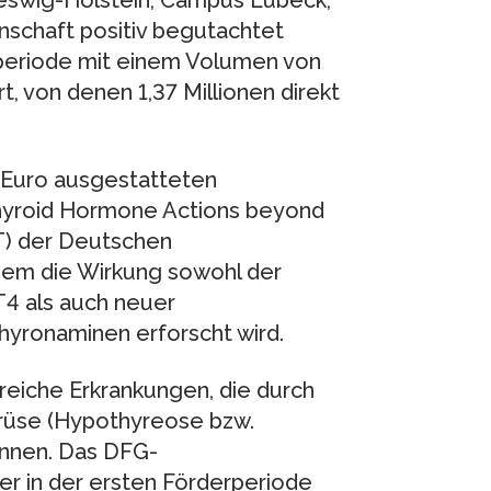
schaft positiv begutachtet
rperiode mit einem Volumen von
t, von denen 1,37 Millionen direkt
en Euro ausgestatteten
hyroid Hormone Actions beyond
) der Deutschen
dem die Wirkung sowohl der
4 als auch neuer
yronaminen erforscht wird.
lreiche Erkrankungen, die durch
drüse (Hypothyreose bzw.
nnen. Das DFG-
r in der ersten Förderperiode