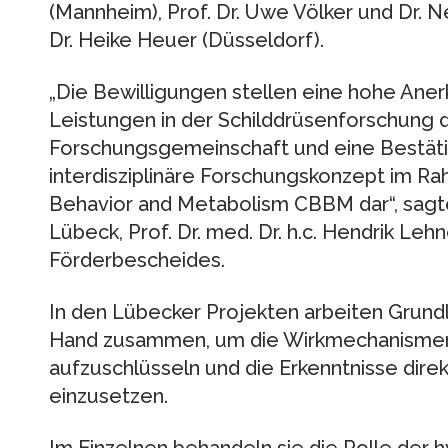
(Mannheim), Prof. Dr. Uwe Völker und Dr. N
Dr. Heike Heuer (Düsseldorf).
„Die Bewilligungen stellen eine hohe Ane
Leistungen in der Schilddrüsenforschung 
Forschungsgemeinschaft und eine Bestätig
interdisziplinäre Forschungskonzept im Ra
Behavior and Metabolism CBBM dar“, sagte 
Lübeck, Prof. Dr. med. Dr. h.c. Hendrik Lehn
Förderbescheides.
In den Lübecker Projekten arbeiten Grundl
Hand zusammen, um die Wirkmechanismen
aufzuschlüsseln und die Erkenntnisse dir
einzusetzen.
Im Einzelnen behandeln sie die Rolle der 