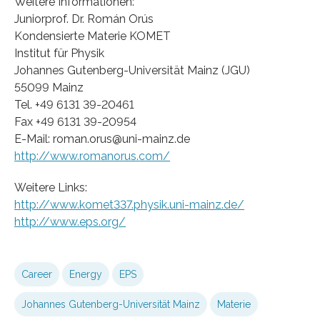
Weitere Informationen:
Juniorprof. Dr. Román Orús
Kondensierte Materie KOMET
Institut für Physik
Johannes Gutenberg-Universität Mainz (JGU)
55099 Mainz
Tel. +49 6131 39-20461
Fax +49 6131 39-20954
E-Mail: roman.orus@uni-mainz.de
http://www.romanorus.com/
Weitere Links:
http://www.komet337.physik.uni-mainz.de/
http://www.eps.org/
Career
Energy
EPS
Johannes Gutenberg-Universität Mainz
Materie