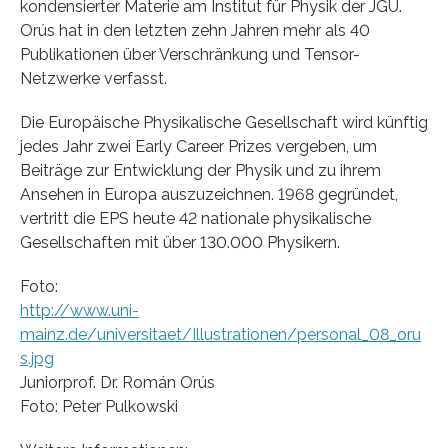
kondensierter Materie am Institut für Physik der JGU.
Orús hat in den letzten zehn Jahren mehr als 40
Publikationen über Verschränkung und Tensor-
Netzwerke verfasst.
Die Europäische Physikalische Gesellschaft wird künftig
jedes Jahr zwei Early Career Prizes vergeben, um
Beiträge zur Entwicklung der Physik und zu ihrem
Ansehen in Europa auszuzeichnen. 1968 gegründet,
vertritt die EPS heute 42 nationale physikalische
Gesellschaften mit über 130.000 Physikern.
Foto:
http://www.uni-
mainz.de/universitaet/Illustrationen/personal_08_oru
s.jpg
Juniorprof. Dr. Román Orús
Foto: Peter Pulkowski