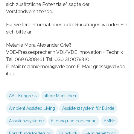
sich zusätzliche Potenziale”, sagte der
Vorstandvorsitzende.
Für weitere Informationen oder Rückfragen wenden Sie
sich bitte an:
Melanie Mora Alexander Grieß
VDE-Pressesprecherin VDI/VDE Innovation + Technik
Tel. 069 6308461 Tel. 030 310078310
E-Mail: melanie.mora@vde.com E-Mail: griess@vdivde-
it.de
AAL-Kongress
ältere Menschen
Ambient Assisted Living
Assistenzsystem für Blinde
Assistenzsysteme
Bildung und Forschung
BMBF
Forschungsförderung
Frühstück
Heimvernetzung