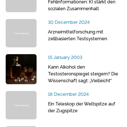
Fehlinformationen: KI stärkt den
sozialen Zusammenhalt
30 December 2024
Arzneimittelforschung mit
zellbasierten Testsystemen
15 January 2003
Kann Alkohol den
Testosteronspiegel steigern? Die
Wissenschaft sagt: „Vielleicht“
18 December 2024
Ein Teleskop der Weltspitze auf
der Zugspitze