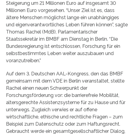
Steigerung um 21 Millionen Euro auf insgesamt 30
Millionen Euro vorgesehen. “Unser Ziel ist es, dass
ältere Menschen möglichst lange ein unabhängiges
und eigenverantwortliches Leben führen können”, sagte
Thomas Rachel (MdB), Parlamentarischer
Staatssekretär im BMBF am Dienstag in Berlin. “Die
Bundesregierung ist entschlossen, Forschung für ein
selbstbestimmtes Leben weiter auszubauen und
voranzutreiben.”
Auf dem 3. Deutschen AAL-Kongress, den das BMBF
gemeinsam mit dem VDE in Berlin veranstaltet, stellte
Rachel einen neuen Schwerpunkt der
Forschungsförderung vor: die barrierefreie Mobilität,
altersgerechte Assistenzsysteme für zu Hause und für
unterwegs. Zugleich verwies er auf offene
wirtschaftliche, ethische und rechtliche Fragen – zum
Beispiel zum Datenschutz oder zum Haftungsrecht.
Gebraucht werde ein gesamtgesellschaftlicher Dialog,