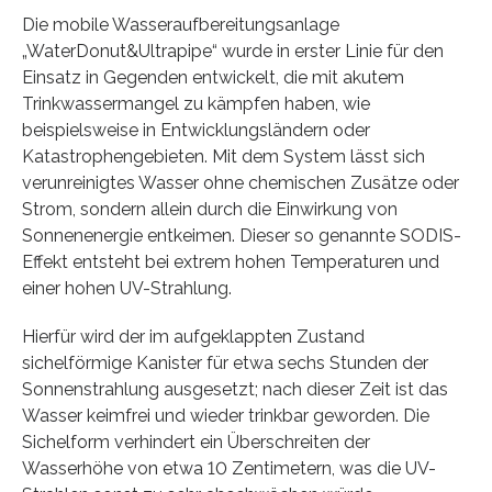
Die mobile Wasseraufbereitungsanlage
„WaterDonut&Ultrapipe“ wurde in erster Linie für den
Einsatz in Gegenden entwickelt, die mit akutem
Trinkwassermangel zu kämpfen haben, wie
beispielsweise in Entwicklungsländern oder
Katastrophengebieten. Mit dem System lässt sich
verunreinigtes Wasser ohne chemischen Zusätze oder
Strom, sondern allein durch die Einwirkung von
Sonnenenergie entkeimen. Dieser so genannte SODIS-
Effekt entsteht bei extrem hohen Temperaturen und
einer hohen UV-Strahlung.
Hierfür wird der im aufgeklappten Zustand
sichelförmige Kanister für etwa sechs Stunden der
Sonnenstrahlung ausgesetzt; nach dieser Zeit ist das
Wasser keimfrei und wieder trinkbar geworden. Die
Sichelform verhindert ein Überschreiten der
Wasserhöhe von etwa 10 Zentimetern, was die UV-