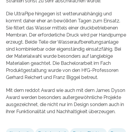
Strahlen sonst zu sehr abschwächen würde.
Die UltraPipe hingegen ist wetterunabhängig und
kommt daher eher an bewölkten Tagen zum Einsatz.
Sie filtert das Wasser mittels einer druckbetriebenen
Membran. Der erforderliche Druck wird per Handpumpe
erzeugt. Beide Teile der Wasseraufbereitungsanlage
sind kombinierbar oder eigenständig einsatzfähig. Bei
der Materialwahl wurde besonders auf langlebige
Materialien geachtet. Die Bachelorarbeit im Fach
Produktgestaltung wurde von den HfG-Professoren
Gerhard Reichert und Franz Biggel betreut.
Mit dem reddot Award wie auch mit dem James Dyson
Award werden besonders außergewöhnliche Projekte
ausgezeichnet, die nicht nur im Design sondern auch in
ihrer Funktionalität und Nachhaltigkeit überzeugen.