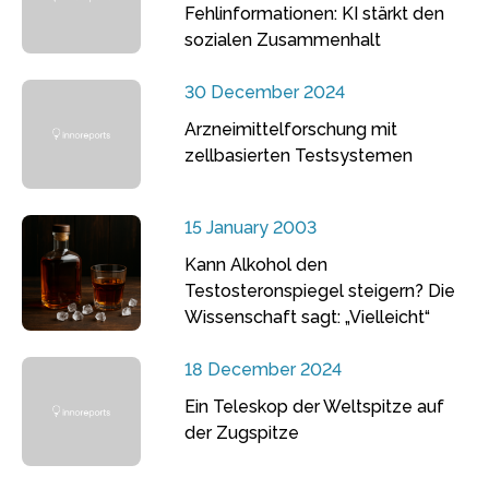
Fehlinformationen: KI stärkt den
sozialen Zusammenhalt
30 December 2024
Arzneimittelforschung mit
zellbasierten Testsystemen
15 January 2003
Kann Alkohol den
Testosteronspiegel steigern? Die
Wissenschaft sagt: „Vielleicht“
18 December 2024
Ein Teleskop der Weltspitze auf
der Zugspitze