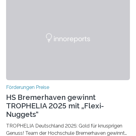
Bereich auszuzeichnen. Er hat sich einen wachsenden
Ruf als Vorstufe zum Nobelpreis erarbeitet, da er in
einer früheren Ausgabe zwei Autoren auszeichnete, die
später mit dem Nobelpreis für Medizin geehrt wurden.
Die vierte Ausgabe des internationalen Preises der BIAL
Foundation, des BIAL Award in Biomedicine ist in
vollem…
Förderungen Preise
HS Bremerhaven gewinnt
TROPHELIA 2025 mit „Flexi-
Nuggets“
TROPHELIA Deutschland 2025: Gold für knusprigen
Genuss! Team der Hochschule Bremerhaven gewinnt