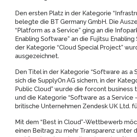
Den ersten Platz in der Kategorie “Infrastr
belegte die BT Germany GmbH. Die Auszei
“Platform as a Service” ging an die Infopar
Enabling Software” an die Fujitsu Enablin
der Kategorie “Cloud Special Project” wu
ausgezeichnet.
Den Titel in der Kategorie “Software as a 
sich die SupplyOn AG sichern, in der Kateg
Public Cloud” wurde die forcont busines
und die Kategorie “Software as a Service 
britische Unternehmen Zendesk UK Ltd. fü
Mit dem “Best in Cloud”-Wettbewerb 
einen Beitrag zu mehr Transparenz unter