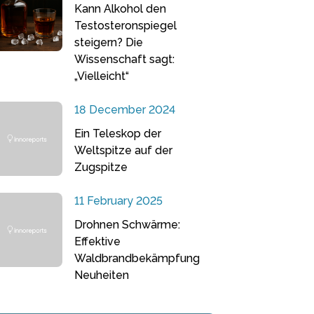
Kann Alkohol den
Testosteronspiegel
steigern? Die
Wissenschaft sagt:
„Vielleicht“
18 December 2024
Ein Teleskop der
Weltspitze auf der
Zugspitze
11 February 2025
Drohnen Schwärme:
Effektive
Waldbrandbekämpfung
Neuheiten