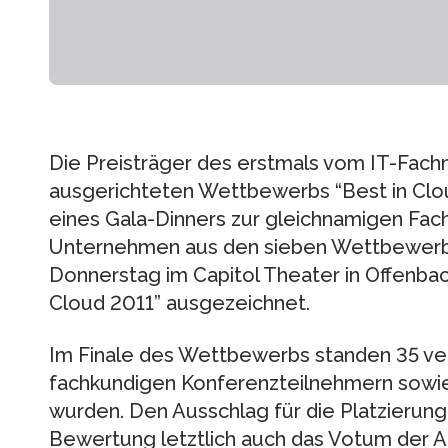
Die Preisträger des erstmals vom IT-
ausgerichteten Wettbewerbs “Best in Clo
eines Gala-Dinners zur gleichnamigen Fac
Unternehmen aus den sieben Wettbewer
Donnerstag im Capitol Theater in Offenbach
Cloud 2011” ausgezeichnet.
Im Finale des Wettbewerbs standen 35 ver
fachkundigen Konferenzteilnehmern sowie 
wurden. Den Ausschlag für die Platzierun
Bewertung letztlich auch das Votum der 