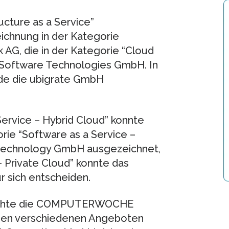
ucture as a Service”
chnung in der Kategorie
k AG, die in der Kategorie “Cloud
g Software Technologies GmbH. In
rde die ubigrate GmbH
Service – Hybrid Cloud” konnte
orie “Software as a Service –
s technology GmbH ausgezeichnet,
– Private Cloud” konnte das
r sich entscheiden.
möchte die COMPUTERWOCHE
 den verschiedenen Angeboten