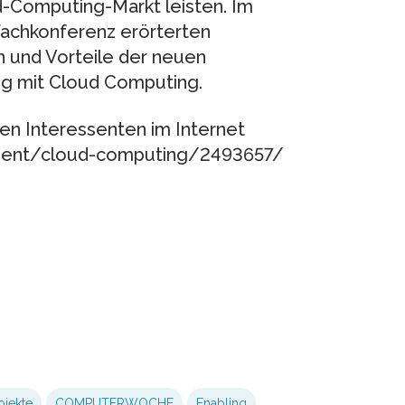
d-Computing-Markt leisten. Im
Fachkonferenz erörterten
 und Vorteile der neuen
g mit Cloud Computing.
n Interessenten im Internet
ent/cloud-computing/2493657/
ojekte
COMPUTERWOCHE
Enabling