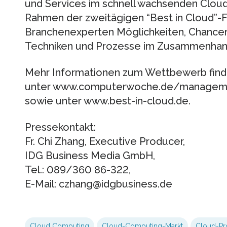
und Services im schnell wachsenden Clou
Rahmen der zweitägigen “Best in Cloud”-
Branchenexperten Möglichkeiten, Chancen
Techniken und Prozesse im Zusammenhan
Mehr Informationen zum Wettbewerb finde
unter www.computerwoche.de/managem
sowie unter www.best-in-cloud.de.
Pressekontakt:
Fr. Chi Zhang, Executive Producer,
IDG Business Media GmbH,
Tel.: 089/360 86-322,
E-Mail: czhang@idgbusiness.de
Cloud Computing
Cloud-Computing-Markt
Cloud-Pr