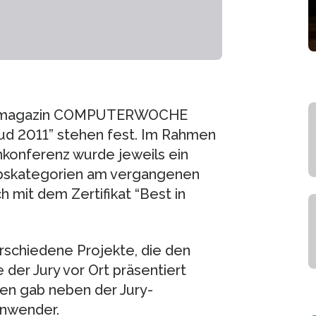
Fachmagazin COMPUTERWOCHE
ud 2011” stehen fest. Im Rahmen
hkonferenz wurde jeweils ein
bskategorien am vergangenen
 mit dem Zertifikat “Best in
schiedene Projekte, die den
der Jury vor Ort präsentiert
gen gab neben der Jury-
Anwender.