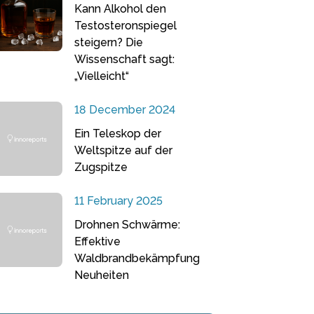
Kann Alkohol den
Testosteronspiegel
steigern? Die
Wissenschaft sagt:
„Vielleicht“
18 December 2024
Ein Teleskop der
Weltspitze auf der
Zugspitze
11 February 2025
Drohnen Schwärme:
Effektive
Waldbrandbekämpfung
Neuheiten