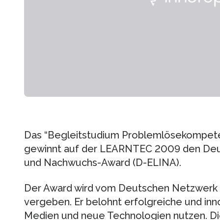
Das “Begleitstudium Problemlösekompete
gewinnt auf der LEARNTEC 2009 den Deut
und Nachwuchs-Award (D-ELINA).
Der Award wird vom Deutschen Netzwerk 
vergeben. Er belohnt erfolgreiche und inno
Medien und neue Technologien nutzen. D