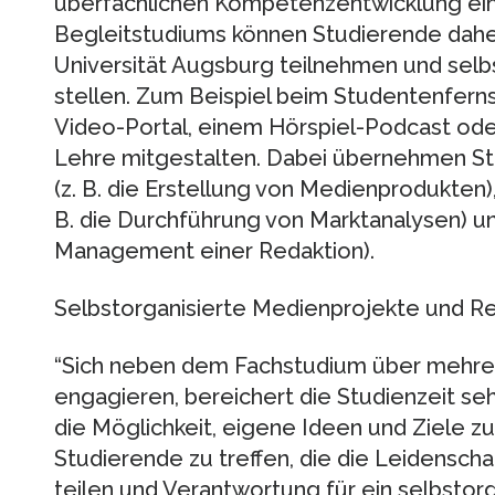
überfachlichen Kompetenzentwicklung ei
Begleitstudiums können Studierende dahe
Universität Augsburg teilnehmen und selb
stellen. Zum Beispiel beim Studentenfer
Video-Portal, einem Hörspiel-Podcast ode
Lehre mitgestalten. Dabei übernehmen St
(z. B. die Erstellung von Medienprodukten)
B. die Durchführung von Marktanalysen) un
Management einer Redaktion).
Selbstorganisierte Medienprojekte und Re
“Sich neben dem Fachstudium über mehrer
engagieren, bereichert die Studienzeit se
die Möglichkeit, eigene Ideen und Ziele zu
Studierende zu treffen, die die Leidensch
teilen und Verantwortung für ein selbstorg