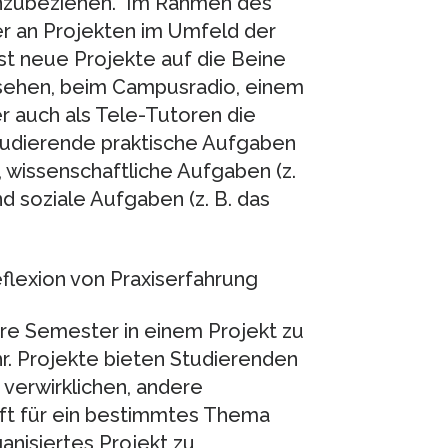
nzubeziehen.” Im Rahmen des
r an Projekten im Umfeld der
st neue Projekte auf die Beine
nsehen, beim Campusradio, einem
r auch als Tele-Tutoren die
udierende praktische Aufgaben
, wissenschaftliche Aufgaben (z.
d soziale Aufgaben (z. B. das
flexion von Praxiserfahrung
e Semester in einem Projekt zu
hr. Projekte bieten Studierenden
 verwirklichen, andere
aft für ein bestimmtes Thema
anisiertes Projekt zu