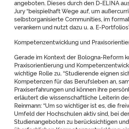
angeboten. Dieses durch den D-ELINA aus
Jury “beispielhaft Wege auf, um außercurric
selbstorganisierte Communities, im form
verankern und nutzt dazu u. a. E-Portfolios”
Kompetenzentwicklung und Praxisorientie
Gerade im Kontext der Bologna-Reform k
Praxisorientierung und Kompetenzentwick
wichtige Rolle zu. “Studierende eignen sic
Kompetenzen für das Berufsleben an, sa
Praxiserfahrungen und können ihre persönl
erläutert die wissenschaftliche Leiterin 
Reinmann: “Um so wichtiger ist es, die frei
Umfeld der Hochschulen aktiv sind, bei de
Studienangeboten zu berücksichtigen und