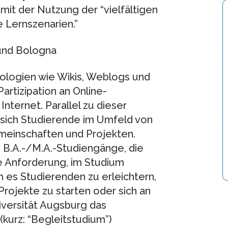
it der Nutzung der “vielfältigen
e Lernszenarien.”
und Bologna
logien wie Wikis, Weblogs und
Partizipation an Online-
nternet. Parallel zu dieser
sich Studierende im Umfeld von
emeinschaften und Projekten.
en B.A.-/M.A.-Studiengänge, die
e Anforderung, im Studium
m es Studierenden zu erleichtern,
rojekte zu starten oder sich an
iversität Augsburg das
urz: “Begleitstudium”)