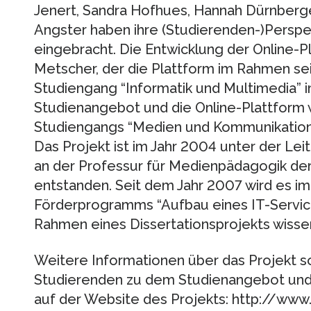
Jenert, Sandra Hofhues, Hannah Dürnberge
Angster haben ihre (Studierenden-)Perspe
eingebracht. Die Entwicklung der Online-Pl
Metscher, der die Plattform im Rahmen se
Studiengang “Informatik und Multimedia” 
Studienangebot und die Online-Plattform 
Studiengangs “Medien und Kommunikation”
Das Projekt ist im Jahr 2004 unter der Lei
an der Professur für Medienpädagogik der
entstanden. Seit dem Jahr 2007 wird es 
Förderprogramms “Aufbau eines IT-Service
Rahmen eines Dissertationsprojekts wissen
Weitere Informationen über das Projekt s
Studierenden zu dem Studienangebot und d
auf der Website des Projekts: http://www