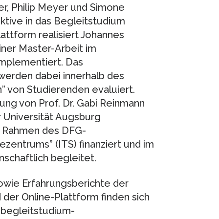
r, Philip Meyer und Simone
ktive in das Begleitstudium
attform realisiert Johannes
iner Master-Arbeit im
implementiert. Das
werden dabei innerhalb des
 von Studierenden evaluiert.
tung von Prof. Dr. Gabi Reinmann
 Universität Augsburg
im Rahmen des DFG-
zentrums” (ITS) finanziert und im
schaftlich begleitet.
owie Erfahrungsberichte der
er Online-Plattform finden sich
.begleitstudium-