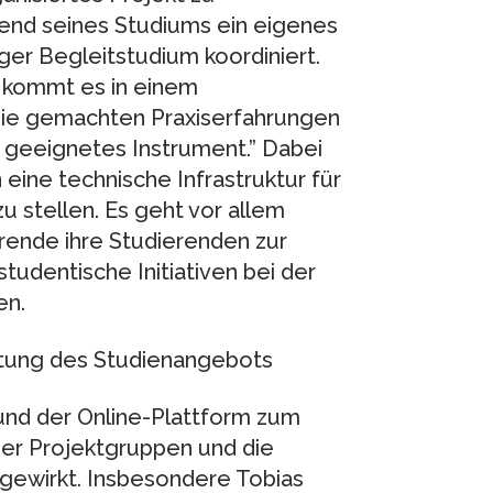
end seines Studiums ein eigenes
rger Begleitstudium koordiniert.
n kommt es in einem
 die gemachten Praxiserfahrungen
in geeignetes Instrument.” Dabei
eine technische Infrastruktur für
 stellen. Es geht vor allem
rende ihre Studierenden zur
udentische Initiativen bei der
en.
ltung des Studienangebots
und der Online-Plattform zum
er Projektgruppen und die
gewirkt. Insbesondere Tobias