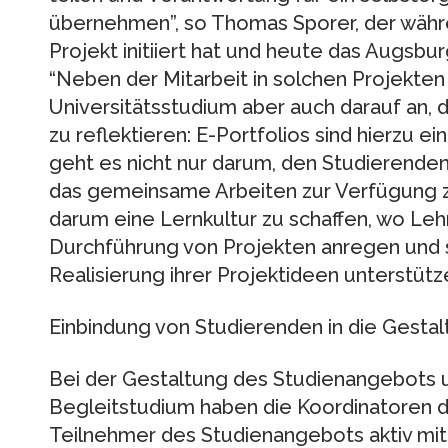
übernehmen”, so Thomas Sporer, der währ
Projekt initiiert hat und heute das Augsbu
“Neben der Mitarbeit in solchen Projekte
Universitätsstudium aber auch darauf an,
zu reflektieren: E-Portfolios sind hierzu e
geht es nicht nur darum, den Studierenden 
das gemeinsame Arbeiten zur Verfügung zu
darum eine Lernkultur zu schaffen, wo Leh
Durchführung von Projekten anregen und st
Realisierung ihrer Projektideen unterstütz
Einbindung von Studierenden in die Gesta
Bei der Gestaltung des Studienangebots 
Begleitstudium haben die Koordinatoren d
Teilnehmer des Studienangebots aktiv mit