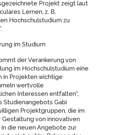
gezeichnete Projekt zeigt laut
ulares Lernen, z. B.
alen Hochschulstudium zu
.
rung im Studium
ommt der Verankerung von
lung im Hochschulstudium eine
h in Projekten wichtige
mmeln wertvolle
ichen Interessen entfalten”,
des Studienangebots Gabi
willigen Projektgruppen, die im
r Gestaltung von innovativen
 in die neuen Angebote zur