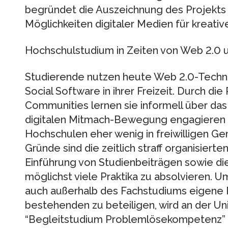
begründet die Auszeichnung des Projekts m
Möglichkeiten digitaler Medien für kreativ
Hochschulstudium in Zeiten von Web 2.0 
Studierende nutzen heute Web 2.0-Techno
Social Software in ihrer Freizeit. Durch die 
Communities lernen sie informell über das I
digitalen Mitmach-Bewegung engagieren 
Hochschulen eher wenig in freiwilligen G
Gründe sind die zeitlich straff organisiert
Einführung von Studienbeiträgen sowie di
möglichst viele Praktika zu absolvieren. U
auch außerhalb des Fachstudiums eigene P
bestehenden zu beteiligen, wird an der Un
“Begleitstudium Problemlösekompetenz” (k