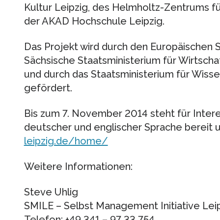
Kultur Leipzig, des Helmholtz-Zentrums 
der AKAD Hochschule Leipzig.
Das Projekt wird durch den Europäischen S
Sächsische Staatsministerium für Wirtscha
und durch das Staatsministerium für Wiss
gefördert.
Bis zum 7. November 2014 steht für Intere
deutscher und englischer Sprache bereit 
leipzig.de/home/
Weitere Informationen:
Steve Uhlig
SMILE – Selbst Management Initiative Lei
Telefon: +49 341 – 97 33 754