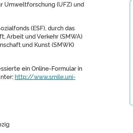
für Umweltforschung (UFZ) und
ozialfonds (ESF), durch das
ft, Arbeit und Verkehr (SMWA)
enschaft und Kunst (SMWK)
ssierte ein Online-Formular in
unter:
http://www.smile.uni-
pzig