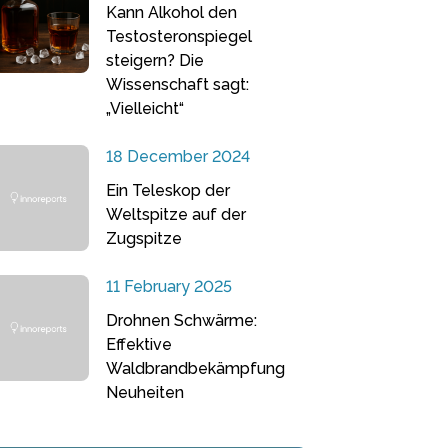
Kann Alkohol den
Testosteronspiegel
steigern? Die
Wissenschaft sagt:
„Vielleicht“
18 December 2024
Ein Teleskop der
Weltspitze auf der
Zugspitze
11 February 2025
Drohnen Schwärme:
Effektive
Waldbrandbekämpfung
Neuheiten