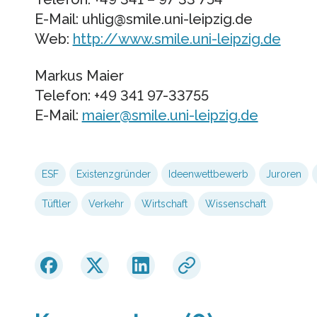
E-Mail: uhlig@smile.uni-leipzig.de
Web:
http://www.smile.uni-leipzig.de
Markus Maier
Telefon: +49 341 97-33755
E-Mail:
maier@smile.uni-leipzig.de
ESF
Existenzgründer
Ideenwettbewerb
Juroren
Tüftler
Verkehr
Wirtschaft
Wissenschaft