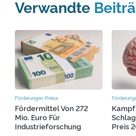
Verwandte
Beitr
Förderungen Preise
Förderunge
Fördermittel Von 272
Kampf
Mio. Euro Für
Schlag
Industrieforschung
Preis 2
Freigegeben
Ausges