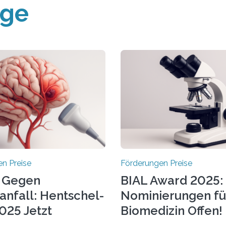
äge
n Preise
Förderungen Preise
 Gegen
BIAL Award 2025:
anfall: Hentschel-
Nominierungen fü
025 Jetzt
Biomedizin Offen!
chrieben