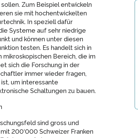
sollen. Zum Beispiel entwickeln
ieren sie mit hochentwickelten
echnik. In speziell dafür
die Systeme auf sehr niedrige
nkt und können unter diesen
tion testen. Es handelt sich in
m mikroskopischen Bereich, die im
t sich die Forschung in der
schaftler immer wieder fragen,
ist, um interessante
tronische Schaltungen zu bauen.
n
schungsfeld sind gross und
er mit 200‘000 Schweizer Franken