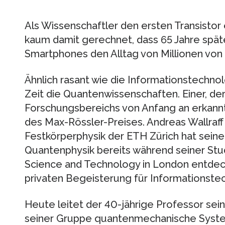
Als Wissenschaftler den ersten Transistor 
kaum damit gerechnet, dass 65 Jahre spät
Smartphones den Alltag von Millionen vo
Ähnlich rasant wie die Informationstechnol
Zeit die Quantenwissenschaften. Einer, der
Forschungsbereichs von Anfang an erkannt 
des Max-Rössler-Preises. Andreas Wallraf
Festkörperphysik der ETH Zürich hat seine
Quantenphysik bereits während seiner Stu
Science and Technology in London entdeck
privaten Begeisterung für Informationste
Heute leitet der 40-jährige Professor sei
seiner Gruppe quantenmechanische System