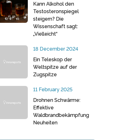
Kann Alkohol den
Testosteronspiegel
steigern? Die
Wissenschaft sagt:
„Vielleicht“
18 December 2024
Ein Teleskop der
Weltspitze auf der
Zugspitze
11 February 2025
Drohnen Schwärme:
Effektive
Waldbrandbekämpfung
Neuheiten