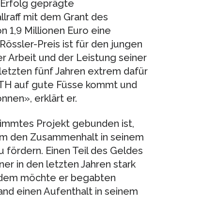
 Erfolg geprägte
lraff mit dem Grant des
 1,9 Millionen Euro eine
össler-Preis ist für den jungen
 Arbeit und der Leistung seiner
letzten fünf Jahren extrem dafür
 ETH auf gute Füsse kommt und
nen», erklärt er.
timmtes Projekt gebunden ist,
um den Zusammenhalt in seinem
 fördern. Einen Teil des Geldes
er in den letzten Jahren stark
rdem möchte er begabten
nd einen Aufenthalt in seinem