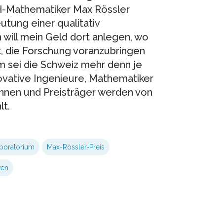
H-Mathematiker Max Rössler
tung einer qualitativ
will mein Geld dort anlegen, wo
t, die Forschung voranzubringen
 sei die Schweiz mehr denn je
ovative Ingenieure, Mathematiker
innen und Preisträger werden von
lt.
boratorium
Max-Rössler-Preis
ten