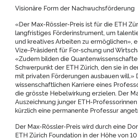
Visionäre Form der Nachwuchsförderung
«Der Max-Rössler-Preis ist für die ETH Zür
langfristiges Förderinstrument, um talent
und kreatives Arbeiten zu ermöglichen», e
Vize-Präsident für For-schung und Wirtsc
«Zudem bilden die Quantenwissenschaften
Schwerpunkt der ETH Zürich, den sie in de
mit privaten Förderungen ausbauen will.» 
wissenschaftlichen Karriere eines Profe
die grösste Hebelwirkung erzielen. Der Max
Auszeichnung junger ETH-Professorinnen u
kürzlich eine permanente Professur anget
Der Max-Rössler-Preis wird durch eine Don
ETH Zürich Foundation in der Höhe von 10 