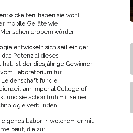
entwickelten, haben sie wohl
er mobile Geräte wie
n Menschen erobern würden.
ogie entwickeln sich seit einiger
 das Potenzial dieses
hat, ist der diesjährige Gewinner
f vom Laboratorium für
 Leidenschaft für die
dienzeit am Imperial College of
t und sie schon früh mit seiner
chnologie verbunden.
n eigenes Labor, in welchem er mit
e baut, die zur