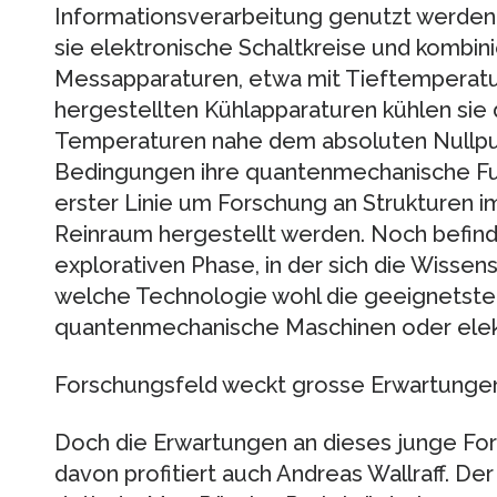
Informationsverarbeitung genutzt werden 
sie elektronische Schaltkreise und kombin
Messapparaturen, etwa mit Tieftemperaturt
hergestellten Kühlapparaturen kühlen sie 
Temperaturen nahe dem absoluten Nullpu
Bedingungen ihre quantenmechanische Funk
erster Linie um Forschung an Strukturen i
Reinraum hergestellt werden. Noch befinde
explorativen Phase, in der sich die Wissen
welche Technologie wohl die geeignetste 
quantenmechanische Maschinen oder elek
Forschungsfeld weckt grosse Erwartunge
Doch die Erwartungen an dieses junge For
davon profitiert auch Andreas Wallraff. D