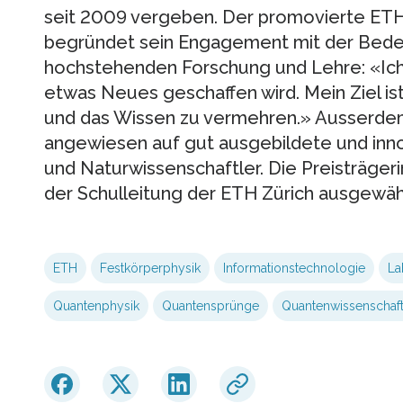
seit 2009 vergeben. Der promovierte ET
begründet sein Engagement mit der Bedeu
hochstehenden Forschung und Lehre: «Ich 
etwas Neues geschaffen wird. Mein Ziel is
und das Wissen zu vermehren.» Ausserdem
angewiesen auf gut ausgebildete und inn
und Naturwissenschaftler. Die Preisträger
der Schulleitung der ETH Zürich ausgewäh
ETH
Festkörperphysik
Informationstechnologie
La
Quantenphysik
Quantensprünge
Quantenwissenschaf