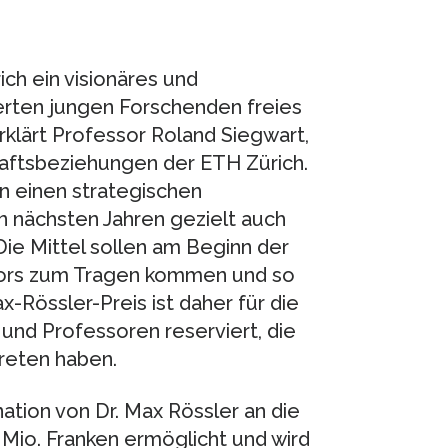
ich ein visionäres und
ierten jungen Forschenden freies
rklärt Professor Roland Siegwart,
haftsbeziehungen der ETH Zürich.
 einen strategischen
n nächsten Jahren gezielt auch
Die Mittel sollen am Beginn der
ssors zum Tragen kommen und so
-Rössler-Preis ist daher für die
nd Professoren reserviert, die
reten haben.
ation von Dr. Max Rössler an die
Mio. Franken ermöglicht und wird