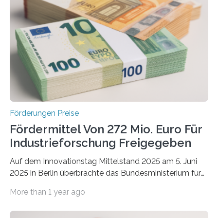
Förderungen Preise
Fördermittel Von 272 Mio. Euro Für
Industrieforschung Freigegeben
Auf dem Innovationstag Mittelstand 2025 am 5. Juni
2025 in Berlin überbrachte das Bundesministerium für
Wirtschaft und Energie eine gute Nachricht:
More than 1 year ago
Überplanmäßige Verpflichtungsermächtigungen in
Höhe von bis zu 272 Millionen Euro wurden in dieser