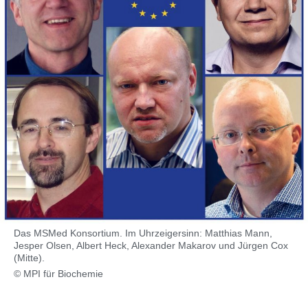
Das MSMed Konsortium. Im Uhrzeigersinn: Matthias Mann,
Jesper Olsen, Albert Heck, Alexander Makarov und Jürgen Cox
(Mitte).
© MPI für Biochemie