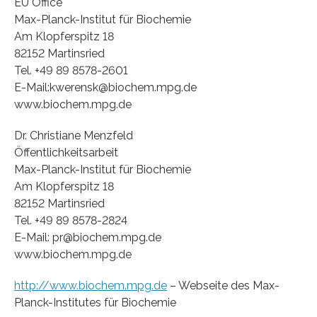
EU Office
Max-Planck-Institut für Biochemie
Am Klopferspitz 18
82152 Martinsried
Tel. +49 89 8578-2601
E-Mail:kwerensk@biochem.mpg.de
www.biochem.mpg.de
Dr. Christiane Menzfeld
Öffentlichkeitsarbeit
Max-Planck-Institut für Biochemie
Am Klopferspitz 18
82152 Martinsried
Tel. +49 89 8578-2824
E-Mail: pr@biochem.mpg.de
www.biochem.mpg.de
http://www.biochem.mpg.de
– Webseite des Max-
Planck-Institutes für Biochemie