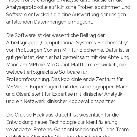
Analyseprotokolle auf klinische Proben abstimmen und
Software entwickeln die eine Auswertung der riesigen
anfallenden Datenmengen ermöglicht.
Die Software ist der wesentliche Beitrag der
Arbeitsgruppe „Computational Systems Biochemistry”
von Prof. Jürgen Cox am MPI für Biochemie. Dafür ist er
gut gerüstet, denn er hat gemeinsam mit der Abteilung
Mann am MPI die MaxQuant Plattform entwickelt, die
weltweit erfolgreichste Software für
Proteomforschung. Das koordinierende Zentrum für
MSMed in Kopenhagen (mit den Arbeitsgruppen Mann
und Olsen) steht für Expertise mit klinischer Analytik
und ein Netzwerk klinischer Kooperationspartner.
Die Gruppe Heck aus Utrecht ist wesentlich für die
Entwicklung neuer Technologie zur Identifizierung
veränderter Proteine. Ganz entscheidend für das Team
schließlich Alexander Makarov, der Erfinder der