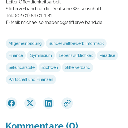
Leiter Öffentlichkeitsarbeit
Stifterverband für die Deutsche Wissenschaft
Tel.: (02 01) 84 01-1 81
E-Mail: michael.sonnabend@stifterverband.de
Allgemeinbildung
Bundeswettbewerb Informatik
Finance
Gymnasium
Lebenswirklichkeit
Paradise
Sekundarstufe
Stichweh
Stifterverband
Wirtschaft und Finanzen
Kommentare (0)