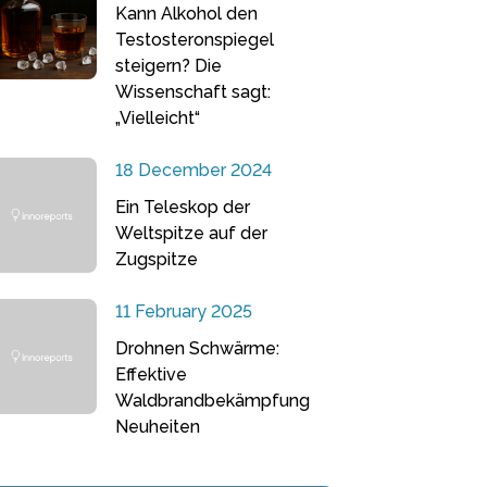
Kann Alkohol den
Testosteronspiegel
steigern? Die
Wissenschaft sagt:
„Vielleicht“
18 December 2024
Ein Teleskop der
Weltspitze auf der
Zugspitze
11 February 2025
Drohnen Schwärme:
Effektive
Waldbrandbekämpfung
Neuheiten