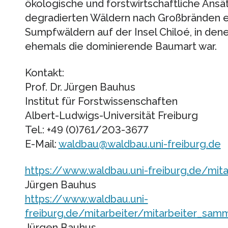
ökologische und forstwirtschaftliche Ansä
degradierten Wäldern nach Großbränden en
Sumpfwäldern auf der Insel Chiloé, in den
ehemals die dominierende Baumart war.
Kontakt:
Prof. Dr. Jürgen Bauhus
Institut für Forstwissenschaften
Albert-Ludwigs-Universität Freiburg
Tel.: +49 (0)761/203-3677
E-Mail:
waldbau@waldbau.uni-freiburg.de
https://www.waldbau.uni-freiburg.de/mit
Jürgen Bauhus
https://www.waldbau.uni-
freiburg.de/mitarbeiter/mitarbeiter_sa
Jürgen Bauhus