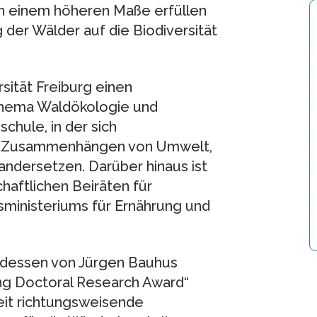
n einem höheren Maße erfüllen
 der Wälder auf die Biodiversität
sität Freiburg einen
Thema Waldökologie und
hule, in der sich
n Zusammenhängen von Umwelt,
ndersetzen. Darüber hinaus ist
haftlichen Beiräten für
esministeriums für Ernährung und
r dessen von Jürgen Bauhus
ng Doctoral Research Award“
beit richtungsweisende