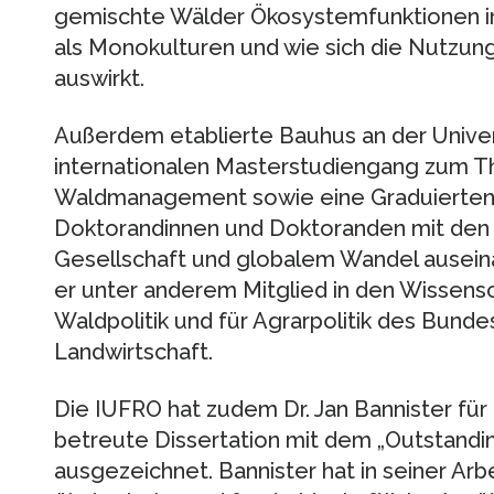
gemischte Wälder Ökosystemfunktionen i
als Monokulturen und wie sich die Nutzung
auswirkt.
Außerdem etablierte Bauhus an der Univer
internationalen Masterstudiengang zum 
Waldmanagement sowie eine Graduiertensc
Doktorandinnen und Doktoranden mit de
Gesellschaft und globalem Wandel auseina
er unter anderem Mitglied in den Wissensc
Waldpolitik und für Agrarpolitik des Bund
Landwirtschaft.
Die IUFRO hat zudem Dr. Jan Bannister fü
betreute Dissertation mit dem „Outstandi
ausgezeichnet. Bannister hat in seiner Ar