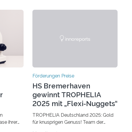
Förderungen Preise
HS Bremerhaven
r
gewinnt TROPHELIA
2025 mit „Flexi-Nuggets“
on
TROPHELIA Deutschland 2025: Gold
ase ihrer
für knusprigen Genuss! Team der
 der Welt
Hochschule Bremerhaven gewinnt mit