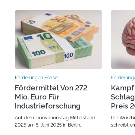
Förderungen Preise
Förderunge
Fördermittel Von 272
Kampf
Mio. Euro Für
Schlag
Industrieforschung
Preis 2
Freigegeben
Ausges
Auf dem Innovationstag Mittelstand
Die Würzbu
2025 am 5. Juni 2025 in Berlin
schreibt e
überbrachte das Bundesministerium
Hentschel-