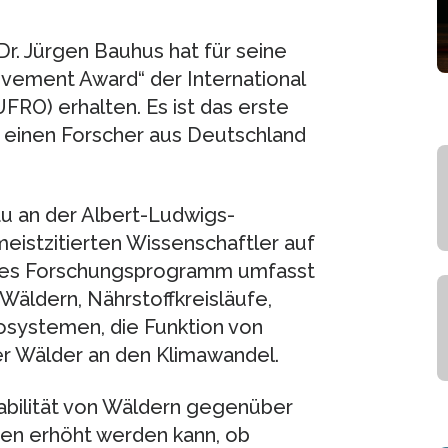
Dr. Jürgen Bauhus hat für seine
evement Award“ der International
FRO) erhalten. Es ist das erste
n einen Forscher aus Deutschland
au an der Albert-Ludwigs-
 meistzitierten Wissenschaftler auf
eltes Forschungsprogramm umfasst
Wäldern, Nährstoffkreisläufe,
systemen, die Funktion von
r Wälder an den Klimawandel.
tabilität von Wäldern gegenüber
en erhöht werden kann, ob