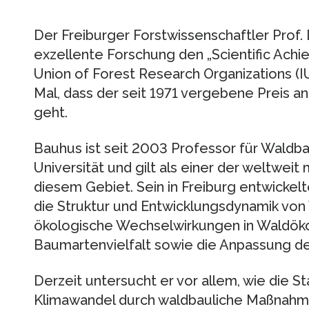
Der Freiburger Forstwissenschaftler Prof. 
exzellente Forschung den „Scientific Achi
Union of Forest Research Organizations (IU
Mal, dass der seit 1971 vergebene Preis a
geht.
Bauhus ist seit 2003 Professor für Waldb
Universität und gilt als einer der weltweit
diesem Gebiet. Sein in Freiburg entwick
die Struktur und Entwicklungsdynamik von 
ökologische Wechselwirkungen in Waldöko
Baumartenvielfalt sowie die Anpassung de
Derzeit untersucht er vor allem, wie die S
Klimawandel durch waldbauliche Maßnahm