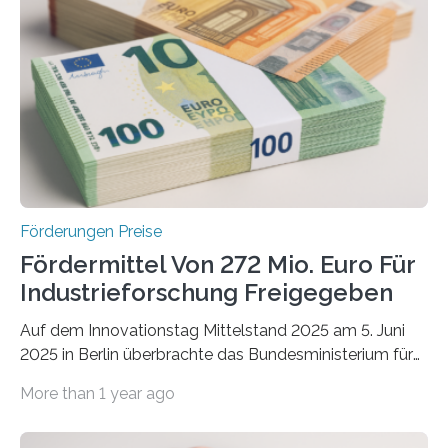
Förderungen Preise
Fördermittel Von 272 Mio. Euro Für
Industrieforschung Freigegeben
Auf dem Innovationstag Mittelstand 2025 am 5. Juni
2025 in Berlin überbrachte das Bundesministerium für
Wirtschaft und Energie eine gute Nachricht:
More than 1 year ago
Überplanmäßige Verpflichtungsermächtigungen in
Höhe von bis zu 272 Millionen Euro wurden in dieser