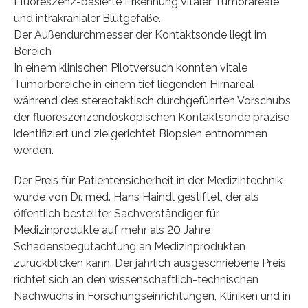
Fluoreszenz-basierte Erkennung vitaler Tumorareale
und intrakranialer Blutgefäße.
Der Außendurchmesser der Kontaktsonde liegt im
Bereich
In einem klinischen Pilotversuch konnten vitale
Tumorbereiche in einem tief liegenden Hirnareal
während des stereotaktisch durchgeführten Vorschubs
der fluoreszenzendoskopischen Kontaktsonde präzise
identifiziert und zielgerichtet Biopsien entnommen
werden.
Der Preis für Patientensicherheit in der Medizintechnik
wurde von Dr. med. Hans Haindl gestiftet, der als
öffentlich bestellter Sachverständiger für
Medizinprodukte auf mehr als 20 Jahre
Schadensbegutachtung an Medizinprodukten
zurückblicken kann. Der jährlich ausgeschriebene Preis
richtet sich an den wissenschaftlich-technischen
Nachwuchs in Forschungseinrichtungen, Kliniken und in