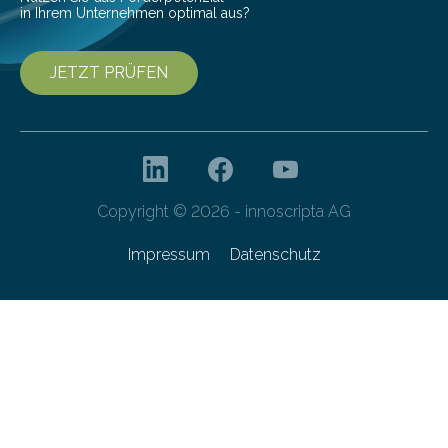
in Ihrem Unternehmen optimal aus?
JETZT PRÜFEN
Copyright © 2026 - innoscripta AG
Impressum
Datenschutz