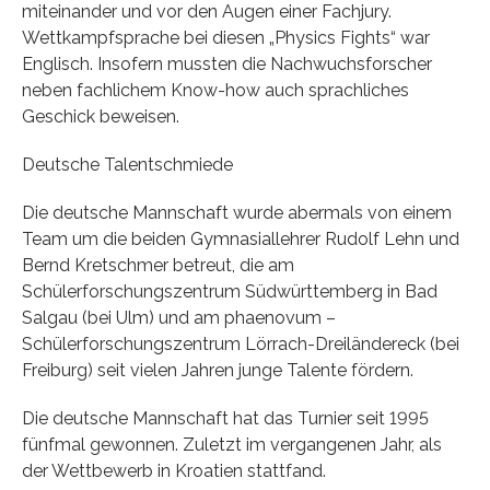
miteinander und vor den Augen einer Fachjury.
Wettkampfsprache bei diesen „Physics Fights“ war
Englisch. Insofern mussten die Nachwuchsforscher
neben fachlichem Know-how auch sprachliches
Geschick beweisen.
Deutsche Talentschmiede
Die deutsche Mannschaft wurde abermals von einem
Team um die beiden Gymnasiallehrer Rudolf Lehn und
Bernd Kretschmer betreut, die am
Schülerforschungszentrum Südwürttemberg in Bad
Salgau (bei Ulm) und am phaenovum –
Schülerforschungszentrum Lörrach-Dreiländereck (bei
Freiburg) seit vielen Jahren junge Talente fördern.
Die deutsche Mannschaft hat das Turnier seit 1995
fünfmal gewonnen. Zuletzt im vergangenen Jahr, als
der Wettbewerb in Kroatien stattfand.