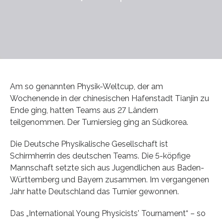
Am so genannten Physik-Weltcup, der am
Wochenende in der chinesischen Hafenstadt Tianjin zu
Ende ging, hatten Teams aus 27 Ländern
teilgenommen. Der Turniersieg ging an Südkorea.
Die Deutsche Physikalische Gesellschaft ist
Schirmherrin des deutschen Teams. Die 5-köpfige
Mannschaft setzte sich aus Jugendlichen aus Baden-
Württemberg und Bayern zusammen. Im vergangenen
Jahr hatte Deutschland das Turnier gewonnen.
Das „International Young Physicists' Tournament“ – so