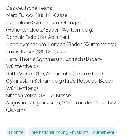
Das deutsche Team:
Marc Burock (18), 12. Klasse
Hohenlohe Gymnasium, Öhringen
(Hohenlohekreis/Baden-Württemberg)
Dominik Dold (19), Abiturient
Hebelgymnasium, Lörrach (Baden-Württemberg)
Lukas Kaiser (18), 12. Klasse
Hans Thoma Gymnasium, Lörrach (Baden-
Württemberg)
Britta Vinçon (19), Abiturientin (Teamleiterin)
Gymnasium Schramberg (Kreis Rottweil/Baden-
Württemberg)
Simeon Völkel (18), 12. Klasse
Augustinus-Gymnasium, Weiden in der Oberpfalz
(Bayern)
Bronze
International Young Physicists' Tournament