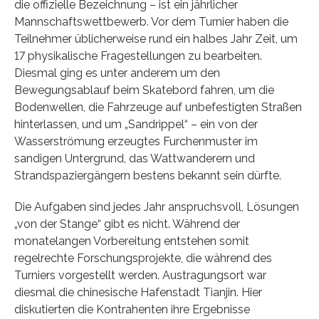
die offizielle Bezeichnung – ist ein jährlicher
Mannschaftswettbewerb. Vor dem Turnier haben die
Teilnehmer üblicherweise rund ein halbes Jahr Zeit, um
17 physikalische Fragestellungen zu bearbeiten.
Diesmal ging es unter anderem um den
Bewegungsablauf beim Skatebord fahren, um die
Bodenwellen, die Fahrzeuge auf unbefestigten Straßen
hinterlassen, und um „Sandrippel“ – ein von der
Wasserströmung erzeugtes Furchenmuster im
sandigen Untergrund, das Wattwanderern und
Strandspaziergängern bestens bekannt sein dürfte.
Die Aufgaben sind jedes Jahr anspruchsvoll, Lösungen
„von der Stange“ gibt es nicht. Während der
monatelangen Vorbereitung entstehen somit
regelrechte Forschungsprojekte, die während des
Turniers vorgestellt werden. Austragungsort war
diesmal die chinesische Hafenstadt Tianjin. Hier
diskutierten die Kontrahenten ihre Ergebnisse