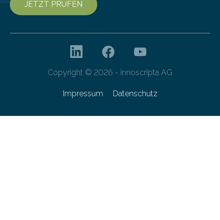
JETZT PRÜFEN
Copyright © 2026 - innoscripta AG
Impressum
Datenschutz