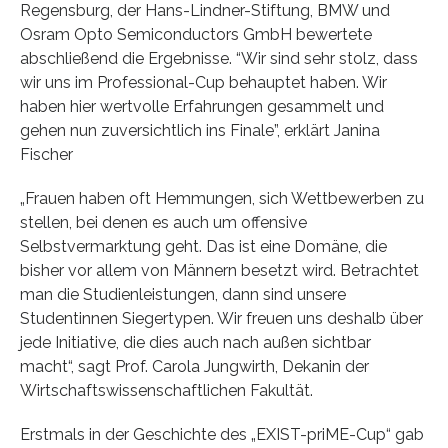
Regensburg, der Hans-Lindner-Stiftung, BMW und
Osram Opto Semiconductors GmbH bewertete
abschließend die Ergebnisse. “Wir sind sehr stolz, dass
wir uns im Professional-Cup behauptet haben. Wir
haben hier wertvolle Erfahrungen gesammelt und
gehen nun zuversichtlich ins Finale”, erklärt Janina
Fischer
„Frauen haben oft Hemmungen, sich Wettbewerben zu
stellen, bei denen es auch um offensive
Selbstvermarktung geht. Das ist eine Domäne, die
bisher vor allem von Männern besetzt wird. Betrachtet
man die Studienleistungen, dann sind unsere
Studentinnen Siegertypen. Wir freuen uns deshalb über
jede Initiative, die dies auch nach außen sichtbar
macht“, sagt Prof. Carola Jungwirth, Dekanin der
Wirtschaftswissenschaftlichen Fakultät.
Erstmals in der Geschichte des „EXIST-priME-Cup“ gab