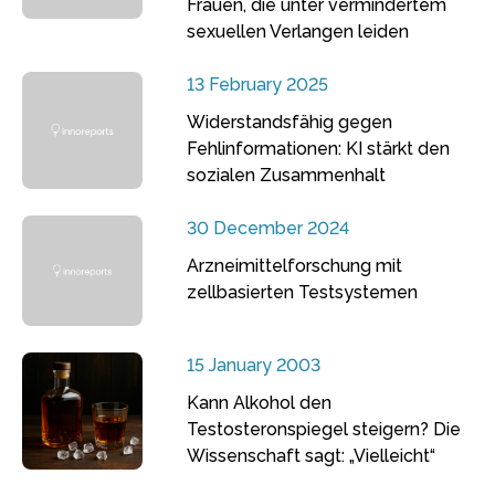
Frauen, die unter vermindertem
sexuellen Verlangen leiden
13 February 2025
Widerstandsfähig gegen
Fehlinformationen: KI stärkt den
sozialen Zusammenhalt
30 December 2024
Arzneimittelforschung mit
zellbasierten Testsystemen
15 January 2003
Kann Alkohol den
Testosteronspiegel steigern? Die
Wissenschaft sagt: „Vielleicht“