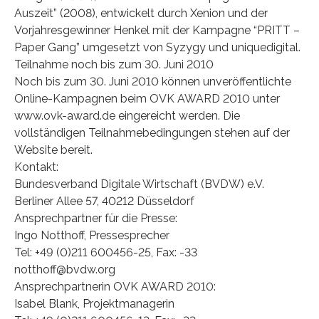
Auszeit” (2008), entwickelt durch Xenion und der
Vorjahresgewinner Henkel mit der Kampagne “PRITT –
Paper Gang” umgesetzt von Syzygy und uniquedigital.
Teilnahme noch bis zum 30. Juni 2010
Noch bis zum 30. Juni 2010 können unveröffentlichte
Online-Kampagnen beim OVK AWARD 2010 unter
www.ovk-award.de eingereicht werden. Die
vollständigen Teilnahmebedingungen stehen auf der
Website bereit.
Kontakt:
Bundesverband Digitale Wirtschaft (BVDW) e.V.
Berliner Allee 57, 40212 Düsseldorf
Ansprechpartner für die Presse:
Ingo Notthoff, Pressesprecher
Tel: +49 (0)211 600456-25, Fax: -33
notthoff@bvdw.org
Ansprechpartnerin OVK AWARD 2010:
Isabel Blank, Projektmanagerin