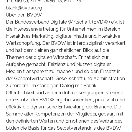
Tel: +49 (0)211 600456-13, Fax: -33
blank@bvdw.org
Über den BVDW
Der Bundesverband Digitale Wirtschaft (BVDW) e.V. ist
die Interessenvertretung für Unternehmen im Bereich
interaktives Marketing, digitale Inhalte und interaktive
Wertschöpfung. Der BVDW ist interdisziplinär verankert
und hat damit einen ganzheitlichen Blick auf die
Themen der digitalen Wirtschaft. Er hat sich zur
Aufgabe gemacht, Effizienz und Nutzen digitaler
Medien transparent zu machen und so den Einsatz in
der Gesamtwirtschaft, Gesellschaft und Administration
zu fördern. Im ständigen Dialog mit Politik,
Öffentlichkeit und anderen Interessengruppen stehend
unterstützt der BVDW ergebnisorientiert, praxisnah und
effektiv die dynamische Entwicklung der Branche. Die
Summe aller Kompetenzen der Mitglieder, gepaart mit
den definierten Werten und Emotionen des Verbandes,
bilden die Basis für das Selbstverständnis des BVDW.