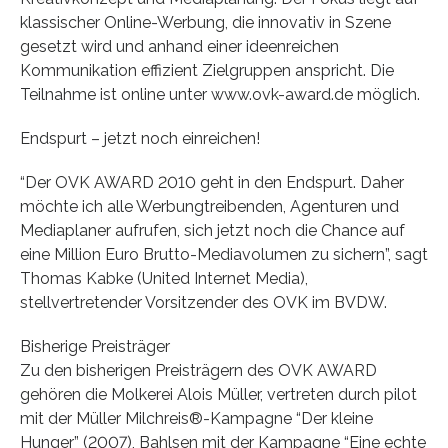
klassischer Online-Werbung, die innovativ in Szene
gesetzt wird und anhand einer ideenreichen
Kommunikation effizient Zielgruppen anspricht. Die
Teilnahme ist online unter www.ovk-award.de möglich.
Endspurt – jetzt noch einreichen!
“Der OVK AWARD 2010 geht in den Endspurt. Daher
möchte ich alle Werbungtreibenden, Agenturen und
Mediaplaner aufrufen, sich jetzt noch die Chance auf
eine Million Euro Brutto-Mediavolumen zu sichern”, sagt
Thomas Kabke (United Internet Media),
stellvertretender Vorsitzender des OVK im BVDW.
Bisherige Preisträger
Zu den bisherigen Preisträgern des OVK AWARD
gehören die Molkerei Alois Müller, vertreten durch pilot
mit der Müller Milchreis®-Kampagne “Der kleine
Hunger” (2007), Bahlsen mit der Kampagne “Eine echte