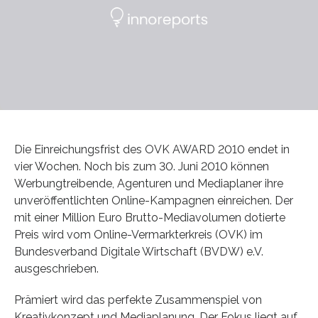
Die Einreichungsfrist des OVK AWARD 2010 endet in
vier Wochen. Noch bis zum 30. Juni 2010 können
Werbungtreibende, Agenturen und Mediaplaner ihre
unveröffentlichten Online-Kampagnen einreichen. Der
mit einer Million Euro Brutto-Mediavolumen dotierte
Preis wird vom Online-Vermarkterkreis (OVK) im
Bundesverband Digitale Wirtschaft (BVDW) e.V.
ausgeschrieben.
Prämiert wird das perfekte Zusammenspiel von
Kreativkonzept und Mediaplanung. Der Fokus liegt auf