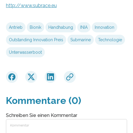
http://www.subrace.eu
Antrieb
Bionik
Handhabung
INIA
Innovation
Outstanding Innovation Preis
Submarine
Technologie
Unterwasserboot
Kommentare (0)
Schreiben Sie einen Kommentar