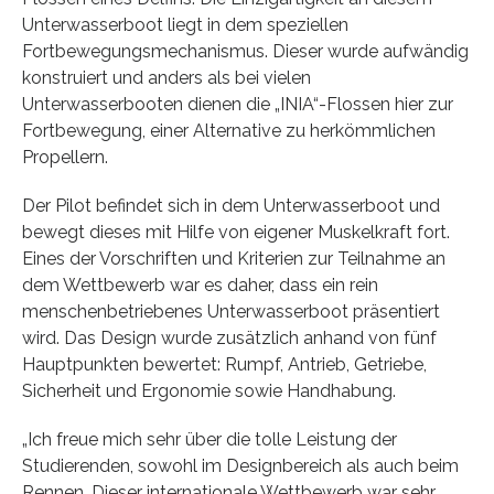
Unterwasserboot liegt in dem speziellen
Fortbewegungsmechanismus. Dieser wurde aufwändig
konstruiert und anders als bei vielen
Unterwasserbooten dienen die „INIA“-Flossen hier zur
Fortbewegung, einer Alternative zu herkömmlichen
Propellern.
Der Pilot befindet sich in dem Unterwasserboot und
bewegt dieses mit Hilfe von eigener Muskelkraft fort.
Eines der Vorschriften und Kriterien zur Teilnahme an
dem Wettbewerb war es daher, dass ein rein
menschenbetriebenes Unterwasserboot präsentiert
wird. Das Design wurde zusätzlich anhand von fünf
Hauptpunkten bewertet: Rumpf, Antrieb, Getriebe,
Sicherheit und Ergonomie sowie Handhabung.
„Ich freue mich sehr über die tolle Leistung der
Studierenden, sowohl im Designbereich als auch beim
Rennen. Dieser internationale Wettbewerb war sehr