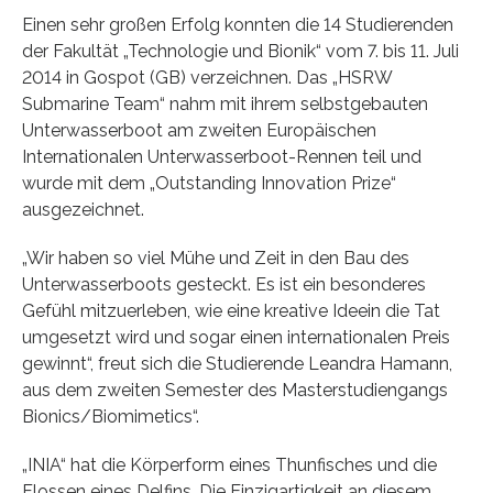
Einen sehr großen Erfolg konnten die 14 Studierenden
der Fakultät „Technologie und Bionik“ vom 7. bis 11. Juli
2014 in Gospot (GB) verzeichnen. Das „HSRW
Submarine Team“ nahm mit ihrem selbstgebauten
Unterwasserboot am zweiten Europäischen
Internationalen Unterwasserboot-Rennen teil und
wurde mit dem „Outstanding Innovation Prize“
ausgezeichnet.
„Wir haben so viel Mühe und Zeit in den Bau des
Unterwasserboots gesteckt. Es ist ein besonderes
Gefühl mitzuerleben, wie eine kreative Ideein die Tat
umgesetzt wird und sogar einen internationalen Preis
gewinnt“, freut sich die Studierende Leandra Hamann,
aus dem zweiten Semester des Masterstudiengangs
Bionics/Biomimetics“.
„INIA“ hat die Körperform eines Thunfisches und die
Flossen eines Delfins. Die Einzigartigkeit an diesem