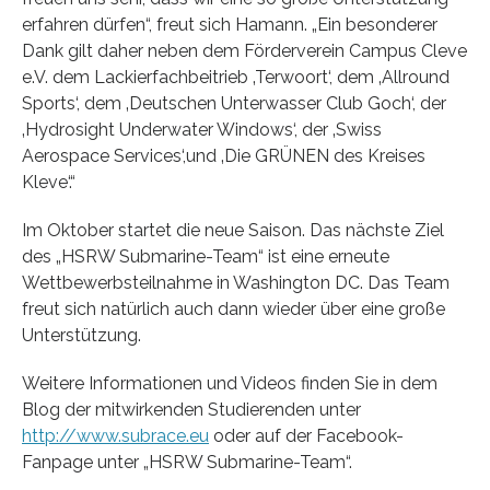
erfahren dürfen“, freut sich Hamann. „Ein besonderer
Dank gilt daher neben dem Förderverein Campus Cleve
e.V. dem Lackierfachbeitrieb ‚Terwoort‘, dem ‚Allround
Sports‘, dem ‚Deutschen Unterwasser Club Goch‘, der
‚Hydrosight Underwater Windows‘, der ‚Swiss
Aerospace Services‘,und ‚Die GRÜNEN des Kreises
Kleve‘.“
Im Oktober startet die neue Saison. Das nächste Ziel
des „HSRW Submarine-Team“ ist eine erneute
Wettbewerbsteilnahme in Washington DC. Das Team
freut sich natürlich auch dann wieder über eine große
Unterstützung.
Weitere Informationen und Videos finden Sie in dem
Blog der mitwirkenden Studierenden unter
http://www.subrace.eu
oder auf der Facebook-
Fanpage unter „HSRW Submarine-Team“.