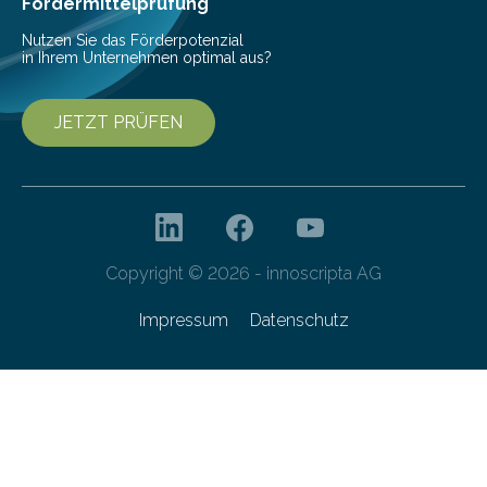
Fördermittelprüfung
entwickelt. Mit nur…
Nutzen Sie das Förderpotenzial
in Ihrem Unternehmen optimal aus?
JETZT PRÜFEN
Copyright © 2026 - innoscripta AG
Impressum
Datenschutz