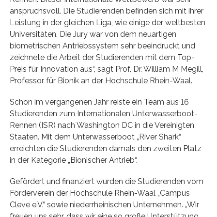
anspruchsvoll. Die Studierenden befinden sich mit ihrer
Leistung in der gleichen Liga, wie einige der weltbesten
Universitäten. Die Jury war von dem neuartigen
biometrischen Antriebssystem sehr beeindruckt und
zeichnete die Arbeit der Studierenden mit dem Top-
Preis für Innovation aus“, sagt Prof. Dr. William M Megill,
Professor für Bionik an der Hochschule Rhein-Waal.
Schon im vergangenen Jahr reiste ein Team aus 16
Studierenden zum Internationalen Unterwasserboot-
Rennen (ISR) nach Washington DC in die Vereinigten
Staaten. Mit dem Unterwasserboot „River Shark“
erreichten die Studierenden damals den zweiten Platz
in der Kategorie „Bionischer Antrieb“.
Gefördert und finanziert wurden die Studierenden vom
Förderverein der Hochschule Rhein-Waal „Campus
Cleve e.V.“ sowie niederrheinischen Unternehmen. „Wir
freuen uns sehr, dass wir eine so große Unterstützung