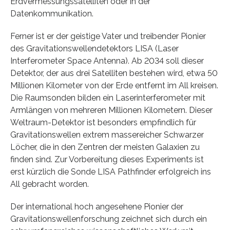
Erdvermessungssatelliten oder in der
Datenkommunikation.
Ferner ist er der geistige Vater und treibender Pionier
des Gravitationswellendetektors LISA (Laser
Interferometer Space Antenna). Ab 2034 soll dieser
Detektor, der aus drei Satelliten bestehen wird, etwa 50
Millionen Kilometer von der Erde entfernt im All kreisen.
Die Raumsonden bilden ein Laserinterferometer mit
Armlängen von mehreren Millionen Kilometern. Dieser
Weltraum-Detektor ist besonders empfindlich für
Gravitationswellen extrem massereicher Schwarzer
Löcher, die in den Zentren der meisten Galaxien zu
finden sind. Zur Vorbereitung dieses Experiments ist
erst kürzlich die Sonde LISA Pathfinder erfolgreich ins
All gebracht worden.
Der international hoch angesehene Pionier der
Gravitationswellenforschung zeichnet sich durch ein