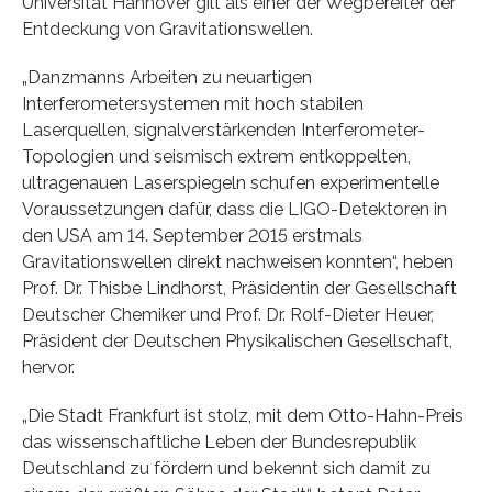
Universität Hannover gilt als einer der Wegbereiter der
Entdeckung von Gravitationswellen.
„Danzmanns Arbeiten zu neuartigen
Interferometersystemen mit hoch stabilen
Laserquellen, signalverstärkenden Interferometer-
Topologien und seismisch extrem entkoppelten,
ultragenauen Laserspiegeln schufen experimentelle
Voraussetzungen dafür, dass die LIGO-Detektoren in
den USA am 14. September 2015 erstmals
Gravitationswellen direkt nachweisen konnten“, heben
Prof. Dr. Thisbe Lindhorst, Präsidentin der Gesellschaft
Deutscher Chemiker und Prof. Dr. Rolf-Dieter Heuer,
Präsident der Deutschen Physikalischen Gesellschaft,
hervor.
„Die Stadt Frankfurt ist stolz, mit dem Otto-Hahn-Preis
das wissenschaftliche Leben der Bundesrepublik
Deutschland zu fördern und bekennt sich damit zu