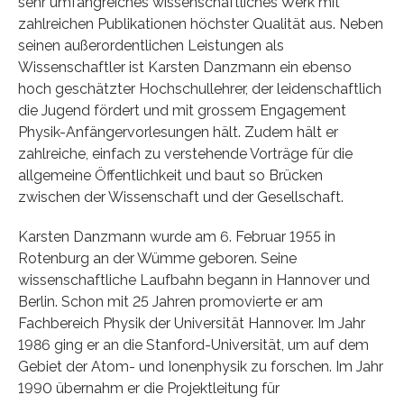
sehr umfangreiches wissenschaftliches Werk mit
zahlreichen Publikationen höchster Qualität aus. Neben
seinen außerordentlichen Leistungen als
Wissenschaftler ist Karsten Danzmann ein ebenso
hoch geschätzter Hochschullehrer, der leidenschaftlich
die Jugend fördert und mit grossem Engagement
Physik-Anfängervorlesungen hält. Zudem hält er
zahlreiche, einfach zu verstehende Vorträge für die
allgemeine Öffentlichkeit und baut so Brücken
zwischen der Wissenschaft und der Gesellschaft.
Karsten Danzmann wurde am 6. Februar 1955 in
Rotenburg an der Wümme geboren. Seine
wissenschaftliche Laufbahn begann in Hannover und
Berlin. Schon mit 25 Jahren promovierte er am
Fachbereich Physik der Universität Hannover. Im Jahr
1986 ging er an die Stanford-Universität, um auf dem
Gebiet der Atom- und Ionenphysik zu forschen. Im Jahr
1990 übernahm er die Projektleitung für