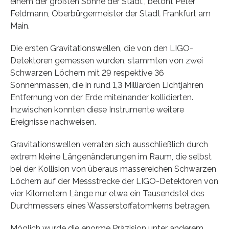
einem der größten Söhne der Stadt“, betont Peter
Feldmann, Oberbürgermeister der Stadt Frankfurt am
Main.
Die ersten Gravitationswellen, die von den LIGO-
Detektoren gemessen wurden, stammten von zwei
Schwarzen Löchern mit 29 respektive 36
Sonnenmassen, die in rund 1,3 Milliarden Lichtjahren
Entfernung von der Erde miteinander kollidierten.
Inzwischen konnten diese Instrumente weitere
Ereignisse nachweisen.
Gravitationswellen verraten sich ausschließlich durch
extrem kleine Längenänderungen im Raum, die selbst
bei der Kollision von überaus massereichen Schwarzen
Löchern auf der Messstrecke der LIGO-Detektoren von
vier Kilometern Länge nur etwa ein Tausendstel des
Durchmessers eines Wasserstoffatomkerns betragen.
Möglich wurde die enorme Präzision unter anderem