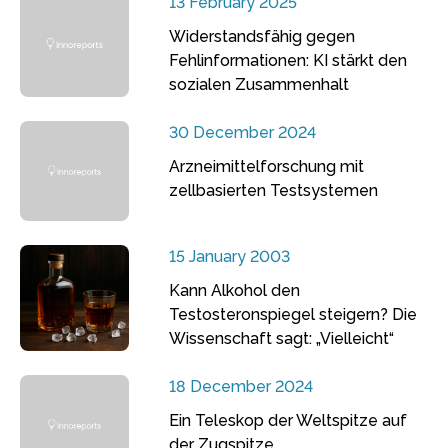
13 February 2025
Widerstandsfähig gegen
Fehlinformationen: KI stärkt den
sozialen Zusammenhalt
30 December 2024
Arzneimittelforschung mit
zellbasierten Testsystemen
15 January 2003
Kann Alkohol den
Testosteronspiegel steigern? Die
Wissenschaft sagt: „Vielleicht“
18 December 2024
Ein Teleskop der Weltspitze auf
der Zugspitze