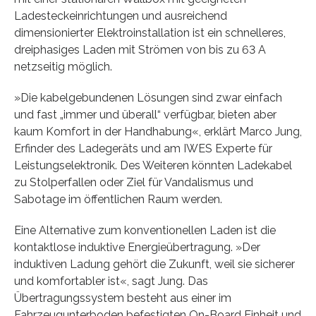
Ladesteckeinrichtungen und ausreichend
dimensionierter Elektroinstallation ist ein schnelleres,
dreiphasiges Laden mit Strömen von bis zu 63 A
netzseitig möglich.
»Die kabelgebundenen Lösungen sind zwar einfach
und fast „immer und überall“ verfügbar, bieten aber
kaum Komfort in der Handhabung«, erklärt Marco Jung,
Erfinder des Ladegeräts und am IWES Experte für
Leistungselektronik. Des Weiteren könnten Ladekabel
zu Stolperfallen oder Ziel für Vandalismus und
Sabotage im öffentlichen Raum werden.
Eine Alternative zum konventionellen Laden ist die
kontaktlose induktive Energieübertragung. »Der
induktiven Ladung gehört die Zukunft, weil sie sicherer
und komfortabler ist«, sagt Jung. Das
Übertragungssystem besteht aus einer im
Fahrzeugunterboden befestigten On-Board Einheit und