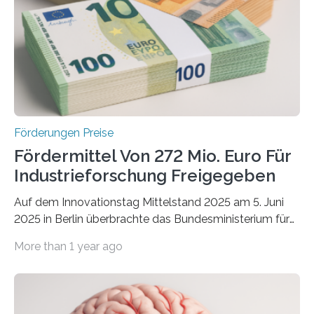
Förderungen Preise
Fördermittel Von 272 Mio. Euro Für
Industrieforschung Freigegeben
Auf dem Innovationstag Mittelstand 2025 am 5. Juni
2025 in Berlin überbrachte das Bundesministerium für
Wirtschaft und Energie eine gute Nachricht:
More than 1 year ago
Überplanmäßige Verpflichtungsermächtigungen in
Höhe von bis zu 272 Millionen Euro wurden in dieser
Woche vom Haushaltsausschuss freigegeben – unter
anderem zur Unterstützung der