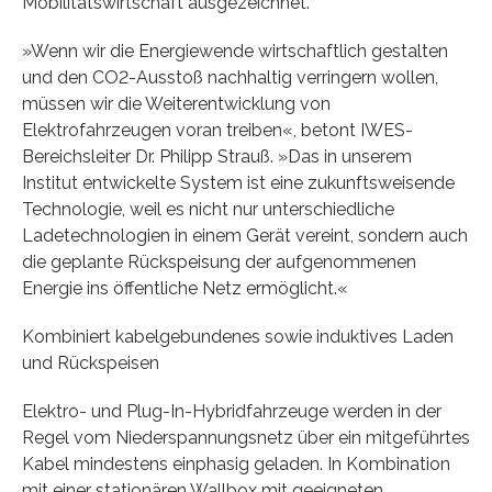
Mobilitätswirtschaft ausgezeichnet.
»Wenn wir die Energiewende wirtschaftlich gestalten
und den CO2-Ausstoß nachhaltig verringern wollen,
müssen wir die Weiterentwicklung von
Elektrofahrzeugen voran treiben«, betont IWES-
Bereichsleiter Dr. Philipp Strauß. »Das in unserem
Institut entwickelte System ist eine zukunftsweisende
Technologie, weil es nicht nur unterschiedliche
Ladetechnologien in einem Gerät vereint, sondern auch
die geplante Rückspeisung der aufgenommenen
Energie ins öffentliche Netz ermöglicht.«
Kombiniert kabelgebundenes sowie induktives Laden
und Rückspeisen
Elektro- und Plug-In-Hybridfahrzeuge werden in der
Regel vom Niederspannungsnetz über ein mitgeführtes
Kabel mindestens einphasig geladen. In Kombination
mit einer stationären Wallbox mit geeigneten