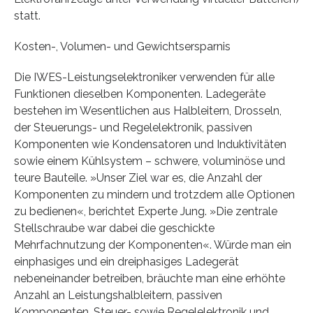
statt.
Kosten-, Volumen- und Gewichtsersparnis
Die IWES-Leistungselektroniker verwenden für alle
Funktionen dieselben Komponenten. Ladegeräte
bestehen im Wesentlichen aus Halbleitern, Drosseln,
der Steuerungs- und Regelelektronik, passiven
Komponenten wie Kondensatoren und Induktivitäten
sowie einem Kühlsystem – schwere, voluminöse und
teure Bauteile. »Unser Ziel war es, die Anzahl der
Komponenten zu mindern und trotzdem alle Optionen
zu bedienen«, berichtet Experte Jung. »Die zentrale
Stellschraube war dabei die geschickte
Mehrfachnutzung der Komponenten«. Würde man ein
einphasiges und ein dreiphasiges Ladegerät
nebeneinander betreiben, bräuchte man eine erhöhte
Anzahl an Leistungshalbleitern, passiven
Komponenten, Steuer- sowie Regelelektronik und