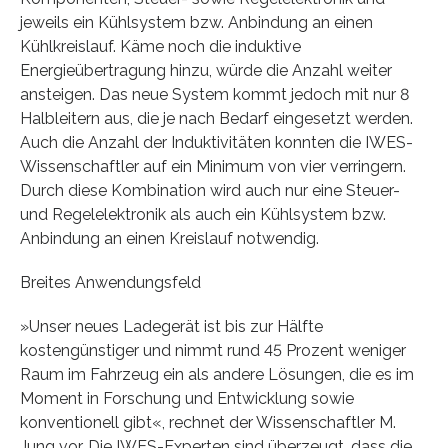
jeweils ein Kühlsystem bzw. Anbindung an einen
Kühlkreislauf. Käme noch die induktive
Energieübertragung hinzu, würde die Anzahl weiter
ansteigen. Das neue System kommt jedoch mit nur 8
Halbleitern aus, die je nach Bedarf eingesetzt werden.
Auch die Anzahl der Induktivitäten konnten die IWES-
Wissenschaftler auf ein Minimum von vier verringern.
Durch diese Kombination wird auch nur eine Steuer-
und Regelelektronik als auch ein Kühlsystem bzw.
Anbindung an einen Kreislauf notwendig.
Breites Anwendungsfeld
»Unser neues Ladegerät ist bis zur Hälfte
kostengünstiger und nimmt rund 45 Prozent weniger
Raum im Fahrzeug ein als andere Lösungen, die es im
Moment in Forschung und Entwicklung sowie
konventionell gibt«, rechnet der Wissenschaftler M.
Jung vor. Die IWES-Experten sind überzeugt, dass die