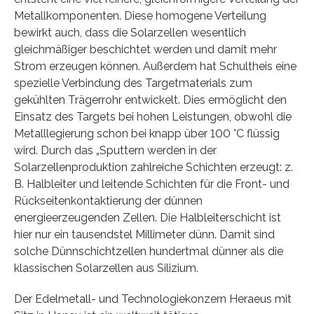
Metallkomponenten. Diese homogene Verteilung
bewirkt auch, dass die Solarzellen wesentlich
gleichmäßiger beschichtet werden und damit mehr
Strom erzeugen können. Außerdem hat Schultheis eine
spezielle Verbindung des Targetmaterials zum
gekühlten Trägerrohr entwickelt. Dies ermöglicht den
Einsatz des Targets bei hohen Leistungen, obwohl die
Metalllegierung schon bei knapp über 100 °C flüssig
wird. Durch das „Sputtern werden in der
Solarzellenproduktion zahlreiche Schichten erzeugt: z.
B. Halbleiter und leitende Schichten für die Front- und
Rückseitenkontaktierung der dünnen
energieerzeugenden Zellen. Die Halbleiterschicht ist
hier nur ein tausendstel Millimeter dünn. Damit sind
solche Dünnschichtzellen hundertmal dünner als die
klassischen Solarzellen aus Silizium.
Der Edelmetall- und Technologiekonzern Heraeus mit