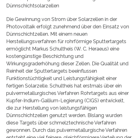
Dünnschichtsolarzellen
Die Gewinnung von Strom über Solarzellen in der
Photovoltaik erfolgt zunehmend über den Einsatz von
Dünnschichtzellen. Mit einem neuen
Herstellungsverfahren für rohrförmige Sputtertargets
ermöglicht Markus Schultheis (W. C. Heraeus) eine
kostengünstige Beschichtung und
Wirkungsgraderhöhung dieser Zellen. Die Qualität und
Reinheit der Sputtertargets beeinflussen
Funktionstüchtigkeit und Leistungsfähigkeit einer
fertigen Solarzelle. Schultheis hat erstmals über ein
pulvermetallurgisches Verfahren Rohrtargets aus einer
Kupfer-Indium-Gallium-Legierung (CIGS) entwickelt,
die zur Herstellung von leistungsfähigen
Dünnschichtzellen genutzt werden. Bislang wurden
diese Targets über schmelztechnische Verfahren
gewonnen. Durch das pulvermetallurgische Verfahren
entsteht eine viel feinere, gleichförmigere Verteilung der