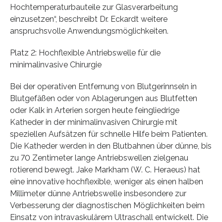
Hochtemperaturbauteile zur Glasverarbeitung
einzusetzen“, beschreibt Dr. Eckardt weitere
anspruchsvolle Anwendungsmöglichkeiten.
Platz 2: Hochflexible Antriebswelle für die
minimalinvasive Chirurgie
Bei der operativen Entfernung von Blutgerinnseln in
Blutgefäßen oder von Ablagerungen aus Blutfetten
oder Kalk in Arterien sorgen heute feingliedrige
Katheder in der minimalinvasiven Chirurgie mit
speziellen Aufsätzen für schnelle Hilfe beim Patienten.
Die Katheder werden in den Blutbahnen über dünne, bis
zu 70 Zentimeter lange Antriebswellen zielgenau
rotierend bewegt. Jake Markham (W. C. Heraeus) hat
eine innovative hochflexible, weniger als einen halben
Millimeter dünne Antriebswelle insbesondere zur
Verbesserung der diagnostischen Möglichkeiten beim
Einsatz von intravaskulärem Ultraschall entwickelt. Die