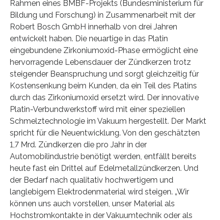
Rahmen eines BMBF-Projekts (Bundesministerium für
Bildung und Forschung) in Zusammenarbeit mit der
Robert Bosch GmbH innerhalb von drei Jahren
entwickelt haben. Die neuartige in das Platin
eingebundene Zirkoniumoxid-Phase ermöglicht eine
hervorragende Lebensdauer der Zündkerzen trotz
steigender Beanspruchung und sorgt gleichzeitig für
Kostensenkung beim Kunden, da ein Teil des Platins
durch das Zirkoniumoxid ersetzt wird. Der innovative
Platin-Verbundwerkstoff wird mit einer speziellen
Schmelztechnologie im Vakuum hergestellt. Der Markt
spricht für die Neuentwicklung. Von den geschätzten
1,7 Mrd. Zündkerzen die pro Jahr in der
Automobilindustrie benötigt werden, entfällt bereits
heute fast ein Drittel auf Edelmetallzündkerzen. Und
der Bedarf nach qualitativ hochwertigem und
langlebigem Elektrodenmaterial wird steigen. „Wir
können uns auch vorstellen, unser Material als
Hochstromkontakte in der Vakuumtechnik oder als