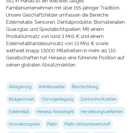
Sitz in Hanau ist ein weltweit tätiges
Familienunternehmen mit über 155-jähriger Tradition.
Unsere Geschäftsfelder umfassen die Bereiche
Edelmetalle, Sensoren, Dentalprodukte, Biomaterialien,
Quarzglas und Speziallichtquellen. Mit einem
Produktumsatz von rund 3 Mrd. € und einem
Edelmetallhandelsumsatz von 13 Mrd. € sowie
weltweit knapp 13000 Mitarbeitern in mehr als 110
Gesellschaften hat Heraeus eine führende Position auf
seinen globalen Absatzmärkten.
Ablagerung
Antriebswelle
Beschichtung
Blutgerinnsel
Chirurgentagung
Dünnschichtzellen
Edelmetall
Heraeus Noblelight
Herstellungsverfahren
Innovationspreis
Platin
Platin-Verbundwerkstoff