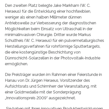
Den zweiten Platz belegte Jake Markham (W. C.
Heraeus) für die Entwicklung einer hochflexiblen,
weniger als einen halben Millimeter dünnen
Antriebswelle zur Verbesserung der diagnostischen
Möglichkeiten beim Einsatz von Ultraschall in der
minimalinvasiven Chirurgie. Dritter wurde Markus
Schultheis (W. C. Heraeus) für ein pulvermetallurgisches
Herstellungsverfahren für rohrförmige Sputtertargets,
die eine kostengünstige Beschichtung von
Dünnschicht-Solarzellen in der Photovoltaik-Industrie
ermöglichen.
Die Preisträger wurden im Rahmen einer Feierstunde in
Hanau von Dr. Jürgen Heraeus, Vorsitzender des
Aufsichtsrats und Schirmherr der Veranstaltung, mit
einer Goldmedaille mit der Sonderprägung
„Innovationspreis 2009“ ausgezeichnet.
„Sie haben mit Ihren innovativen Produktentwicklungen