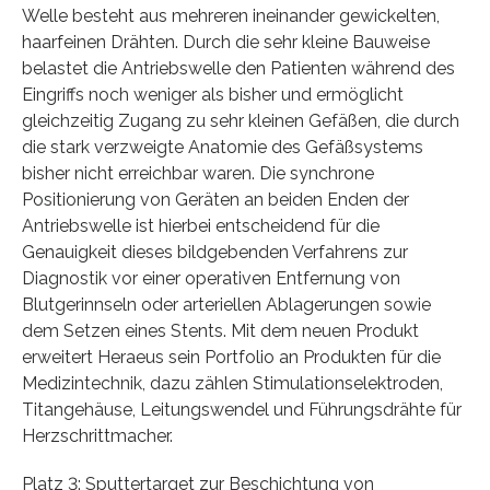
Welle besteht aus mehreren ineinander gewickelten,
haarfeinen Drähten. Durch die sehr kleine Bauweise
belastet die Antriebswelle den Patienten während des
Eingriffs noch weniger als bisher und ermöglicht
gleichzeitig Zugang zu sehr kleinen Gefäßen, die durch
die stark verzweigte Anatomie des Gefäßsystems
bisher nicht erreichbar waren. Die synchrone
Positionierung von Geräten an beiden Enden der
Antriebswelle ist hierbei entscheidend für die
Genauigkeit dieses bildgebenden Verfahrens zur
Diagnostik vor einer operativen Entfernung von
Blutgerinnseln oder arteriellen Ablagerungen sowie
dem Setzen eines Stents. Mit dem neuen Produkt
erweitert Heraeus sein Portfolio an Produkten für die
Medizintechnik, dazu zählen Stimulationselektroden,
Titangehäuse, Leitungswendel und Führungsdrähte für
Herzschrittmacher.
Platz 3: Sputtertarget zur Beschichtung von