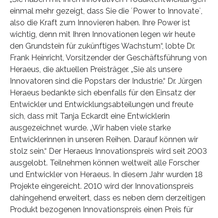
einmal mehr gezeigt, dass Sie die ´Power to Innovate`,
also die Kraft zum Innovieren haben. Ihre Power ist
wichtig, denn mit Ihren Innovationen legen wir heute
den Grundstein für zukünftiges Wachstum“, lobte Dr.
Frank Heinricht, Vorsitzender der Geschäftsführung von
Heraeus, die aktuellen Preisträger. „Sie als unsere
Innovatoren sind die Popstars der Industrie.“ Dr. Jürgen
Heraeus bedankte sich ebenfalls für den Einsatz der
Entwickler und Entwicklungsabteilungen und freute
sich, dass mit Tanja Eckardt eine Entwicklerin
ausgezeichnet wurde. „Wir haben viele starke
Entwicklerinnen in unseren Reihen. Darauf können wir
stolz sein.“ Der Heraeus Innovationspreis wird seit 2003
ausgelobt. Teilnehmen können weltweit alle Forscher
und Entwickler von Heraeus. In diesem Jahr wurden 18
Projekte eingereicht. 2010 wird der Innovationspreis
dahingehend erweitert, dass es neben dem derzeitigen
Produkt bezogenen Innovationspreis einen Preis für